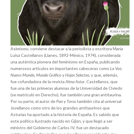
Asimismo, conviene destacar a la periodista y escritora María
Luisa Castellanos (Llanes, 1892-México, 1974), considerada
una auténtica pionera del feminismo en España, publicando
numerosos artículos en importantes cabeceras como
La Voz
,
Nuevo Mundo
,
Mundo Gráfico
y
Hojas Selectas
, y que, además,
fue cofundadora de la revista
Alma Astur
. Castellanos, que
fue una de las primeras alumnas de la Universidad de Oviedo
(se matriculó en Derecho), fue también una gran antitaurina.
Por su parte, el autor de
Pan y Toros
también cita al universal
Jovellanos como otro de los grandes antitaurinos que
Asturias ha aportado a la historia de España. Es sabido que
este político ilustrado nacido en Gijón, y que llegó a ser
ministro del Gobierno de Carlos IV, fue un destacado