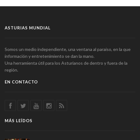
ASTURIAS MUNDIAL
Somos un medio independiente, una ventana al paraíso, en la que
información y entretenimiento se dan la mano.
Una herramienta útil para los Asturianos de dentro y fuera de la
región.
EN CONTACTO
MÁS LEÍDOS