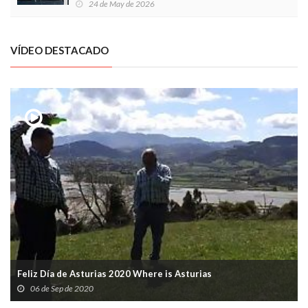
24 de May de 2026
VÍDEO DESTACADO
Feliz Día de Asturias 2020 Where is Asturias
06 de Sep de 2020