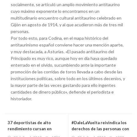
socialmente, se articuló un amplio movimiento antitaurino
cuyo máximo exponente lo encontramos en un
multitudinario encuentro cultural antitaurino celebrado en
Gijón en agosto de 1914, y al que acudieron más de tres mil
personas.
Por todo esto, para Codina, en el mapa histórico del
antitaurinismo español conviene hacer una mención aparte,
y muy destacada, a Asturias. «El pasado antitaurino del
Principado es muy rico, aunque hoy en día haya quedado
enterrado en el olvido, sucumbiendo ante la importante
promoción de las corridas de toros llevada a cabo desde las
instituciones políticas, sobre todo en los últimos decenios, y
la mayor parte de las veces gastando para ello ingentes
cantidades de dinero público», defiende el periodista e
historiador.
37 deportistas de alto
#DaleLaVuelta reivindica los
rendimiento cursan en
derechos de las personas con
centros de tecnificación del
parálisis cerebral