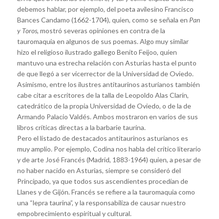
debemos hablar, por ejemplo, del poeta avilesino Francisco
Bances Candamo (1662-1704), quien, como se señala en
Pan
y Toros
, mostró severas opiniones en contra de la
tauromaquia en algunos de sus poemas. Algo muy similar
hizo el religioso ilustrado gallego Benito Feijoo, quien
mantuvo una estrecha relación con Asturias hasta el punto
de que llegó a ser vicerrector de la Universidad de Oviedo.
Asimismo, entre los ilustres antitaurinos asturianos también
cabe citar a escritores de la talla de Leopoldo Alas Clarín,
catedrático de la propia Universidad de Oviedo, o de la de
Armando Palacio Valdés. Ambos mostraron en varios de sus
libros críticas directas a la barbarie taurina.
Pero el listado de destacados antitaurinos asturianos es
muy amplio. Por ejemplo, Codina nos habla del crítico literario
y de arte José Francés (Madrid, 1883-1964) quien, a pesar de
no haber nacido en Asturias, siempre se consideró del
Principado, ya que todos sus ascendientes procedían de
Llanes y de Gijón. Francés se refiere a la tauromaquia como
una “lepra taurina”, y la responsabiliza de causar nuestro
empobrecimiento espiritual y cultural.