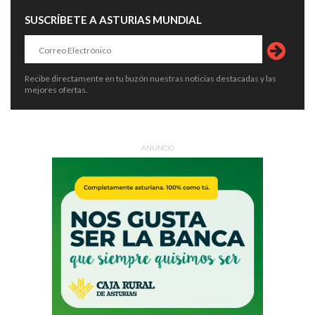
SUSCRÍBETE A ASTURIAS MUNDIAL
Recibe directamente en tu buzón nuestras noticias destacadas y las
mejores ofertas.
ANUNCIO