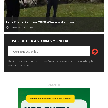
Feliz Día de Asturias 2020 Where is Asturias
06 de Sep de 2020
SUSCRÍBETE A ASTURIAS MUNDIAL
Recibe directamente en tu buzón nuestras noticias destacadas y las
mejores ofertas.
ANUNCIO