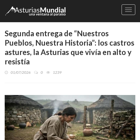
Naveg
Segunda entrega de “Nuestros
Pueblos, Nuestra Historia”: los castros
astures, la Asturias que vivía en alto y
resistía
01/07/2026
0
1239