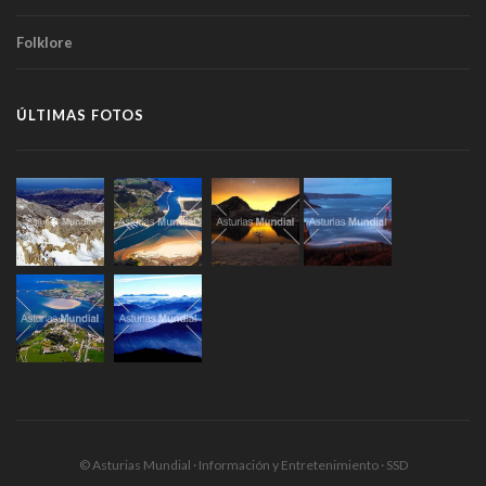
Folklore
ÚLTIMAS FOTOS
© Asturias Mundial · Información y Entretenimiento · SSD