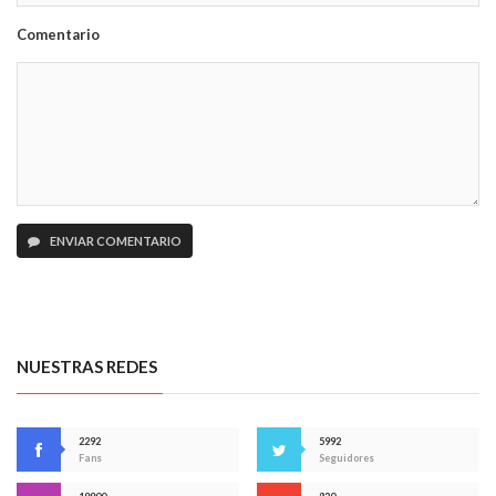
Comentario
ENVIAR COMENTARIO
NUESTRAS REDES
2292
5992
Fans
Seguidores