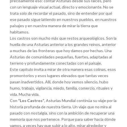
precisamente eso: contar Asturias desde sus raíces, pero
con un lenguaje visual actual, directo y emocionante. No se
trata solo de recordar el pasado, sino de entender por qué
ese pasado sigue latiendo en nuestros pueblos, en nuestros
paisajes y en nuestra manera de mirar la tierra que
habitamos.
Los castros son mucho más que restos arqueológicos. Son la
huella de una Asturias anterior a los grandes reinos, anterior
a muchas de las fronteras que hoy damos por hechas. Una
Asturias de comunidades pequeñas, fuertes, adaptadas al
terreno y profundamente conectadas con el paisaje.
Este capítulo invita a mirar de otra manera esas colinas, esos
promontorios y esos lugares elevados que tantas veces
pasan inadvertidos. Allí, donde hoy vemos silencio, hubo
humo, trabajo, vigilancia, miedo, familia, comercio, rituales y
vida. Mucha vida.
Con
“Los Castros”
, Asturias Mundial continúa su viaje por la
historia profunda de nuestra tierra. Un viaje que no mira al
pasado con nostalgia, sino con la ambición de recuperar una
memoria que nos pertenece. Porque para saber hacia dónde
vamos, a veces hay que subir a lo alto, mirar alrededor y