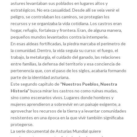
astures levantaban sus poblados en lugares altos y
estratégicos. No era casualidad. Desde allí se veía venir el
peligro, se controlaban los caminos, se protegían los
recursos y se organizaba la vida cotidiana. Los castros eran
hogar, refugio, fortaleza y frontera. Eran, de alguna manera,
pequeños mundos levantados contra la intemperie.
En esas aldeas fortificadas, la piedra marcaba el perímetro de
la comunidad. Dentro, la vida seguía su curso: el fuego, el
trabajo, la metalurgia, el cuidado del ganado, las relaciones
entre familias, la defensa del territorio y esa conciencia de
pertenencia que, con el paso de los siglos, acabaría formando
parte de la identidad asturiana.
Este segundo capítulo de
“Nuestros Pueblos, Nuestra
Historia”
busca mirar los castros no como ruinas mudas,
sino como escenarios vivos. Lugares donde hombres y
mujeres aprendieron a sobrevivir en un paisaje exigente, a
aprovechar los recursos de la tierra y a levantar comunidades
resistentes en una época en la que vivir también significaba
protegerse.
La serie documental de Asturias Mundial quiere