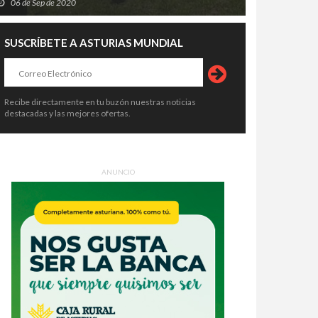
06 de Sep de 2020
SUSCRÍBETE A ASTURIAS MUNDIAL
Recibe directamente en tu buzón nuestras noticias
destacadas y las mejores ofertas.
ANUNCIO