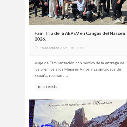
Fam Trip de la AEPEV en Cangas del Narcea
2026.
15 de Abril de 2026
8008
Viaje de Familiarización con motivo de la entrega de
los premios a los Mejores Vinos y Espirituosos de
España, realizado ...
LEER MÁS