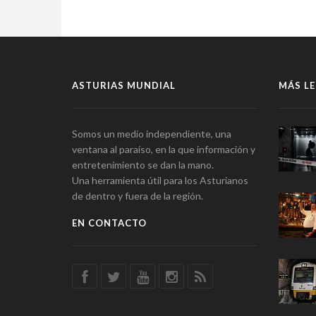
ASTURIAS MUNDIAL
MÁS LE
Somos un medio independiente, una
ventana al paraíso, en la que información y
entretenimiento se dan la mano.
Una herramienta útil para los Asturianos
de dentro y fuera de la región.
EN CONTACTO