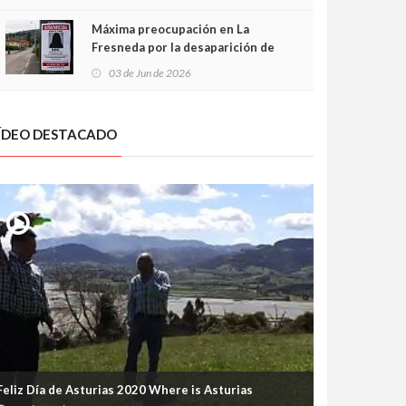
frontal
Máxima preocupación en La
Fresneda por la desaparición de
Irene, una menor de 15 años
03 de Jun de 2026
ÍDEO DESTACADO
Feliz Día de Asturias 2020 Where is Asturias