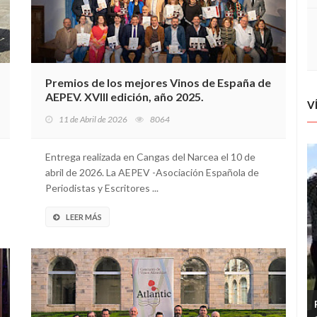
Premios de los mejores Vinos de España de
AEPEV. XVIII edición, año 2025.
V
11 de Abril de 2026
8064
Entrega realizada en Cangas del Narcea el 10 de
abril de 2026. La AEPEV -Asociación Española de
Periodistas y Escritores ...
LEER MÁS