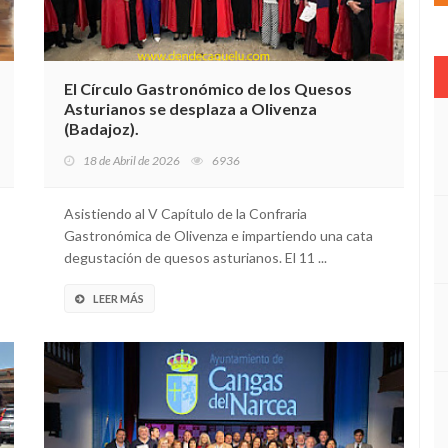
El Círculo Gastronómico de los Quesos
Asturianos se desplaza a Olivenza
(Badajoz).
18 de Abril de 2026
6936
Asistiendo al V Capítulo de la Confraria
Gastronómica de Olivenza e impartiendo una cata
degustación de quesos asturianos. El 11 ...
LEER MÁS