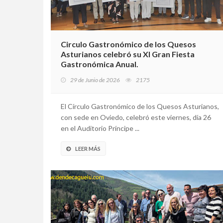
Circulo Gastronómico de los Quesos
Asturianos celebró su XI Gran Fiesta
Gastronómica Anual.
29 de Junio de 2026
2175
El Círculo Gastronómico de los Quesos Asturianos,
con sede en Oviedo, celebró este viernes, día 26
en el Auditorio Príncipe ...
LEER MÁS