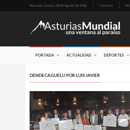
Asturias,
Jueves, 06 de Agosto de 2026
Contacto
Avi
PORTADA
ACTUALIDAD
DEPORTES
DENDECAGUELU POR LUIS JAVIER