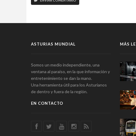
ENVIAR COMENTARIO
ASTURIAS MUNDIAL
MÁS LE
Somos un medio independiente, una
ventana al paraíso, en la que información y
entretenimiento se dan la mano.
Una herramienta útil para los Asturianos
de dentro y fuera de la región.
EN CONTACTO