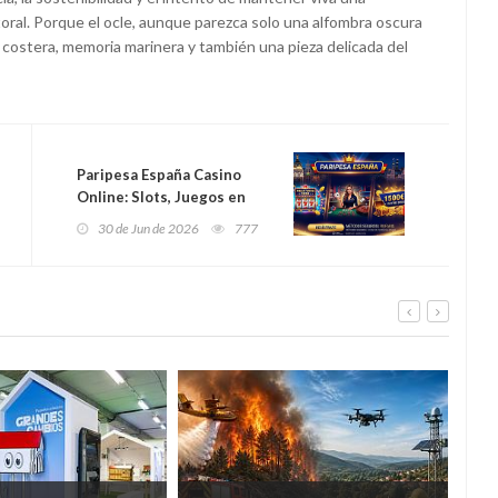
itoral. Porque el ocle, aunque parezca solo una alfombra oscura
costera, memoria marinera y también una pieza delicada del
Paripesa España Casino
Online: Slots, Juegos en
Vivo y Bonos de Bienvenida
30 de Jun de 2026
777
en 2026