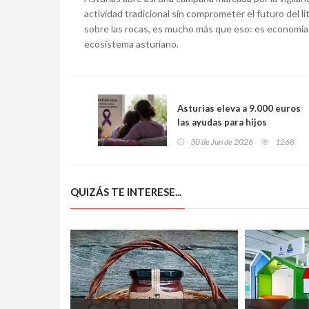
actividad tradicional sin comprometer el futuro del l
sobre las rocas, es mucho más que eso: es economía 
ecosistema asturiano.
Asturias eleva a 9.000 euros
las ayudas para hijos
huérfanos de la violencia
30 de Jun de 2026
1268
machista
QUIZÁS TE INTERESE...