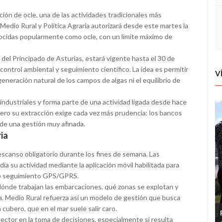
ón de ocle, una de las actividades tradicionales más
e Medio Rural y Política Agraria autorizará desde este martes la
ocidas popularmente como ocle, con un límite máximo de
l del Principado de Asturias, estará vigente hasta el 30 de
trol ambiental y seguimiento científico. La idea es permitir
V
egeneración natural de los campos de algas ni el equilibrio de
 industriales y forma parte de una actividad ligada desde hace
ero su extracción exige cada vez más prudencia: los bancos
 de una gestión muy afinada.
ria
escanso obligatorio durante los fines de semana. Las
 su actividad mediante la aplicación móvil habilitada para
 de seguimiento GPS/GPRS.
dónde trabajan las embarcaciones, qué zonas se explotan y
da. Medio Rural refuerza así un modelo de gestión que busca
cubero, que en el mar suele salir caro.
 sector en la toma de decisiones, especialmente si resulta