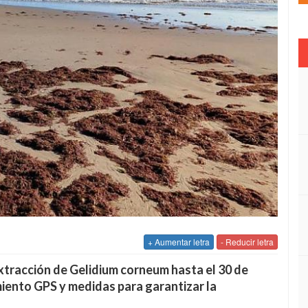
+ Aumentar letra
- Reducir letra
xtracción de Gelidium corneum hasta el 30 de
iento GPS y medidas para garantizar la