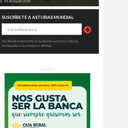
06 de Sep de 2020
SUSCRÍBETE A ASTURIAS MUNDIAL
Recibe directamente en tu buzón nuestras noticias
destacadas y las mejores ofertas.
ANUNCIO