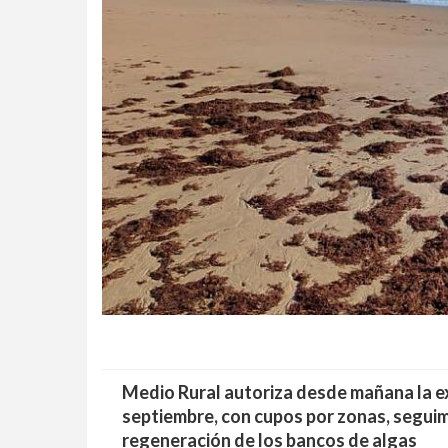
Medio Rural autoriza desde mañana la e
septiembre, con cupos por zonas, seguim
regeneración de los bancos de algas