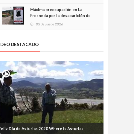
frontal
Máxima preocupación en La
Fresneda por la desaparición de
Irene, una menor de 15 años
03 de Jun de 2026
ÍDEO DESTACADO
Feliz Día de Asturias 2020 Where is Asturias