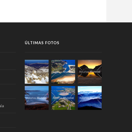
ÚLTIMAS FOTOS
ía