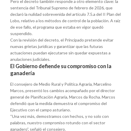
Pero el decreto también responde a otro elemento clave: la
sentencia del Tribunal Supremo de febrero de 2026, que
declaró la nulidad sobrevenida del artículo 7.5.a del II Plan del
Lobo, relativo a los métodos de control de la población. A raíz
de ese fallo, el programa que estaba en vigor quedó
suspendido.
Con la revisión del decreto, el Principado pretende evitar
nuevas grietas jurídicas y garantizar que las futuras
actuaciones puedan ejecutarse sin quedar expuestas a
anulaciones judiciales.
El Gobierno defiende su compromiso con la
ganadería
El consejero de Medio Rural y Política Agraria, Marcelino
Marcos, presentó los cambios acompañado por el director
general de Planificación Agraria, Marcos da Rocha. Marcos
defendió que la medida demuestra el compromiso del
Ejecutivo con el campo asturiano.
“Una vez más, demostramos con hechos, y no solo con
palabras, nuestro compromiso rotundo con el sector
ganadero”, señaló el consejero.