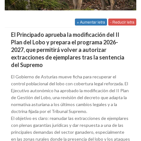
+ Aumentar letra
- Reducir letra
El Principado aprueba la modificación del II
Plan del Lobo y prepara el programa 2026-
2027, que permitirá volver a autorizar
extracciones de ejemplares tras la sentencia
del Supremo
El Gobierno de Asturias mueve ficha para recuperar el
control poblacional del lobo con cobertura legal reforzada. El
Ejecutivo autonómico ha aprobado la modificación del II Plan
de Gestión del Lobo, una revisión del decreto que adapta la
normativa asturiana a los últimos cambios legales y a la
doctrina fijada por el Tribunal Supremo.
El objetivo es claro: reanudar las extracciones de ejemplares
con plenas garantías jurídicas y dar respuesta a una de las
principales demandas del sector ganadero, especialmente
en las zonas rurales donde la presencia del lobo y los ataques