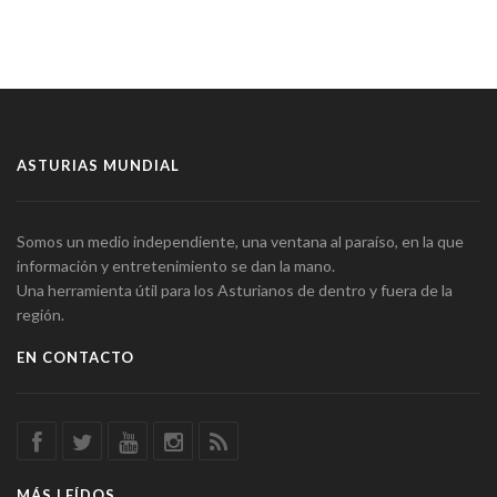
ASTURIAS MUNDIAL
Somos un medio independiente, una ventana al paraíso, en la que
información y entretenimiento se dan la mano.
Una herramienta útil para los Asturianos de dentro y fuera de la
región.
EN CONTACTO
MÁS LEÍDOS