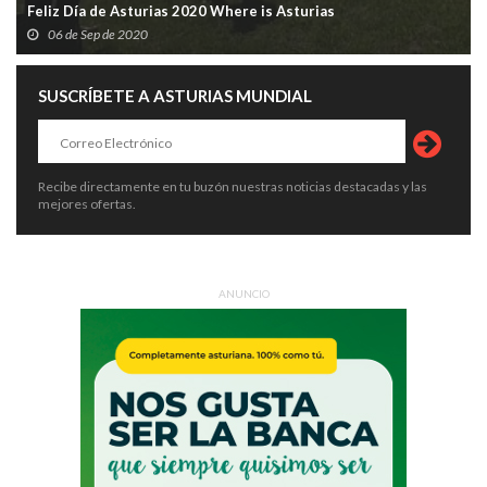
Feliz Día de Asturias 2020 Where is Asturias
06 de Sep de 2020
SUSCRÍBETE A ASTURIAS MUNDIAL
Recibe directamente en tu buzón nuestras noticias destacadas y las
mejores ofertas.
ANUNCIO