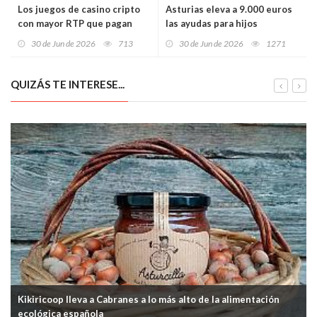
Los juegos de casino cripto
Asturias eleva a 9.000 euros
con mayor RTP que pagan
las ayudas para hijos
más en 2026
huérfanos de la violencia
30 de Jun de 2026
713
30 de Jun de 2026
1271
machista
QUIZÁS TE INTERESE...
Kikiricoop lleva a Cabranes a lo más alto de la alimentación
ecológica española