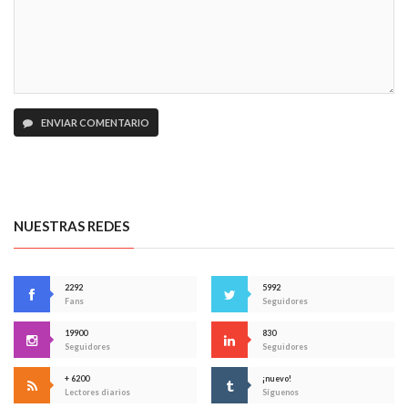
ENVIAR COMENTARIO
NUESTRAS REDES
2292
5992
Fans
Seguidores
19900
830
Seguidores
Seguidores
+ 6200
¡nuevo!
Lectores diarios
Síguenos