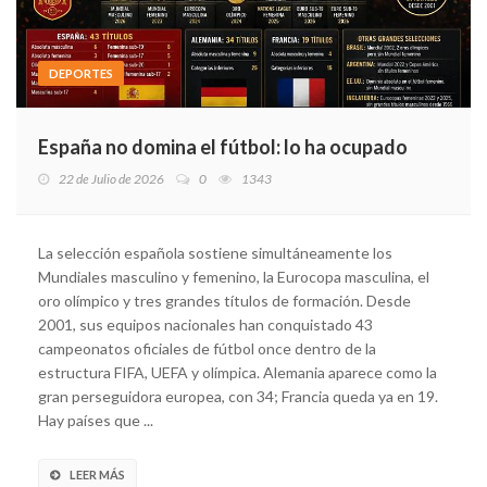
DEPORTES
España no domina el fútbol: lo ha ocupado
22 de Julio de 2026
0
1343
La selección española sostiene simultáneamente los
Mundiales masculino y femenino, la Eurocopa masculina, el
oro olímpico y tres grandes títulos de formación. Desde
2001, sus equipos nacionales han conquistado 43
campeonatos oficiales de fútbol once dentro de la
estructura FIFA, UEFA y olímpica. Alemania aparece como la
gran perseguidora europea, con 34; Francia queda ya en 19.
Hay países que ...
LEER MÁS