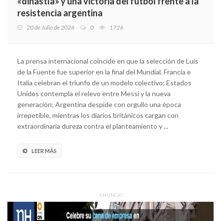
«dinastía» y una victoria del fútbol frente a la
resistencia argentina
20 de Julio de 2026
0
1726
La prensa internacional coincide en que la selección de Luis
de la Fuente fue superior en la final del Mundial. Francia e
Italia celebran el triunfo de un modelo colectivo; Estados
Unidos contempla el relevo entre Messi y la nueva
generación; Argentina despide con orgullo una época
irrepetible, mientras los diarios británicos cargan con
extraordinaria dureza contra el planteamiento y ...
LEER MÁS
ANUNCIO