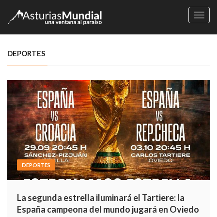
Naveg
DEPORTES
DEPORTES
La segunda estrella iluminará el Tartiere: la
España campeona del mundo jugará en Oviedo