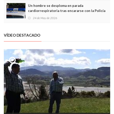
Un hombre se desploma en parada
cardiorrespiratoria tras encararse con la Policía
Local en Luanco
24 de May de 2026
VÍDEO DESTACADO