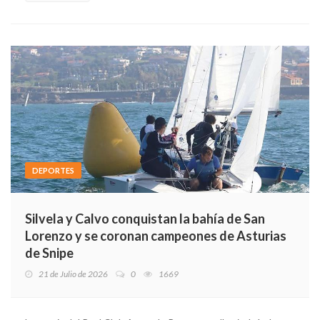
DEPORTES
Silvela y Calvo conquistan la bahía de San
Lorenzo y se coronan campeones de Asturias
de Snipe
21 de Julio de 2026
0
1669