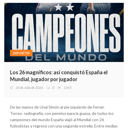
DEPORTES
Los 26 magníficos: así conquistó España el
Mundial, jugador por jugador
20 de Julio de 2026
0
1355
De las manos de Unai Simón al pie izquierdo de Ferran
Torres: radiografía, con permiso para la guasa, de todos los
campeones del mundo España viajó al Mundial con 26
futbolistas y regresó con una segunda estrella. Entre medias