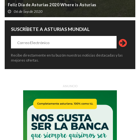
Feliz Día de Asturias 2020 Where is Asturias
06 de Sep de 2020
SUSCRÍBETE A ASTURIAS MUNDIAL
Recibe directamente en tu buzón nuestras noticias destacadas y las
mejores ofertas.
ANUNCIO