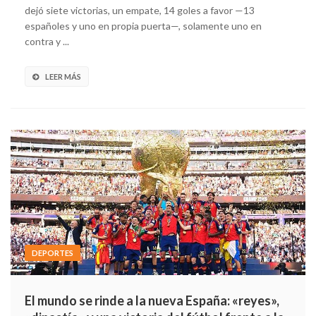
dejó siete victorias, un empate, 14 goles a favor —13
españoles y uno en propia puerta—, solamente uno en
contra y ...
LEER MÁS
DEPORTES
El mundo se rinde a la nueva España: «reyes»,