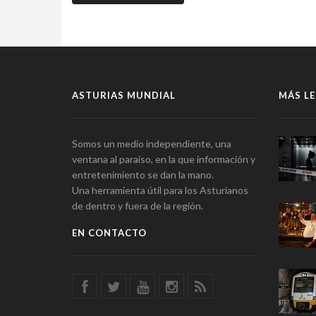
ASTURIAS MUNDIAL
MÁS LE
Somos un medio independiente, una
ventana al paraíso, en la que información y
entretenimiento se dan la mano.
Una herramienta útil para los Asturianos
de dentro y fuera de la región.
EN CONTACTO