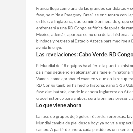
Francia llega como una de las grandes candidatas y s
fase, se mide a Paraguay; Brasil se encuentra con J
estilos; e Inglaterra, que terminó primera de grupo 
enfrentará a una RD Congo eufórica después de rem
México, además, aparece como una de las historias fu
blindada y regreso al Estadio Azteca para medirse a E
ayuda lo suyo.
Las revelaciones: Cabo Verde, RD Congo
El Mundial de 48 equipos ha abierto la puerta a his
país más pequeño en alcanzar una fase eliminatoria 
Vamos, como aprobar el examen y que en la recupera
RD Congo también ha hecho historia: ganó 3-1 a Uzbek
fase eliminatoria, donde le espera Inglaterra en Atlan
cruce histórico para ambos: será la primera presencia
Lo que viene ahora
La fase de grupos dejó goles, récords, sorpresas, fav
Mundial cambia de piel desde hoy: ya no vale especular
campo. A partir de ahora, cada partido es una senten