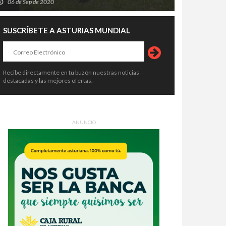
06 de Sep de 2020
SUSCRÍBETE A ASTURIAS MUNDIAL
Recibe directamente en tu buzón nuestras noticias
destacadas y las mejores ofertas.
ANUNCIO