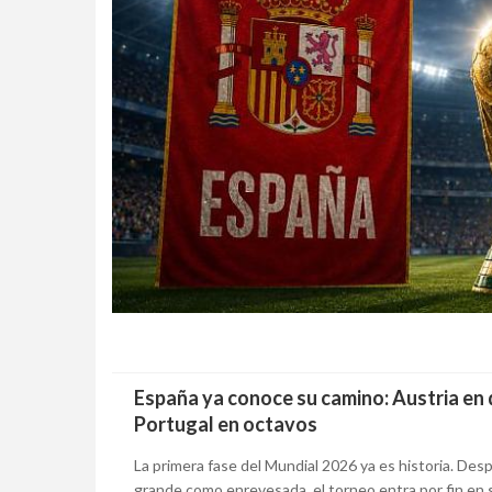
España ya conoce su camino: Austria en d
Portugal en octavos
La primera fase del Mundial 2026 ya es historia. Des
grande como enrevesada, el torneo entra por fin en su