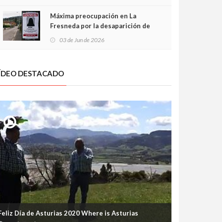
frontal
Máxima preocupación en La
Fresneda por la desaparición de
Irene, una menor de 15 años
03 de Jun de 2026
ÍDEO DESTACADO
Feliz Día de Asturias 2020 Where is Asturias