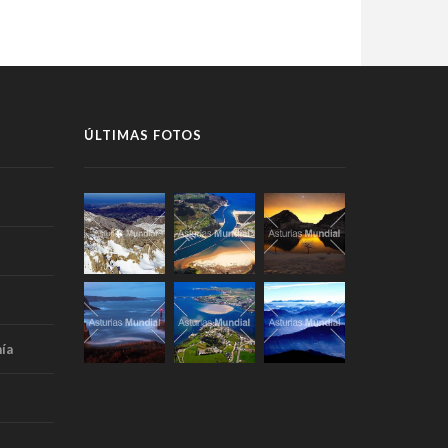
ÚLTIMAS FOTOS
ía