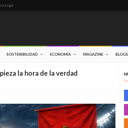
iso Legal
SOSTENIBILIDAD
ECONOMÍA
MAGAZINE
BLOGS
pieza la hora de la verdad
N