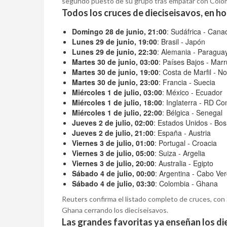
segundo puesto de su grupo tras empatar con Colomb
Todos los cruces de dieciseisavos, en ho
Domingo 28 de junio, 21:00
: Sudáfrica - Cana
Lunes 29 de junio, 19:00
: Brasil - Japón
Lunes 29 de junio, 22:30
: Alemania - Paragua
Martes 30 de junio, 03:00
: Países Bajos - Mar
Martes 30 de junio, 19:00
: Costa de Marfil - N
Martes 30 de junio, 23:00
: Francia - Suecia
Miércoles 1 de julio, 03:00
: México - Ecuador
Miércoles 1 de julio, 18:00
: Inglaterra - RD C
Miércoles 1 de julio, 22:00
: Bélgica - Senegal
Jueves 2 de julio, 02:00
: Estados Unidos - Bo
Jueves 2 de julio, 21:00
: España - Austria
Viernes 3 de julio, 01:00
: Portugal - Croacia
Viernes 3 de julio, 05:00
: Suiza - Argelia
Viernes 3 de julio, 20:00
: Australia - Egipto
Sábado 4 de julio, 00:00
: Argentina - Cabo Ve
Sábado 4 de julio, 03:30
: Colombia - Ghana
Reuters confirma el listado completo de cruces, con 
Ghana cerrando los dieciseisavos.
Las grandes favoritas ya enseñan los di