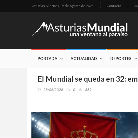
Asturias,
Viernes, 07 de Agosto de 2026
Contacto
Av
PORTADA
ACTUALIDAD
DEPORTES
El Mundial se queda en 32: em
28/06/2026
0
889