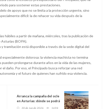
eríodo para sostener estas prestaciones.
elo de apoyo que no se limita a la protección urgente, sino
ecialmente difícil: la de rehacer su vida después de la
s hábiles a partir de mañana, miércoles, tras la publicación de
de Asturias (BOPA).
 tramitación está disponible a través de la sede digital del
ad especialmente dolorosa: la violencia machista no termina
s pueden prolongarse durante años en la vida de las mujeres,
r el daño. Por eso, el Principado busca reforzar una red
utonomía y el futuro de quienes han sufrido esa violencia.
Arranca la campaña del ocle
en Asturias: dónde se podrá
extraer, cuánto y con qué
30 de Jun de 2026
1694