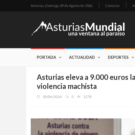
Asturias,
Domingo, 09 de Agosto de 2026
Contacto
A
PORTADA
ACTUALIDAD
DEPORTES
Asturias eleva a 9.000 euros l
violencia machista
30/06/2026
0
1278