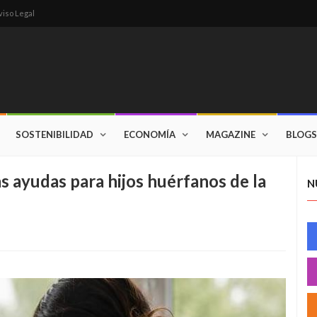
viso Legal
SOSTENIBILIDAD
ECONOMÍA
MAGAZINE
BLOGS
as ayudas para hijos huérfanos de la
N