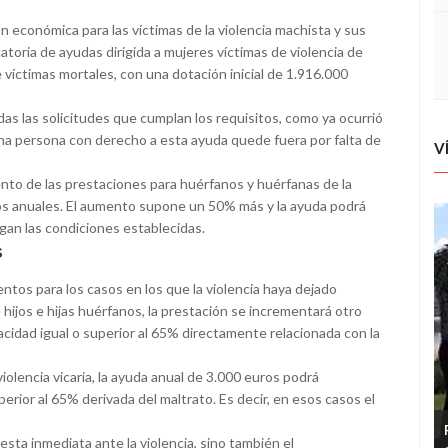
n económica para las víctimas de la violencia machista y sus
atoria de ayudas dirigida a mujeres víctimas de violencia de
de víctimas mortales, con una dotación inicial de 1.916.000
odas las solicitudes que cumplan los requisitos, como ya ocurrió
na persona con derecho a esta ayuda quede fuera por falta de
V
ento de las prestaciones para huérfanos y huérfanas de la
ros anuales. El aumento supone un 50% más y la ayuda podrá
gan las condiciones establecidas.
s
os para los casos en los que la violencia haya dejado
ijos e hijas huérfanos, la prestación se incrementará otro
idad igual o superior al 65% directamente relacionada con la
iolencia vicaria, la ayuda anual de 3.000 euros podrá
erior al 65% derivada del maltrato. Es decir, en esos casos el
uesta inmediata ante la violencia, sino también el