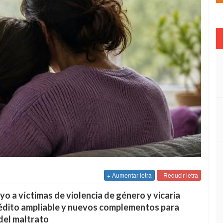
+ Aumentar letra
- Reducir letra
yo a víctimas de violencia de género y vicaria
crédito ampliable y nuevos complementos para
del maltrato