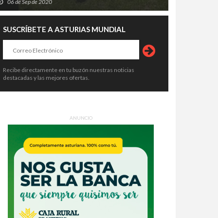
06 de Sep de 2020
SUSCRÍBETE A ASTURIAS MUNDIAL
Recibe directamente en tu buzón nuestras noticias
destacadas y las mejores ofertas.
ANUNCIO