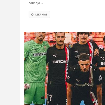
consejo ...
LEER MÁS