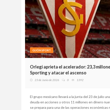
GIJÓN SPORT
Orlegi aprieta el acelerador: 23,3 millon
Sporting y atacar el ascenso
23 de Junio de 2026
0
1392
El grupo mexicano llevará a la junta del 23 de julio un
deuda en acciones y otros 11 millones en dinero nuev
se prepara para una de las operaciones económicas m