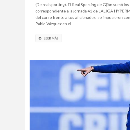
(De realsporting).-El Real Sporting de Gijón sumó los
correspondiente a la jornada 41 de LALIGA HYPERMO
del curso frente a tus aficionados, se impusieron co
Pablo Vázquez en el ...
LEER MÁS