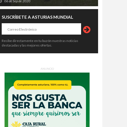
06 de Sep de 2020
SUSCRÍBETE A ASTURIAS MUNDIAL
Recibe directamente en tu buzón nuestras noticias
destacadas y las mejores ofertas.
ANUNCIO