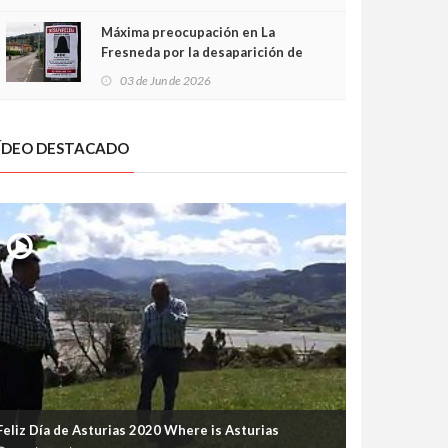
frontal
Máxima preocupación en La
Fresneda por la desaparición de
Irene, una menor de 15 años
03 de Jun de 2026
ÍDEO DESTACADO
Feliz Día de Asturias 2020 Where is Asturias