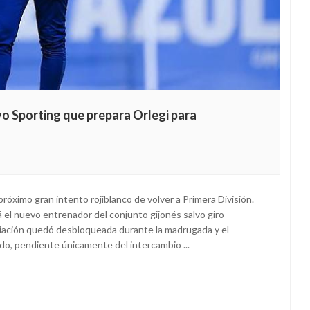
evo Sporting que prepara Orlegi para
 próximo gran intento rojiblanco de volver a Primera División.
 el nuevo entrenador del conjunto gijonés salvo giro
iación quedó desbloqueada durante la madrugada y el
o, pendiente únicamente del intercambio ...