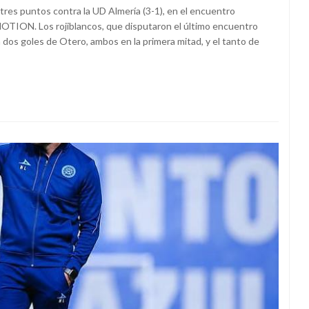
 tres puntos contra la UD Almería (3-1), en el encuentro
TION. Los rojiblancos, que disputaron el último encuentro
n dos goles de Otero, ambos en la primera mitad, y el tanto de