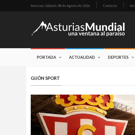
Asturias,
Sábado, 08 de Agosto de 2026
Contacto
Avi
PORTADA
ACTUALIDAD
DEPORTES
GIJÓN SPORT