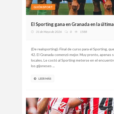
GIJÓN SPORT
El Sporting gana en Granada en la última
31 de Mayo de 2026
0
1588
(De realsporting).-Final de curso para el Sporting, qu
42. El Granada comenzó mejor. Muy pronto, apenas su
locales. Le costó al Sporting meterse en el encuentr
los gijoneses ...
LEER MÁS