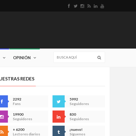
OPINIÓN
UESTRAS REDES
2292
5992
Fans
Seguidores
19900
830
Seguidores
Seguidores
+ 6200
¡nuevo!
Lectores diarios
Síguenos