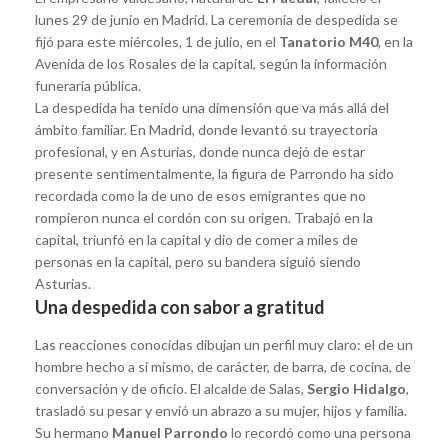
lunes 29 de junio en Madrid. La ceremonia de despedida se
fijó para este miércoles, 1 de julio, en el
Tanatorio M40
, en la
Avenida de los Rosales de la capital, según la información
funeraria pública.
La despedida ha tenido una dimensión que va más allá del
ámbito familiar. En Madrid, donde levantó su trayectoria
profesional, y en Asturias, donde nunca dejó de estar
presente sentimentalmente, la figura de Parrondo ha sido
recordada como la de uno de esos emigrantes que no
rompieron nunca el cordón con su origen. Trabajó en la
capital, triunfó en la capital y dio de comer a miles de
personas en la capital, pero su bandera siguió siendo
Asturias.
Una despedida con sabor a gratitud
Las reacciones conocidas dibujan un perfil muy claro: el de un
hombre hecho a sí mismo, de carácter, de barra, de cocina, de
conversación y de oficio. El alcalde de Salas,
Sergio Hidalgo
,
trasladó su pesar y envió un abrazo a su mujer, hijos y familia.
Su hermano
Manuel Parrondo
lo recordó como una persona