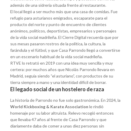
además de una sidrería situada frente al restaurante.
El local llegó a ser mucho más que una casa de comidas. Fue
refugio para asturianos emigrados, escaparate para el
producto del norte y punto de encuentro de clientes
anónimos, políticos, deportistas, empresarios y personajes
de la vida social madrileña. El Cierre Digital recuerda que por
sus mesas pasaron rostros de la política, la cultura, la
farándula y el fútbol, y que Casa Parrondo llegó a convertirse
en un escenario habitual de la vida social madrileña.
RTVE lo retrató en 2019 con una idea muy sencilla y muy
certera: por muchos años que Nicolás Parrondo llevara en
Madrid, seguía siendo “el asturiano”, con productos de su
tierra siempre a mano y una identidad difícil de borrar.
El legado social de un hostelero de raza
La historia de Parrondo no fue solo gastronómica. En 2024, la
World Kickboxing & Karate Association
le rindió
homenaje por su labor altruista. Relevo recogió entonces
que llevaba 47 años al frente de Casa Parrondo y que
diariamente daba de comer a unas diez personas sin