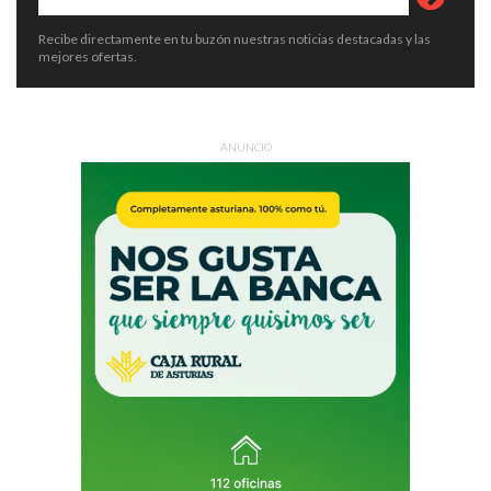
Recibe directamente en tu buzón nuestras noticias destacadas y las
mejores ofertas.
ANUNCIO