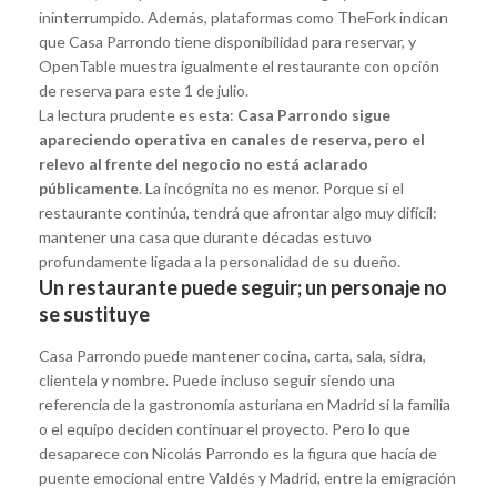
ininterrumpido. Además, plataformas como TheFork indican
que Casa Parrondo tiene disponibilidad para reservar, y
OpenTable muestra igualmente el restaurante con opción
de reserva para este 1 de julio.
La lectura prudente es esta:
Casa Parrondo sigue
apareciendo operativa en canales de reserva, pero el
relevo al frente del negocio no está aclarado
públicamente
. La incógnita no es menor. Porque si el
restaurante continúa, tendrá que afrontar algo muy difícil:
mantener una casa que durante décadas estuvo
profundamente ligada a la personalidad de su dueño.
Un restaurante puede seguir; un personaje no
se sustituye
Casa Parrondo puede mantener cocina, carta, sala, sidra,
clientela y nombre. Puede incluso seguir siendo una
referencia de la gastronomía asturiana en Madrid si la familia
o el equipo deciden continuar el proyecto. Pero lo que
desaparece con Nicolás Parrondo es la figura que hacía de
puente emocional entre Valdés y Madrid, entre la emigración