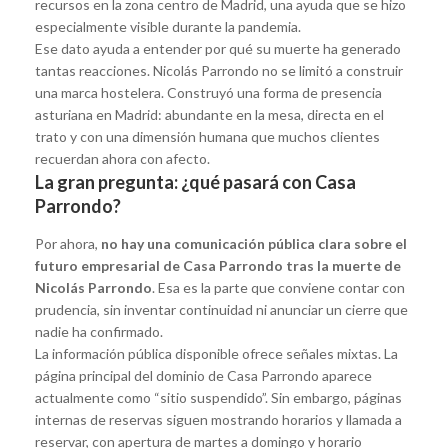
recursos en la zona centro de Madrid, una ayuda que se hizo
especialmente visible durante la pandemia.
Ese dato ayuda a entender por qué su muerte ha generado
tantas reacciones. Nicolás Parrondo no se limitó a construir
una marca hostelera. Construyó una forma de presencia
asturiana en Madrid: abundante en la mesa, directa en el
trato y con una dimensión humana que muchos clientes
recuerdan ahora con afecto.
La gran pregunta: ¿qué pasará con Casa
Parrondo?
Por ahora,
no hay una comunicación pública clara sobre el
futuro empresarial de Casa Parrondo tras la muerte de
Nicolás Parrondo
. Esa es la parte que conviene contar con
prudencia, sin inventar continuidad ni anunciar un cierre que
nadie ha confirmado.
La información pública disponible ofrece señales mixtas. La
página principal del dominio de Casa Parrondo aparece
actualmente como “sitio suspendido”. Sin embargo, páginas
internas de reservas siguen mostrando horarios y llamada a
reservar, con apertura de martes a domingo y horario