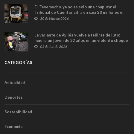
El ‘Fevemocho’ ya no es solo una chapuza: el
Tribunal de Cuentas cifra en casi 20 millones el
sobrecoste de los trenes que no cabían por los
30 de May de 2026
túneles
La variante de Avilés vuelve a teñirse de luto:
muere un joven de 32 años en un violento choque
frontal
05 de Jun de 2026
CATEGORÍAS
Actualidad
Deportes
Sostenibilidad
Economía