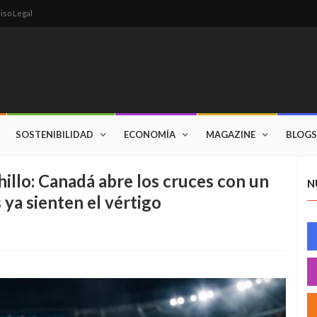
iso Legal
SOSTENIBILIDAD
ECONOMÍA
MAGAZINE
BLOGS
illo: Canadá abre los cruces con un
N
 ya sienten el vértigo