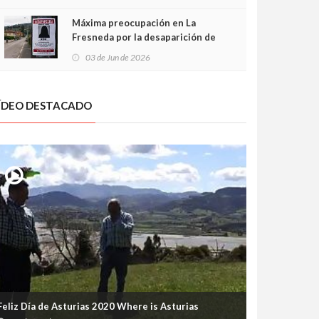
frontal
Máxima preocupación en La
Fresneda por la desaparición de
Irene, una menor de 15 años
03 de Jun de 2026
ÍDEO DESTACADO
Feliz Día de Asturias 2020 Where is Asturias