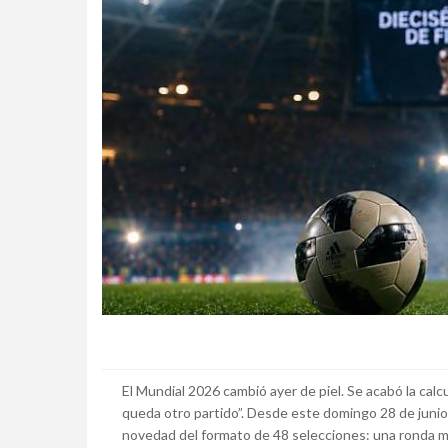
El Mundial 2026 cambió ayer de piel. Se acabó la calc
queda otro partido”. Desde este domingo 28 de junio
novedad del formato de 48 selecciones: una ronda más