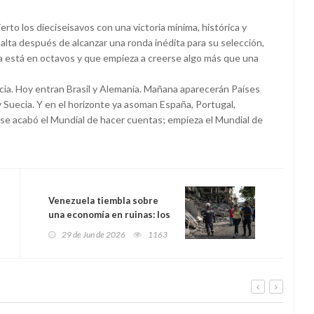
rto los dieciseisavos con una victoria mínima, histórica y
 alta después de alcanzar una ronda inédita para su selección,
 ya está en octavos y que empieza a creerse algo más que una
ncia. Hoy entran Brasil y Alemania. Mañana aparecerán Países
y Suecia. Y en el horizonte ya asoman España, Portugal,
: se acabó el Mundial de hacer cuentas; empieza el Mundial de
Venezuela tiembla sobre
una economía en ruinas: los
terremotos pueden costar
29 de Jun de 2026
1163
hasta el 9% de su PIB