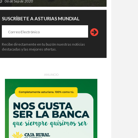
06 de Sep de 2020
SUSCRÍBETE A ASTURIAS MUNDIAL
Recibe directamente en tu buzón nuestras noticias
destacadas y las mejores ofertas.
ANUNCIO