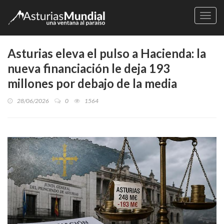
Naveg
Asturias eleva el pulso a Hacienda: la
nueva financiación le deja 193
millones por debajo de la media
28/06/2026
0
1564