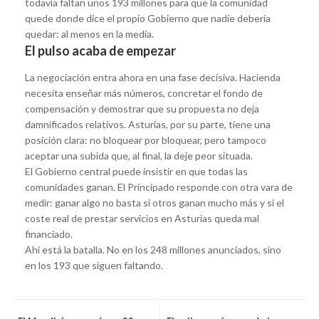
todavía faltan unos 193 millones para que la comunidad
quede donde dice el propio Gobierno que nadie debería
quedar: al menos en la media.
El pulso acaba de empezar
La negociación entra ahora en una fase decisiva. Hacienda
necesita enseñar más números, concretar el fondo de
compensación y demostrar que su propuesta no deja
damnificados relativos. Asturias, por su parte, tiene una
posición clara: no bloquear por bloquear, pero tampoco
aceptar una subida que, al final, la deje peor situada.
El Gobierno central puede insistir en que todas las
comunidades ganan. El Principado responde con otra vara de
medir: ganar algo no basta si otros ganan mucho más y si el
coste real de prestar servicios en Asturias queda mal
financiado.
Ahí está la batalla. No en los 248 millones anunciados, sino
en los 193 que siguen faltando.