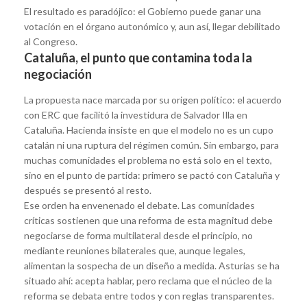
El resultado es paradójico: el Gobierno puede ganar una
votación en el órgano autonómico y, aun así, llegar debilitado
al Congreso.
Cataluña, el punto que contamina toda la
negociación
La propuesta nace marcada por su origen político: el acuerdo
con ERC que facilitó la investidura de Salvador Illa en
Cataluña. Hacienda insiste en que el modelo no es un cupo
catalán ni una ruptura del régimen común. Sin embargo, para
muchas comunidades el problema no está solo en el texto,
sino en el punto de partida: primero se pactó con Cataluña y
después se presentó al resto.
Ese orden ha envenenado el debate. Las comunidades
críticas sostienen que una reforma de esta magnitud debe
negociarse de forma multilateral desde el principio, no
mediante reuniones bilaterales que, aunque legales,
alimentan la sospecha de un diseño a medida. Asturias se ha
situado ahí: acepta hablar, pero reclama que el núcleo de la
reforma se debata entre todos y con reglas transparentes.