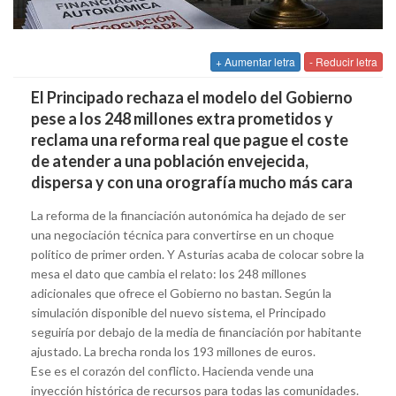
+ Aumentar letra
- Reducir letra
El Principado rechaza el modelo del Gobierno
pese a los 248 millones extra prometidos y
reclama una reforma real que pague el coste
de atender a una población envejecida,
dispersa y con una orografía mucho más cara
La reforma de la financiación autonómica ha dejado de ser
una negociación técnica para convertirse en un choque
político de primer orden. Y Asturias acaba de colocar sobre la
mesa el dato que cambia el relato: los 248 millones
adicionales que ofrece el Gobierno no bastan. Según la
simulación disponible del nuevo sistema, el Principado
seguiría por debajo de la media de financiación por habitante
ajustado. La brecha ronda los 193 millones de euros.
Ese es el corazón del conflicto. Hacienda vende una
inyección histórica de recursos para todas las comunidades.