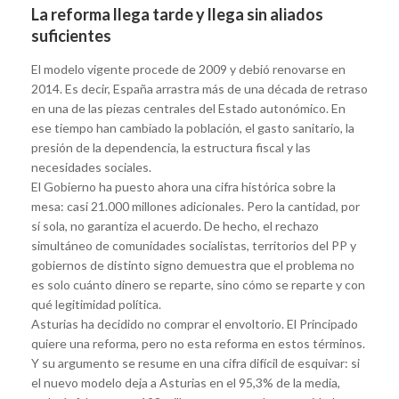
La reforma llega tarde y llega sin aliados
suficientes
El modelo vigente procede de 2009 y debió renovarse en
2014. Es decir, España arrastra más de una década de retraso
en una de las piezas centrales del Estado autonómico. En
ese tiempo han cambiado la población, el gasto sanitario, la
presión de la dependencia, la estructura fiscal y las
necesidades sociales.
El Gobierno ha puesto ahora una cifra histórica sobre la
mesa: casi 21.000 millones adicionales. Pero la cantidad, por
sí sola, no garantiza el acuerdo. De hecho, el rechazo
simultáneo de comunidades socialistas, territorios del PP y
gobiernos de distinto signo demuestra que el problema no
es solo cuánto dinero se reparte, sino cómo se reparte y con
qué legitimidad política.
Asturias ha decidido no comprar el envoltorio. El Principado
quiere una reforma, pero no esta reforma en estos términos.
Y su argumento se resume en una cifra difícil de esquivar: si
el nuevo modelo deja a Asturias en el 95,3% de la media,