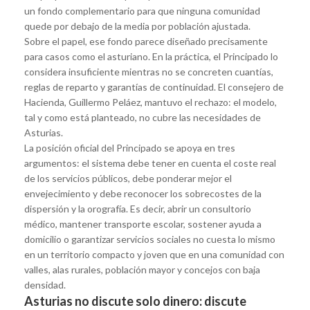
un fondo complementario para que ninguna comunidad
quede por debajo de la media por población ajustada.
Sobre el papel, ese fondo parece diseñado precisamente
para casos como el asturiano. En la práctica, el Principado lo
considera insuficiente mientras no se concreten cuantías,
reglas de reparto y garantías de continuidad. El consejero de
Hacienda, Guillermo Peláez, mantuvo el rechazo: el modelo,
tal y como está planteado, no cubre las necesidades de
Asturias.
La posición oficial del Principado se apoya en tres
argumentos: el sistema debe tener en cuenta el coste real
de los servicios públicos, debe ponderar mejor el
envejecimiento y debe reconocer los sobrecostes de la
dispersión y la orografía. Es decir, abrir un consultorio
médico, mantener transporte escolar, sostener ayuda a
domicilio o garantizar servicios sociales no cuesta lo mismo
en un territorio compacto y joven que en una comunidad con
valles, alas rurales, población mayor y concejos con baja
densidad.
Asturias no discute solo dinero: discute