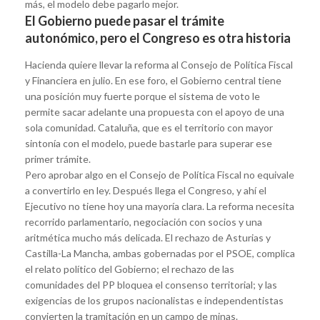
más, el modelo debe pagarlo mejor.
El Gobierno puede pasar el trámite
autonómico, pero el Congreso es otra historia
Hacienda quiere llevar la reforma al Consejo de Política Fiscal
y Financiera en julio. En ese foro, el Gobierno central tiene
una posición muy fuerte porque el sistema de voto le
permite sacar adelante una propuesta con el apoyo de una
sola comunidad. Cataluña, que es el territorio con mayor
sintonía con el modelo, puede bastarle para superar ese
primer trámite.
Pero aprobar algo en el Consejo de Política Fiscal no equivale
a convertirlo en ley. Después llega el Congreso, y ahí el
Ejecutivo no tiene hoy una mayoría clara. La reforma necesita
recorrido parlamentario, negociación con socios y una
aritmética mucho más delicada. El rechazo de Asturias y
Castilla-La Mancha, ambas gobernadas por el PSOE, complica
el relato político del Gobierno; el rechazo de las
comunidades del PP bloquea el consenso territorial; y las
exigencias de los grupos nacionalistas e independentistas
convierten la tramitación en un campo de minas.