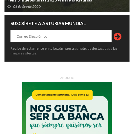
Feliz Día de Asturias 2020 Where is Asturias
06 de Sep de 2020
SUSCRÍBETE A ASTURIAS MUNDIAL
Recibe directamente en tu buzón nuestras noticias destacadas y las
mejores ofertas.
ANUNCIO