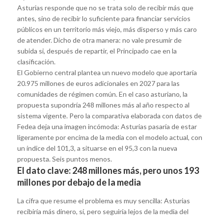
Asturias responde que no se trata solo de recibir más que
antes, sino de recibir lo suficiente para financiar servicios
públicos en un territorio más viejo, más disperso y más caro
de atender. Dicho de otra manera: no vale presumir de
subida si, después de repartir, el Principado cae en la
clasificación.
El Gobierno central plantea un nuevo modelo que aportaría
20.975 millones de euros adicionales en 2027 para las
comunidades de régimen común. En el caso asturiano, la
propuesta supondría 248 millones más al año respecto al
sistema vigente. Pero la comparativa elaborada con datos de
Fedea deja una imagen incómoda: Asturias pasaría de estar
ligeramente por encima de la media con el modelo actual, con
un índice del 101,3, a situarse en el 95,3 con la nueva
propuesta. Seis puntos menos.
El dato clave: 248 millones más, pero unos 193
millones por debajo de la media
La cifra que resume el problema es muy sencilla: Asturias
recibiría más dinero, sí, pero seguiría lejos de la media del