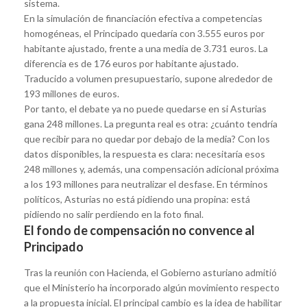
sistema.
En la simulación de financiación efectiva a competencias
homogéneas, el Principado quedaría con 3.555 euros por
habitante ajustado, frente a una media de 3.731 euros. La
diferencia es de 176 euros por habitante ajustado.
Traducido a volumen presupuestario, supone alrededor de
193 millones de euros.
Por tanto, el debate ya no puede quedarse en si Asturias
gana 248 millones. La pregunta real es otra: ¿cuánto tendría
que recibir para no quedar por debajo de la media? Con los
datos disponibles, la respuesta es clara: necesitaría esos
248 millones y, además, una compensación adicional próxima
a los 193 millones para neutralizar el desfase. En términos
políticos, Asturias no está pidiendo una propina: está
pidiendo no salir perdiendo en la foto final.
El fondo de compensación no convence al
Principado
Tras la reunión con Hacienda, el Gobierno asturiano admitió
que el Ministerio ha incorporado algún movimiento respecto
a la propuesta inicial. El principal cambio es la idea de habilitar