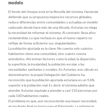
modelo
El fondo del choque está en la filosofía del sistema. Hacienda
defiende que su propuesta mejora los recursos globales,
reduce diferencias entre comunidades y actualiza un modelo
caducado desde hace más de una década. Asturias no niega
la necesidad de reformar el sistema. Al contrario: lleva años
reclamándola. Lo que rechaza es que el nuevo reparto no
refleje de forma suficiente sus singularidades.
La población ajustada es la clave. No cuenta solo cuántos
habitantes tiene una comunidad, sino cuánto cuesta
atenderlos. Ahí entran factores como la edad, la dispersión,
la superficie, la insularidad, la población escolar o las
necesidades sanitarias y sociales. En Asturias, ese cálculo es
determinante: la propia Delegación del Gobierno ha
reconocido que la población ajustada asturiana es un 9,6%
superior a la población real. Es decir, el sistema admite que
atender Asturias equivale a atender a casi 110 personas por
cada 100 habitantes reales.
El problema es que, aun reconociendo esa mayor necesidad,
el resultado final no basta para el Principado. La reforma le