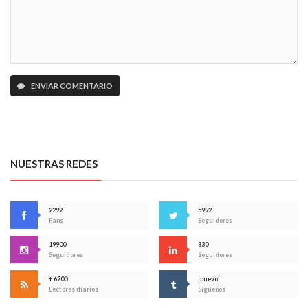
ENVIAR COMENTARIO
NUESTRAS REDES
2292
5992
Fans
Seguidores
19900
830
Seguidores
Seguidores
+ 6200
¡nuevo!
Lectores diarios
Síguenos