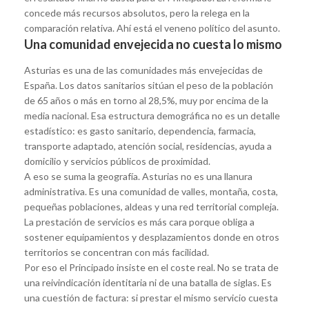
concede más recursos absolutos, pero la relega en la
comparación relativa. Ahí está el veneno político del asunto.
Una comunidad envejecida no cuesta lo mismo
Asturias es una de las comunidades más envejecidas de
España. Los datos sanitarios sitúan el peso de la población
de 65 años o más en torno al 28,5%, muy por encima de la
media nacional. Esa estructura demográfica no es un detalle
estadístico: es gasto sanitario, dependencia, farmacia,
transporte adaptado, atención social, residencias, ayuda a
domicilio y servicios públicos de proximidad.
A eso se suma la geografía. Asturias no es una llanura
administrativa. Es una comunidad de valles, montaña, costa,
pequeñas poblaciones, aldeas y una red territorial compleja.
La prestación de servicios es más cara porque obliga a
sostener equipamientos y desplazamientos donde en otros
territorios se concentran con más facilidad.
Por eso el Principado insiste en el coste real. No se trata de
una reivindicación identitaria ni de una batalla de siglas. Es
una cuestión de factura: si prestar el mismo servicio cuesta