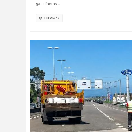
gasolineras ...
LEER MÁS