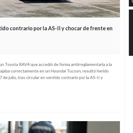
ido contrario por la AS-II y chocar de frente en
a un Toyota RAV4 que accedió de forma antirreglamentaria a la
 viajaba correctamente en un Hyundai Tucson, resultó herido
de julio, tras circular en sentido contrario por la AS-II y