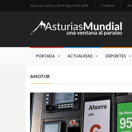
Asturias,
Jueves, 06 de Agosto de 2026
Contacto
Avi
PORTADA
ACTUALIDAD
DEPORTES
AMOTOR