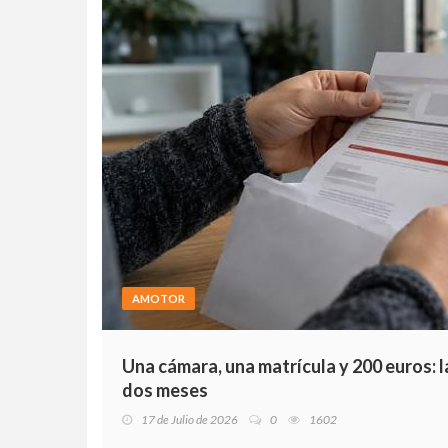
AMOTOR
Una cámara, una matrícula y 200 euros: l
dos meses
17 de Julio de 2026
0
1602