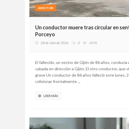
AMOTOR
Un conductor muere tras circular en sent
Porceyo
28 de Julio de 2026
0
1476
El fallecido, un vecino de Gijón de 86 años, conducí
calzada en dirección a Gijón. El otro conductor, que
grave Un conductor de 86 años falleció este lunes, 27 
colisionar frontalmente ...
LEER MÁS