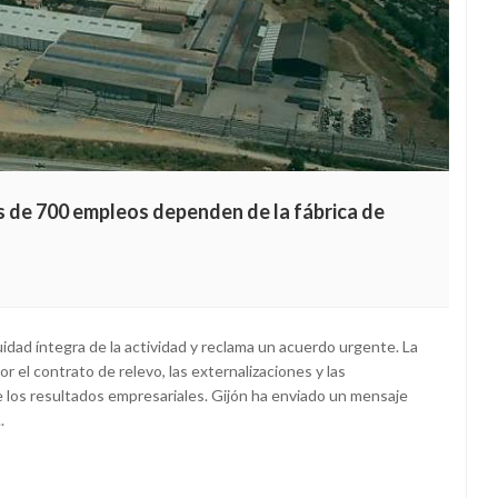
ás de 700 empleos dependen de la fábrica de
uidad íntegra de la actividad y reclama un acuerdo urgente. La
or el contrato de relevo, las externalizaciones y las
de los resultados empresariales. Gijón ha enviado un mensaje
.