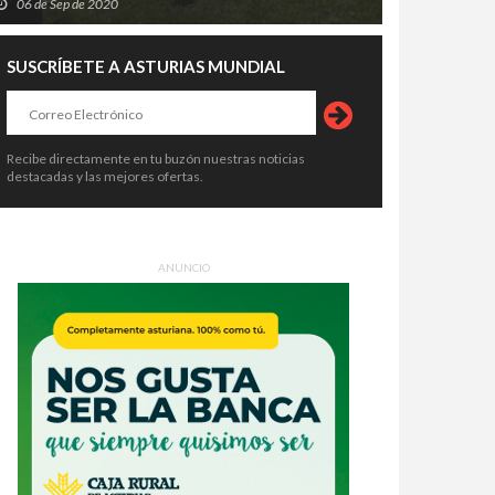
06 de Sep de 2020
SUSCRÍBETE A ASTURIAS MUNDIAL
Recibe directamente en tu buzón nuestras noticias
destacadas y las mejores ofertas.
ANUNCIO