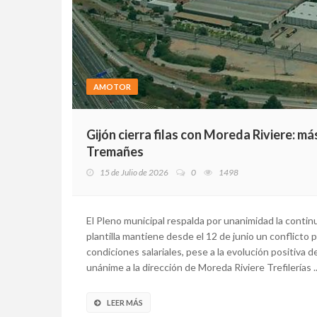
AMOTOR
Gijón cierra filas con Moreda Riviere: m
Tremañes
15 de Julio de 2026
0
1498
El Pleno municipal respalda por unanimidad la contin
plantilla mantiene desde el 12 de junio un conflicto p
condiciones salariales, pese a la evolución positiva 
unánime a la dirección de Moreda Riviere Trefilerías ..
LEER MÁS