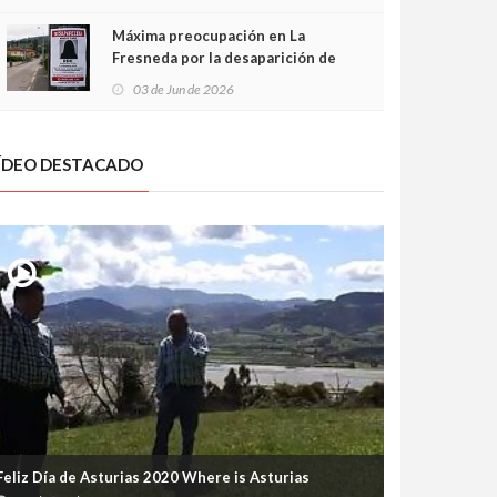
frontal
Máxima preocupación en La
Fresneda por la desaparición de
Irene, una menor de 15 años
03 de Jun de 2026
ÍDEO DESTACADO
Feliz Día de Asturias 2020 Where is Asturias