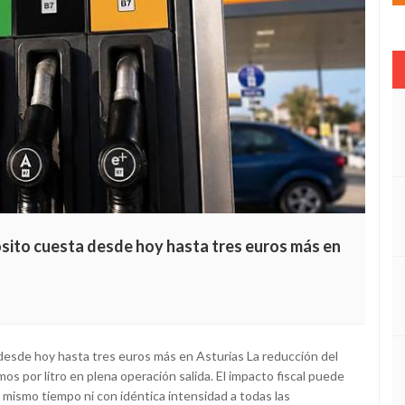
pósito cuesta desde hoy hasta tres euros más en
a desde hoy hasta tres euros más en Asturias La reducción del
s por litro en plena operación salida. El impacto fiscal puede
l mismo tiempo ni con idéntica intensidad a todas las