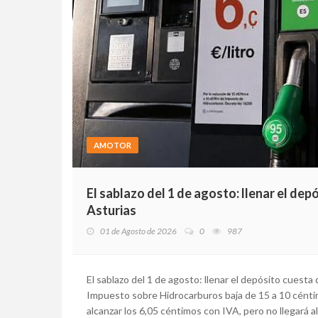
AMOTOR
El sablazo del 1 de agosto: llenar el de
Asturias
01 de Agosto de 2026
0
987
El sablazo del 1 de agosto: llenar el depósito cuest
Impuesto sobre Hidrocarburos baja de 15 a 10 céntimo
alcanzar los 6,05 céntimos con IVA, pero no llegará a