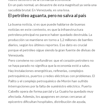
En un país normal, un desastre de esta magnitud ya sería una
sacudida brutal. En Venezuela, es una losa.
El petróleo aguanta, pero no salva al país
La buena noticia, si es que puede hablarse de buenas
noticias en este contexto, es que la infraestructura
petrolera principal no parece haber quedado destruida. La
producción se mantiene en torno a 1,2 millones de barriles
diarios, según los últimos reportes. Ese dato es crucial
porque el petróleo sigue siendo la gran fuente de divisas de
Venezuela.
Pero conviene no confundirse: que el corazón petrolero no
se haya parado no significa que la economía esté a salvo.
Hay instalaciones energéticas, refinerías, complejos
petroquímicos, puertos y redes eléctricas con problemas. El
Palito y el complejo petroquímico de Morón han sufrido
interrupciones por la falta de suministro eléctrico. Puerto
Cabello opera de forma parcial y La Guaira ha quedado muy
afectada. Además, los apagones en zonas cercanas al
epicentro dificultan hospitales, distribución de ayuda,