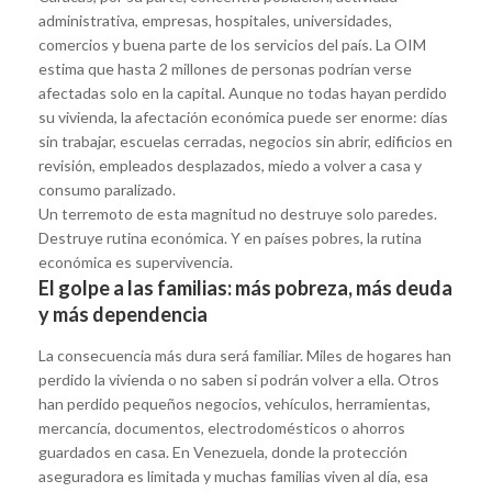
administrativa, empresas, hospitales, universidades,
comercios y buena parte de los servicios del país. La OIM
estima que hasta 2 millones de personas podrían verse
afectadas solo en la capital. Aunque no todas hayan perdido
su vivienda, la afectación económica puede ser enorme: días
sin trabajar, escuelas cerradas, negocios sin abrir, edificios en
revisión, empleados desplazados, miedo a volver a casa y
consumo paralizado.
Un terremoto de esta magnitud no destruye solo paredes.
Destruye rutina económica. Y en países pobres, la rutina
económica es supervivencia.
El golpe a las familias: más pobreza, más deuda
y más dependencia
La consecuencia más dura será familiar. Miles de hogares han
perdido la vivienda o no saben si podrán volver a ella. Otros
han perdido pequeños negocios, vehículos, herramientas,
mercancía, documentos, electrodomésticos o ahorros
guardados en casa. En Venezuela, donde la protección
aseguradora es limitada y muchas familias viven al día, esa