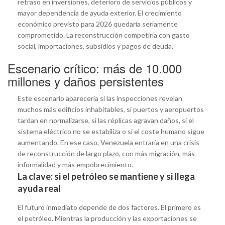
retraso en inversiones, deterioro de servicios públicos y
mayor dependencia de ayuda exterior. El crecimiento
económico previsto para 2026 quedaría seriamente
comprometido. La reconstrucción competiría con gasto
social, importaciones, subsidios y pagos de deuda.
Escenario crítico: más de 10.000
millones y daños persistentes
Este escenario aparecería si las inspecciones revelan
muchos más edificios inhabitables, si puertos y aeropuertos
tardan en normalizarse, si las réplicas agravan daños, si el
sistema eléctrico no se estabiliza o si el coste humano sigue
aumentando. En ese caso, Venezuela entraría en una crisis
de reconstrucción de largo plazo, con más migración, más
informalidad y más empobrecimiento.
La clave: si el petróleo se mantiene y si llega
ayuda real
El futuro inmediato depende de dos factores. El primero es
el petróleo. Mientras la producción y las exportaciones se