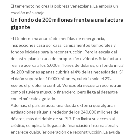
El terremoto no crea la pobreza venezolana. La empuja un
escalón más abajo.
Un fondo de 200 millones frente a una factura
gigante
El Gobierno ha anunciado medidas de emergencia,
inspecciones casa por casa, campamentos temporales y
fondos iniciales para la reconstrucción. Pero la escala del
desastre plantea una desproporción evidente. Si la factura
real se acerca a los 5.000 millones de dólares, un fondo inicial
de 200 millones apenas cubriría el 4% de las necesidades. Si
el daño supera los 10.000 millones, cubriría solo el 2%.
Ese es el problema central: Venezuela necesita reconstruir
como si tuviera músculo financiero, pero llega al desastre
con el músculo agotado.
Además, el país arrastra una deuda externa que algunas
estimaciones sitúan alrededor de los 240.000 millones de
dólares, más del doble de su PIB. Eso limita su acceso al
crédito, complica la llegada de financiación internacional y
encarece cualquier operación de reconstrucción. La ayuda