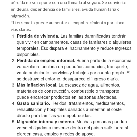
pérdida no se repone con una llamada al seguro. Se convierte
en deuda, dependencia de familiares, ayuda humanitaria o
migración.
El terremoto puede aumentar el empobrecimiento por cinco
vías claras:
Pérdida de vivienda.
Las familias damnificadas tendrán
que vivir en campamentos, casas de familiares o alquileres
temporales. Eso dispara el hacinamiento y reduce ingresos
disponibles.
Pérdida de empleo informal.
Buena parte de la economía
venezolana funciona en pequeños comercios, transporte,
venta ambulante, servicios y trabajos por cuenta propia. Si
se destruye el entorno, desaparece el ingreso diario.
Más inflación local.
La escasez de agua, alimentos,
materiales de construcción, combustible o transporte
puede encarecer productos en las zonas afectadas.
Gasto sanitario.
Heridos, tratamientos, medicamentos,
rehabilitación y hospitales dañados aumentan el coste
directo para familias ya empobrecidas.
Migración interna y externa.
Muchas personas pueden
verse obligadas a moverse dentro del país o salir fuera si
pierden casa, empleo y redes de apoyo.