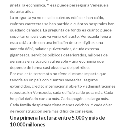
grieta: la económica. Y esa puede perseguir a Venezuela
durante años.
La pregunta ya no es solo cuántos edificios han caído,
cuántas carreteras se han partido o cuántos hospitales han
quedado dañados. La pregunta de fondo es cuánto puede
soportar un país que ya venía exhausto. Venezuela llega a
esta catástrofe con una inflación de tres dígitos, una
moneda débil, salarios pulverizados, deuda externa
gigantesca, servicios públicos deteriorados, millones de
personas en situación vulnerable y una economía que
depende de forma casi obsesiva del petróleo.
Por eso este terremoto no tiene el mismo impacto que
tendría en un país con cuentas saneadas, seguros
extendidos, crédito internacional abierto y administraciones
robustas. En Venezuela, cada edificio caído pesa más. Cada
hospital dañado cuesta más. Cada apagón se alarga más.
Cada familia desplazada tiene menos colchón. Y cada dólar
de reconstrucción será más difícil de conseguir.
Una primera factura: entre 5.000 y más de
10.000 millones