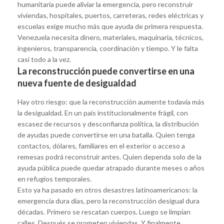
humanitaria puede aliviar la emergencia, pero reconstruir
viviendas, hospitales, puertos, carreteras, redes eléctricas y
escuelas exige mucho más que ayuda de primera respuesta.
Venezuela necesita dinero, materiales, maquinaria, técnicos,
ingenieros, transparencia, coordinación y tiempo. Y le falta
casi todo a la vez.
La reconstrucción puede convertirse en una
nueva fuente de desigualdad
Hay otro riesgo: que la reconstrucción aumente todavía más
la desigualdad. En un país institucionalmente frágil, con
escasez de recursos y desconfianza política, la distribución
de ayudas puede convertirse en una batalla. Quien tenga
contactos, dólares, familiares en el exterior o acceso a
remesas podrá reconstruir antes. Quien dependa solo de la
ayuda pública puede quedar atrapado durante meses o años
en refugios temporales.
Esto ya ha pasado en otros desastres latinoamericanos: la
emergencia dura días, pero la reconstrucción desigual dura
décadas. Primero se rescatan cuerpos. Luego se limpian
calles. Después se prometen viviendas. Y finalmente,