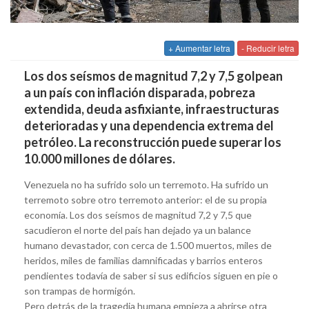
+ Aumentar letra
- Reducir letra
Los dos seísmos de magnitud 7,2 y 7,5 golpean
a un país con inflación disparada, pobreza
extendida, deuda asfixiante, infraestructuras
deterioradas y una dependencia extrema del
petróleo. La reconstrucción puede superar los
10.000 millones de dólares.
Venezuela no ha sufrido solo un terremoto. Ha sufrido un
terremoto sobre otro terremoto anterior: el de su propia
economía. Los dos seísmos de magnitud 7,2 y 7,5 que
sacudieron el norte del país han dejado ya un balance
humano devastador, con cerca de 1.500 muertos, miles de
heridos, miles de familias damnificadas y barrios enteros
pendientes todavía de saber si sus edificios siguen en pie o
son trampas de hormigón.
Pero detrás de la tragedia humana empieza a abrirse otra