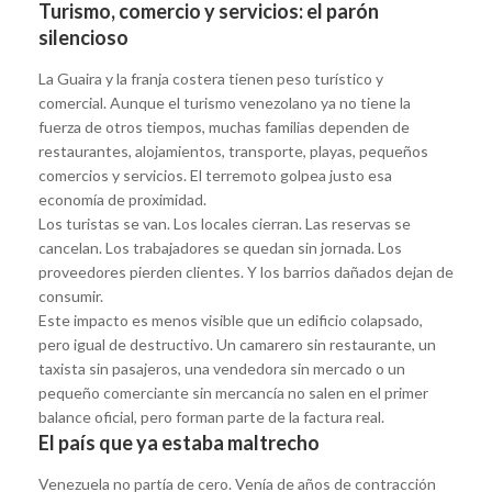
Turismo, comercio y servicios: el parón
silencioso
La Guaira y la franja costera tienen peso turístico y
comercial. Aunque el turismo venezolano ya no tiene la
fuerza de otros tiempos, muchas familias dependen de
restaurantes, alojamientos, transporte, playas, pequeños
comercios y servicios. El terremoto golpea justo esa
economía de proximidad.
Los turistas se van. Los locales cierran. Las reservas se
cancelan. Los trabajadores se quedan sin jornada. Los
proveedores pierden clientes. Y los barrios dañados dejan de
consumir.
Este impacto es menos visible que un edificio colapsado,
pero igual de destructivo. Un camarero sin restaurante, un
taxista sin pasajeros, una vendedora sin mercado o un
pequeño comerciante sin mercancía no salen en el primer
balance oficial, pero forman parte de la factura real.
El país que ya estaba maltrecho
Venezuela no partía de cero. Venía de años de contracción