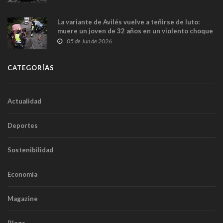
túneles
La variante de Avilés vuelve a teñirse de luto:
muere un joven de 32 años en un violento choque
frontal
05 de Jun de 2026
CATEGORÍAS
Actualidad
Deportes
Sostenibilidad
Economía
Magazine