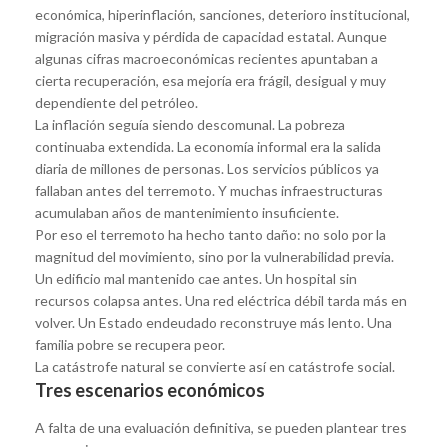
económica, hiperinflación, sanciones, deterioro institucional,
migración masiva y pérdida de capacidad estatal. Aunque
algunas cifras macroeconómicas recientes apuntaban a
cierta recuperación, esa mejoría era frágil, desigual y muy
dependiente del petróleo.
La inflación seguía siendo descomunal. La pobreza
continuaba extendida. La economía informal era la salida
diaria de millones de personas. Los servicios públicos ya
fallaban antes del terremoto. Y muchas infraestructuras
acumulaban años de mantenimiento insuficiente.
Por eso el terremoto ha hecho tanto daño: no solo por la
magnitud del movimiento, sino por la vulnerabilidad previa.
Un edificio mal mantenido cae antes. Un hospital sin
recursos colapsa antes. Una red eléctrica débil tarda más en
volver. Un Estado endeudado reconstruye más lento. Una
familia pobre se recupera peor.
La catástrofe natural se convierte así en catástrofe social.
Tres escenarios económicos
A falta de una evaluación definitiva, se pueden plantear tres