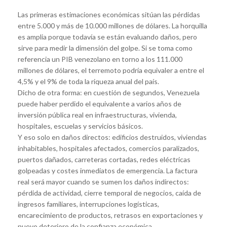
Las primeras estimaciones económicas sitúan las pérdidas
entre 5.000 y más de 10.000 millones de dólares. La horquilla
es amplia porque todavía se están evaluando daños, pero
sirve para medir la dimensión del golpe. Si se toma como
referencia un PIB venezolano en torno a los 111.000
millones de dólares, el terremoto podría equivaler a entre el
4,5% y el 9% de toda la riqueza anual del país.
Dicho de otra forma: en cuestión de segundos, Venezuela
puede haber perdido el equivalente a varios años de
inversión pública real en infraestructuras, vivienda,
hospitales, escuelas y servicios básicos.
Y eso solo en daños directos: edificios destruidos, viviendas
inhabitables, hospitales afectados, comercios paralizados,
puertos dañados, carreteras cortadas, redes eléctricas
golpeadas y costes inmediatos de emergencia. La factura
real será mayor cuando se sumen los daños indirectos:
pérdida de actividad, cierre temporal de negocios, caída de
ingresos familiares, interrupciones logísticas,
encarecimiento de productos, retrasos en exportaciones y
nuevo deterioro de la confianza económica.