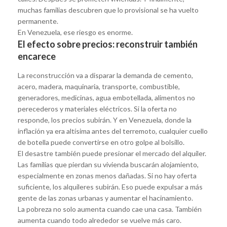
muchas familias descubren que lo provisional se ha vuelto
permanente.
En Venezuela, ese riesgo es enorme.
El efecto sobre precios: reconstruir también
encarece
La reconstrucción va a disparar la demanda de cemento,
acero, madera, maquinaria, transporte, combustible,
generadores, medicinas, agua embotellada, alimentos no
perecederos y materiales eléctricos. Si la oferta no
responde, los precios subirán. Y en Venezuela, donde la
inflación ya era altísima antes del terremoto, cualquier cuello
de botella puede convertirse en otro golpe al bolsillo.
El desastre también puede presionar el mercado del alquiler.
Las familias que pierdan su vivienda buscarán alojamiento,
especialmente en zonas menos dañadas. Si no hay oferta
suficiente, los alquileres subirán. Eso puede expulsar a más
gente de las zonas urbanas y aumentar el hacinamiento.
La pobreza no solo aumenta cuando cae una casa. También
aumenta cuando todo alrededor se vuelve más caro.