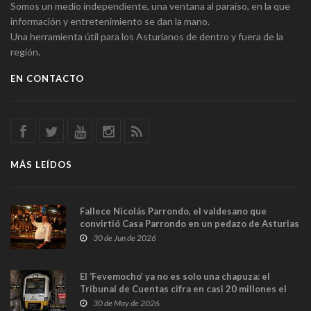
Somos un medio independiente, una ventana al paraíso, en la que
información y entretenimiento se dan la mano.
Una herramienta útil para los Asturianos de dentro y fuera de la
región.
EN CONTACTO
MÁS LEÍDOS
Fallece Nicolás Parrondo, el valdesano que
convirtió Casa Parrondo en un pedazo de Asturias
en Madrid
30 de Jun de 2026
El ‘Fevemocho’ ya no es solo una chapuza: el
Tribunal de Cuentas cifra en casi 20 millones el
sobrecoste de los trenes que no cabían por los
30 de May de 2026