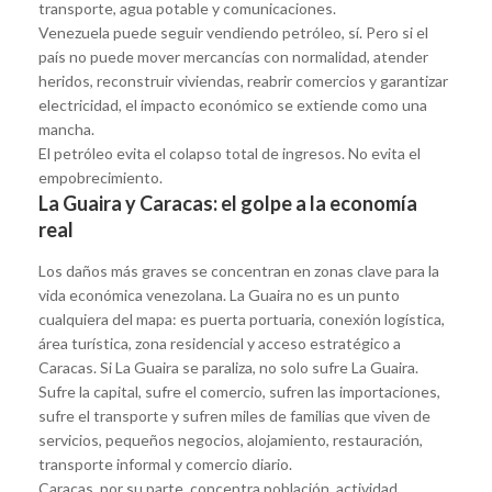
transporte, agua potable y comunicaciones.
Venezuela puede seguir vendiendo petróleo, sí. Pero si el
país no puede mover mercancías con normalidad, atender
heridos, reconstruir viviendas, reabrir comercios y garantizar
electricidad, el impacto económico se extiende como una
mancha.
El petróleo evita el colapso total de ingresos. No evita el
empobrecimiento.
La Guaira y Caracas: el golpe a la economía
real
Los daños más graves se concentran en zonas clave para la
vida económica venezolana. La Guaira no es un punto
cualquiera del mapa: es puerta portuaria, conexión logística,
área turística, zona residencial y acceso estratégico a
Caracas. Si La Guaira se paraliza, no solo sufre La Guaira.
Sufre la capital, sufre el comercio, sufren las importaciones,
sufre el transporte y sufren miles de familias que viven de
servicios, pequeños negocios, alojamiento, restauración,
transporte informal y comercio diario.
Caracas, por su parte, concentra población, actividad