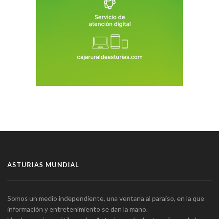
ASTURIAS MUNDIAL
Somos un medio independiente, una ventana al paraíso, en la que
información y entretenimiento se dan la mano.