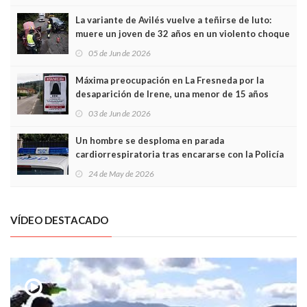
túneles
La variante de Avilés vuelve a teñirse de luto:
muere un joven de 32 años en un violento choque
frontal
05 de Jun de 2026
Máxima preocupación en La Fresneda por la
desaparición de Irene, una menor de 15 años
03 de Jun de 2026
Un hombre se desploma en parada
cardiorrespiratoria tras encararse con la Policía
Local en Luanco
24 de May de 2026
VÍDEO DESTACADO