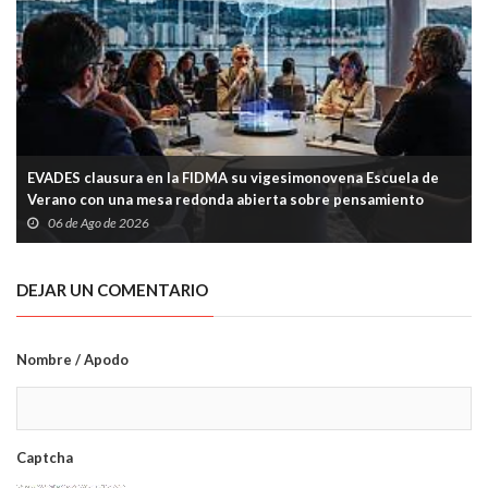
EVADES clausura en la FIDMA su vigesimonovena Escuela de
Verano con una mesa redonda abierta sobre pensamiento
crítico y tecnología
06 de Ago de 2026
DEJAR UN COMENTARIO
Nombre / Apodo
Captcha