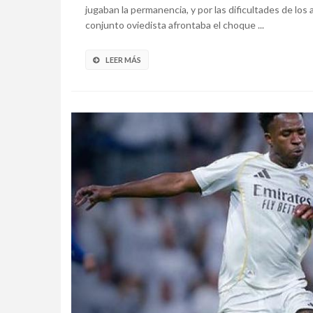
jugaban la permanencia, y por las dificultades de los 
conjunto oviedista afrontaba el choque ...
LEER MÁS