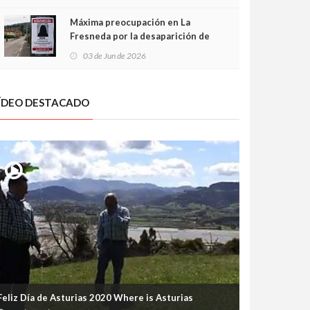
frontal
Máxima preocupación en La
Fresneda por la desaparición de
Irene, una menor de 15 años
03 de Jun de 2026
ÍDEO DESTACADO
Feliz Día de Asturias 2020 Where is Asturias