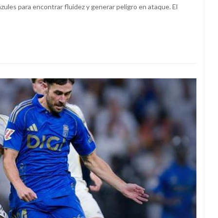
azules para encontrar fluidez y generar peligro en ataque. El