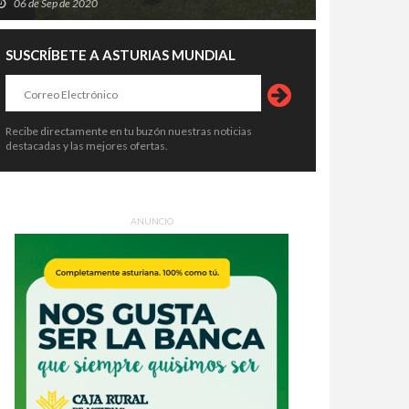
06 de Sep de 2020
SUSCRÍBETE A ASTURIAS MUNDIAL
Recibe directamente en tu buzón nuestras noticias
destacadas y las mejores ofertas.
ANUNCIO