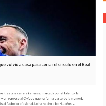
ue volvió a casa para cerrar el círculo en el Real
ños tras una carrera inmensa, marcada por el talento, la
mal y un regreso al Oviedo que ya forma parte de la memoria
 al fútbol profesional. Lo ha hecho a los 41 años, ...