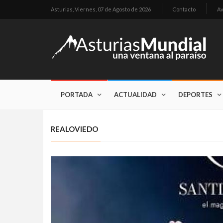
Asturias,
Viernes, 07 de Agosto de 2026
Contacto
Av
PORTADA
ACTUALIDAD
DEPORTES
REALOVIEDO