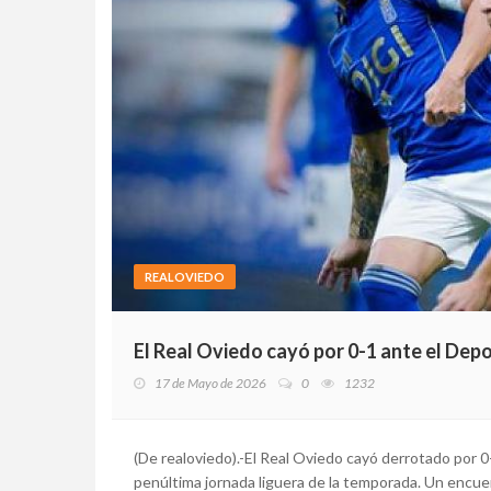
REALOVIEDO
El Real Oviedo cayó por 0-1 ante el Dep
17 de Mayo de 2026
0
1232
(De realoviedo).-El Real Oviedo cayó derrotado por 0-
penúltima jornada liguera de la temporada. Un encue