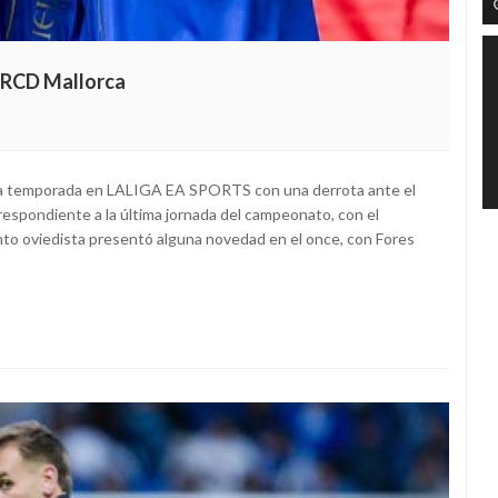
l RCD Mallorca
o la temporada en LALIGA EA SPORTS con una derrota ante el
respondiente a la última jornada del campeonato, con el
nto oviedista presentó alguna novedad en el once, con Fores