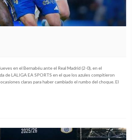
ueves en el Bernabéu ante el Real Madrid (2-0), en el
ada de LALIGA EA SPORTS en el que los azules compitieron
e ocasiones claras para haber cambiado el rumbo del choque. El