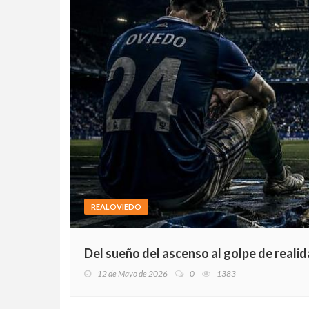
REALOVIEDO
Del sueño del ascenso al golpe de realid
12 de Mayo de 2026
0
1383