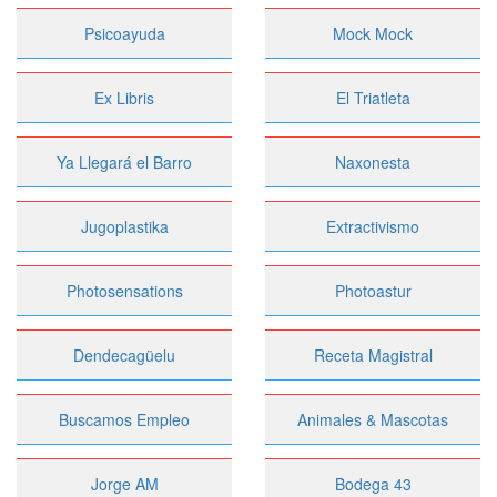
Psicoayuda
Mock Mock
Ex Libris
El Triatleta
Ya Llegará el Barro
Naxonesta
Jugoplastika
Extractivismo
Photosensations
Photoastur
Dendecagüelu
Receta Magistral
Buscamos Empleo
Animales & Mascotas
Jorge AM
Bodega 43