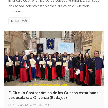
El Círculo Gastronómico de los Quesos Asturianos, con sede
en Oviedo, celebró este viernes, día 26 en el Auditorio
Príncipe ...
LEER MÁS
El Círculo Gastronómico de los Quesos Asturianos
se desplaza a Olivenza (Badajoz).
18 de Abril de 2026
7111