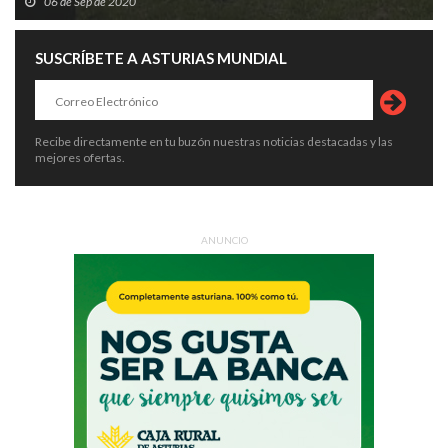
06 de Sep de 2020
SUSCRÍBETE A ASTURIAS MUNDIAL
Recibe directamente en tu buzón nuestras noticias destacadas y las
mejores ofertas.
ANUNCIO