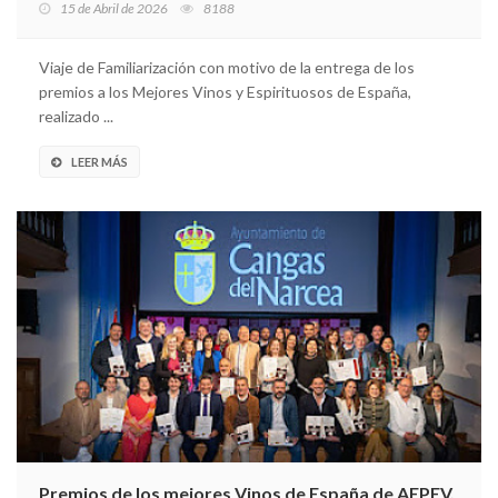
15 de Abril de 2026
8188
Viaje de Familiarización con motivo de la entrega de los
premios a los Mejores Vinos y Espirituosos de España,
realizado ...
LEER MÁS
Premios de los mejores Vinos de España de AEPEV.