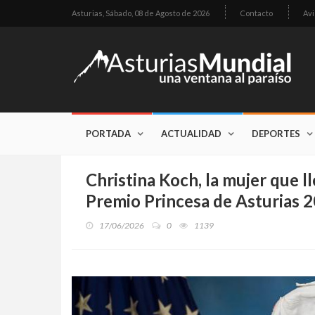
Asturias,
Sábado, 08 de Agosto de 2026
Contacto
Avi
PORTADA
ACTUALIDAD
DEPORTES
Christina Koch, la mujer que l
Premio Princesa de Asturias 
17/06/2026
0
1139