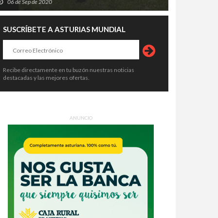
06 de Sep de 2020
SUSCRÍBETE A ASTURIAS MUNDIAL
Recibe directamente en tu buzón nuestras noticias
destacadas y las mejores ofertas.
ANUNCIO