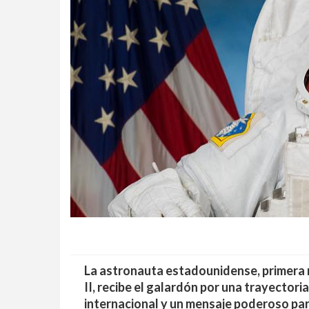
La astronauta estadounidense, primera m
II, recibe el galardón por una trayectori
internacional y un mensaje poderoso para