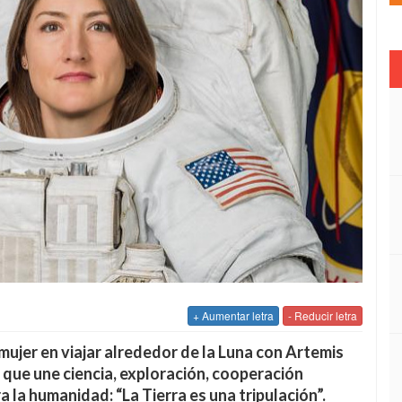
+ Aumentar letra
- Reducir letra
ujer en viajar alrededor de la Luna con Artemis
a que une ciencia, exploración, cooperación
 la humanidad: “La Tierra es una tripulación”.