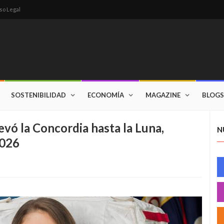
so Legal
SOSTENIBILIDAD
ECONOMÍA
MAGAZINE
BLOGS
levó la Concordia hasta la Luna,
N
2026