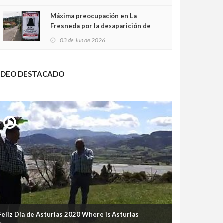
frontal
Máxima preocupación en La
Fresneda por la desaparición de
Irene, una menor de 15 años
03 de Jun de 2026
ÍDEO DESTACADO
Feliz Día de Asturias 2020 Where is Asturias