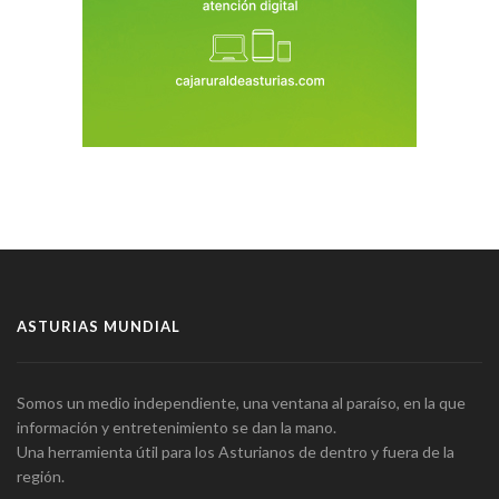
ASTURIAS MUNDIAL
Somos un medio independiente, una ventana al paraíso, en la que
información y entretenimiento se dan la mano.
Una herramienta útil para los Asturianos de dentro y fuera de la
región.