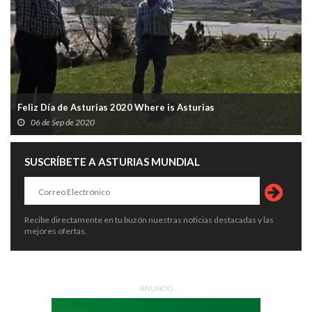
Feliz Día de Asturias 2020 Where is Asturias
06 de Sep de 2020
SUSCRÍBETE A ASTURIAS MUNDIAL
Recibe directamente en tu buzón nuestras noticias destacadas y las
mejores ofertas.
ANUNCIO