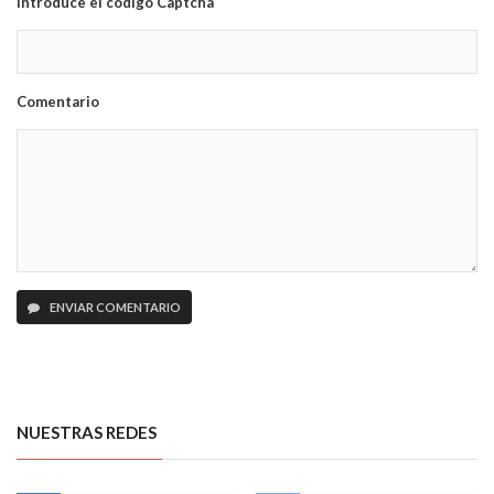
Introduce el código Captcha
Comentario
ENVIAR COMENTARIO
NUESTRAS REDES