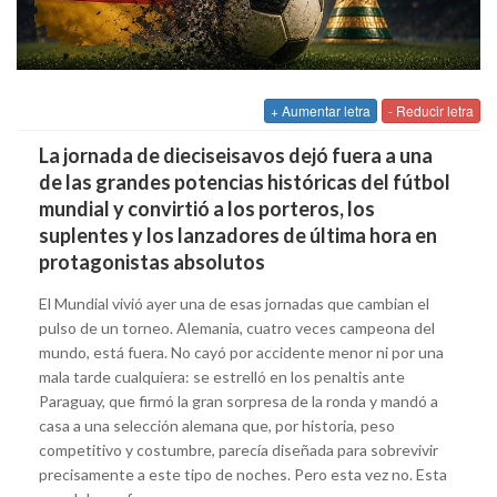
+ Aumentar letra
- Reducir letra
La jornada de dieciseisavos dejó fuera a una
de las grandes potencias históricas del fútbol
mundial y convirtió a los porteros, los
suplentes y los lanzadores de última hora en
protagonistas absolutos
El Mundial vivió ayer una de esas jornadas que cambian el
pulso de un torneo. Alemania, cuatro veces campeona del
mundo, está fuera. No cayó por accidente menor ni por una
mala tarde cualquiera: se estrelló en los penaltis ante
Paraguay, que firmó la gran sorpresa de la ronda y mandó a
casa a una selección alemana que, por historia, peso
competitivo y costumbre, parecía diseñada para sobrevivir
precisamente a este tipo de noches. Pero esta vez no. Esta