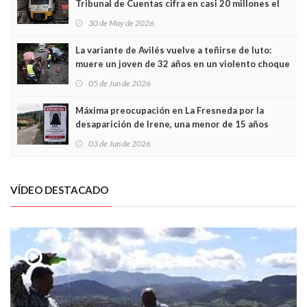
Tribunal de Cuentas cifra en casi 20 millones el
sobrecoste de los trenes que no cabían por los
30 de May de 2026
túneles
La variante de Avilés vuelve a teñirse de luto:
muere un joven de 32 años en un violento choque
frontal
05 de Jun de 2026
Máxima preocupación en La Fresneda por la
desaparición de Irene, una menor de 15 años
03 de Jun de 2026
VÍDEO DESTACADO