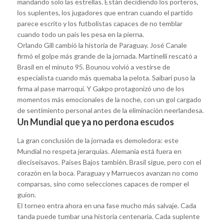
mandando solo las estrellas. Están decidiendo los porteros,
los suplentes, los jugadores que entran cuando el partido
parece escrito y los futbolistas capaces de no temblar
cuando todo un país les pesa en la pierna.
Orlando Gill cambió la historia de Paraguay. José Canale
firmó el golpe más grande de la jornada. Martinelli rescató a
Brasil en el minuto 95. Bounou volvió a vestirse de
especialista cuando más quemaba la pelota. Saibari puso la
firma al pase marroquí. Y Gakpo protagonizó uno de los
momentos más emocionales de la noche, con un gol cargado
de sentimiento personal antes de la eliminación neerlandesa.
Un Mundial que ya no perdona escudos
La gran conclusión de la jornada es demoledora: este
Mundial no respeta jerarquías. Alemania está fuera en
dieciseisavos. Países Bajos también. Brasil sigue, pero con el
corazón en la boca. Paraguay y Marruecos avanzan no como
comparsas, sino como selecciones capaces de romper el
guion.
El torneo entra ahora en una fase mucho más salvaje. Cada
tanda puede tumbar una historia centenaria. Cada suplente