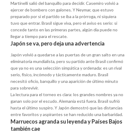
Martinelli salió del banquillo para decidir. Casemiro volvió a
ejercer de bombero con galones. Y Neymar, que estuvo
preparado por si el partido se iba a la prórroga, ni siquiera
tuvo que entrar. Brasil sigue viva, pero el aviso es serio: si
concede tanto en las primeras partes, algún día puede no
llegar a tiempo para el rescate.
Japón se va, pero deja una advertencia
Japón volvió a quedarse a las puertas de un gran salto en una
eliminatoria mundialista, pero su partido ante Brasil confirmó
que ya no es una selección simpática y ordenada: es un rival
serio, físico, incómodo y tácticamente maduro. Brasil
necesitó oficio, banquillo y una aparición de último minuto
para sobrevivir.
La lectura para el torneo es clara: los grandes nombres ya no
ganan solo por el escudo. Alemania está fuera. Brasil sufrió
hasta el último suspiro. Y Japón demostró que las distancias
entre favoritos y aspirantes se han reducido una barbaridad.
Marruecos agranda su leyenda y Países Bajos
también cae