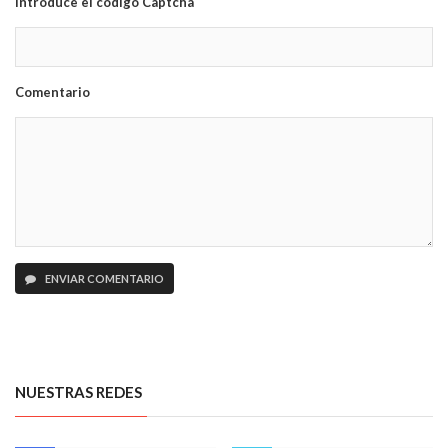
Introduce el código Captcha
Comentario
ENVIAR COMENTARIO
NUESTRAS REDES