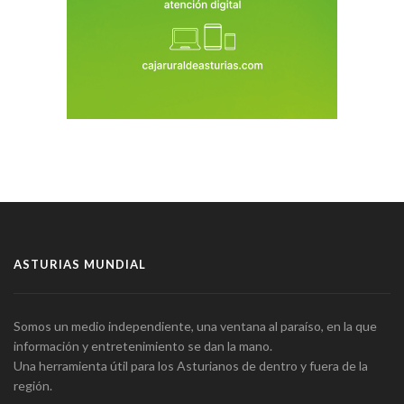
ASTURIAS MUNDIAL
Somos un medio independiente, una ventana al paraíso, en la que
información y entretenimiento se dan la mano.
Una herramienta útil para los Asturianos de dentro y fuera de la
región.