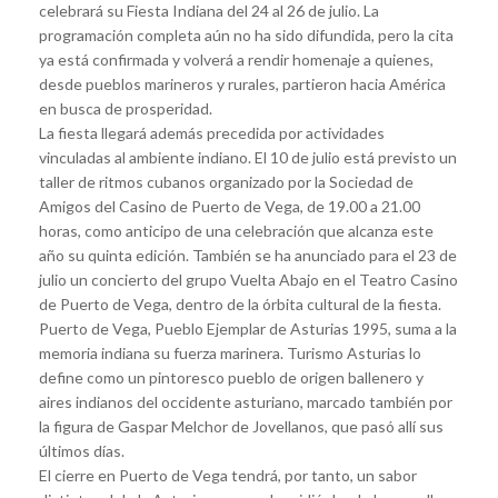
celebrará su Fiesta Indiana del 24 al 26 de julio. La
programación completa aún no ha sido difundida, pero la cita
ya está confirmada y volverá a rendir homenaje a quienes,
desde pueblos marineros y rurales, partieron hacia América
en busca de prosperidad.
La fiesta llegará además precedida por actividades
vinculadas al ambiente indiano. El 10 de julio está previsto un
taller de ritmos cubanos organizado por la Sociedad de
Amigos del Casino de Puerto de Vega, de 19.00 a 21.00
horas, como anticipo de una celebración que alcanza este
año su quinta edición. También se ha anunciado para el 23 de
julio un concierto del grupo Vuelta Abajo en el Teatro Casino
de Puerto de Vega, dentro de la órbita cultural de la fiesta.
Puerto de Vega, Pueblo Ejemplar de Asturias 1995, suma a la
memoria indiana su fuerza marinera. Turismo Asturias lo
define como un pintoresco pueblo de origen ballenero y
aires indianos del occidente asturiano, marcado también por
la figura de Gaspar Melchor de Jovellanos, que pasó allí sus
últimos días.
El cierre en Puerto de Vega tendrá, por tanto, un sabor