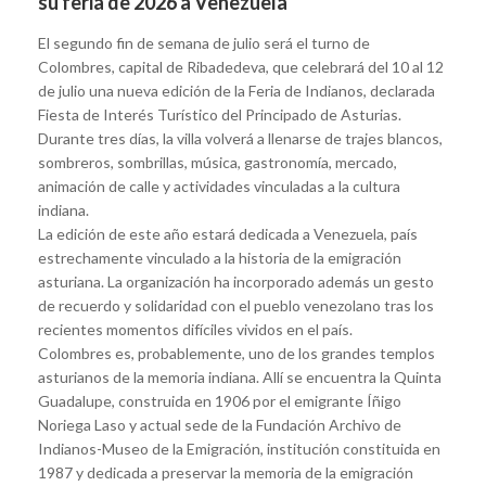
su feria de 2026 a Venezuela
El segundo fin de semana de julio será el turno de
Colombres, capital de Ribadedeva, que celebrará del 10 al 12
de julio una nueva edición de la Feria de Indianos, declarada
Fiesta de Interés Turístico del Principado de Asturias.
Durante tres días, la villa volverá a llenarse de trajes blancos,
sombreros, sombrillas, música, gastronomía, mercado,
animación de calle y actividades vinculadas a la cultura
indiana.
La edición de este año estará dedicada a Venezuela, país
estrechamente vinculado a la historia de la emigración
asturiana. La organización ha incorporado además un gesto
de recuerdo y solidaridad con el pueblo venezolano tras los
recientes momentos difíciles vividos en el país.
Colombres es, probablemente, uno de los grandes templos
asturianos de la memoria indiana. Allí se encuentra la Quinta
Guadalupe, construida en 1906 por el emigrante Íñigo
Noriega Laso y actual sede de la Fundación Archivo de
Indianos-Museo de la Emigración, institución constituida en
1987 y dedicada a preservar la memoria de la emigración