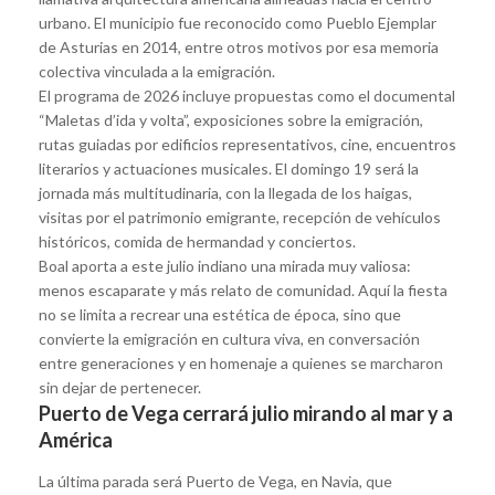
urbano. El municipio fue reconocido como Pueblo Ejemplar
de Asturias en 2014, entre otros motivos por esa memoria
colectiva vinculada a la emigración.
El programa de 2026 incluye propuestas como el documental
“Maletas d’ida y volta”, exposiciones sobre la emigración,
rutas guiadas por edificios representativos, cine, encuentros
literarios y actuaciones musicales. El domingo 19 será la
jornada más multitudinaria, con la llegada de los haigas,
visitas por el patrimonio emigrante, recepción de vehículos
históricos, comida de hermandad y conciertos.
Boal aporta a este julio indiano una mirada muy valiosa:
menos escaparate y más relato de comunidad. Aquí la fiesta
no se limita a recrear una estética de época, sino que
convierte la emigración en cultura viva, en conversación
entre generaciones y en homenaje a quienes se marcharon
sin dejar de pertenecer.
Puerto de Vega cerrará julio mirando al mar y a
América
La última parada será Puerto de Vega, en Navia, que