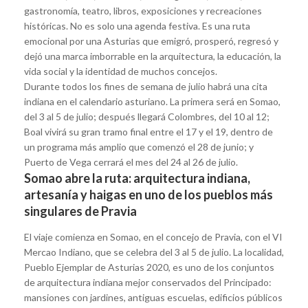
gastronomía, teatro, libros, exposiciones y recreaciones
históricas. No es solo una agenda festiva. Es una ruta
emocional por una Asturias que emigró, prosperó, regresó y
dejó una marca imborrable en la arquitectura, la educación, la
vida social y la identidad de muchos concejos.
Durante todos los fines de semana de julio habrá una cita
indiana en el calendario asturiano. La primera será en Somao,
del 3 al 5 de julio; después llegará Colombres, del 10 al 12;
Boal vivirá su gran tramo final entre el 17 y el 19, dentro de
un programa más amplio que comenzó el 28 de junio; y
Puerto de Vega cerrará el mes del 24 al 26 de julio.
Somao abre la ruta: arquitectura indiana,
artesanía y haigas en uno de los pueblos más
singulares de Pravia
El viaje comienza en Somao, en el concejo de Pravia, con el VI
Mercao Indiano, que se celebra del 3 al 5 de julio. La localidad,
Pueblo Ejemplar de Asturias 2020, es uno de los conjuntos
de arquitectura indiana mejor conservados del Principado:
mansiones con jardines, antiguas escuelas, edificios públicos