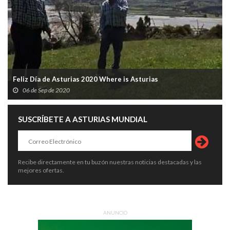
Feliz Día de Asturias 2020 Where is Asturias
06 de Sep de 2020
SUSCRÍBETE A ASTURIAS MUNDIAL
Recibe directamente en tu buzón nuestras noticias destacadas y las
mejores ofertas.
ANUNCIO