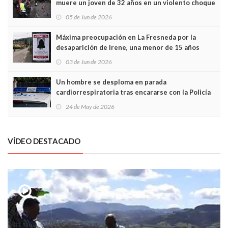
muere un joven de 32 años en un violento choque
frontal
05 de Jun de 2026
Máxima preocupación en La Fresneda por la
desaparición de Irene, una menor de 15 años
03 de Jun de 2026
Un hombre se desploma en parada
cardiorrespiratoria tras encararse con la Policía
Local en Luanco
24 de May de 2026
VÍDEO DESTACADO