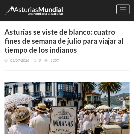
Naveg
Asturias se viste de blanco: cuatro
fines de semana de julio para viajar al
tiempo de los indianos
03/07/2026
0
1257