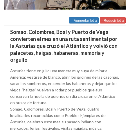
+ Aumentar letra
- Reducir letra
Somao, Colombres, Boal y Puerto de Vega
convierten el mes en una ruta sentimental por
la Asturias que cruzó el Atlántico y volvió con
palacetes, haigas, habaneras, memoria y
orgullo
Asturias tiene en julio una manera muy suya de mirar a
América: vestirse de blanco, abrir los jardines de las casonas,
sacar los sombreros, encender las habaneras y dejar que los
viejos “haigas” vuelvan a rodar por pueblos que aún
conservan la huella de quienes un día cruzaron el Atlántico
en busca de fortuna.
Somao, Colombres, Boal y Puerto de Vega, cuatro
localidades reconocidas como Pueblos Ejemplares de
Asturias, celebran este mes su pasado indiano con
mercados, ferias, festivales, visitas guiadas, música,