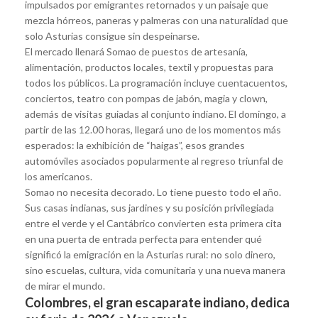
impulsados por emigrantes retornados y un paisaje que
mezcla hórreos, paneras y palmeras con una naturalidad que
solo Asturias consigue sin despeinarse.
El mercado llenará Somao de puestos de artesanía,
alimentación, productos locales, textil y propuestas para
todos los públicos. La programación incluye cuentacuentos,
conciertos, teatro con pompas de jabón, magia y clown,
además de visitas guiadas al conjunto indiano. El domingo, a
partir de las 12.00 horas, llegará uno de los momentos más
esperados: la exhibición de “haigas”, esos grandes
automóviles asociados popularmente al regreso triunfal de
los americanos.
Somao no necesita decorado. Lo tiene puesto todo el año.
Sus casas indianas, sus jardines y su posición privilegiada
entre el verde y el Cantábrico convierten esta primera cita
en una puerta de entrada perfecta para entender qué
significó la emigración en la Asturias rural: no solo dinero,
sino escuelas, cultura, vida comunitaria y una nueva manera
de mirar el mundo.
Colombres, el gran escaparate indiano, dedica