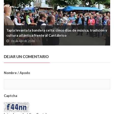
Tapia levanta la bandera celta: cinco días de música, tradición y
cultura atlántica frente al Cantábrico
06 de Ago de 2026
DEJAR UN COMENTARIO
Nombre / Apodo
Captcha