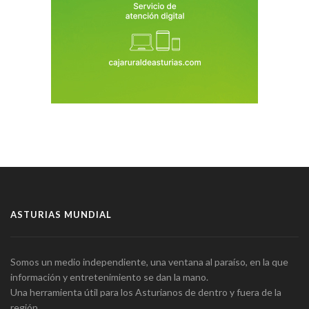
ASTURIAS MUNDIAL
Somos un medio independiente, una ventana al paraíso, en la que
información y entretenimiento se dan la mano.
Una herramienta útil para los Asturianos de dentro y fuera de la
región.