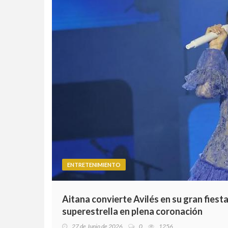
ENTRETENIMIENTO
Aitana convierte Avilés en su gran fiesta
superestrella en plena coronación
27 de Junio de 2026
0
1256