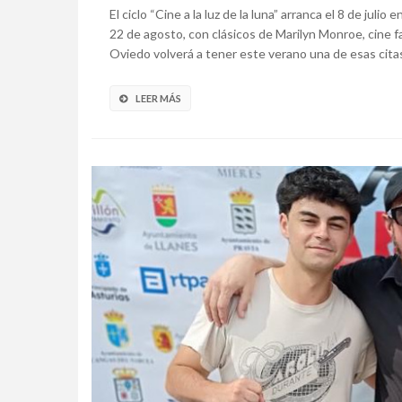
El ciclo “Cine a la luz de la luna” arranca el 8 de juli
22 de agosto, con clásicos de Marilyn Monroe, cine fa
Oviedo volverá a tener este verano una de esas citas
LEER MÁS