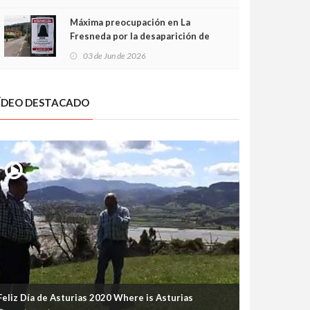
frontal
Máxima preocupación en La
Fresneda por la desaparición de
Irene, una menor de 15 años
03 de Jun de 2026
ÍDEO DESTACADO
Feliz Día de Asturias 2020 Where is Asturias