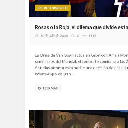
ENTRETENIMIENTO
Rosas o la Roja: el dilema que divide est
10 de Julio de 2026
0
1118
La Oreja de Van Gogh actúa en Gijón con Amaia Mont
semifinales del Mundial. El concierto comienza a las 
Asturias afronta esta noche una decisión de esas qu
WhatsApp y obligan ...
LEER MÁS