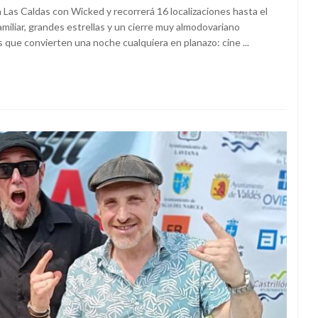
o en Las Caldas con Wicked y recorrerá 16 localizaciones hasta el
miliar, grandes estrellas y un cierre muy almodovariano
 que convierten una noche cualquiera en planazo: cine ...