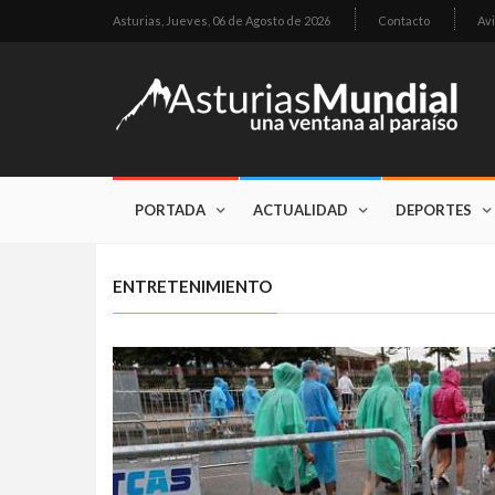
Asturias,
Jueves, 06 de Agosto de 2026
Contacto
Avi
PORTADA
ACTUALIDAD
DEPORTES
ENTRETENIMIENTO