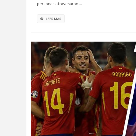
personas atravesaron ...
LEER MÁS