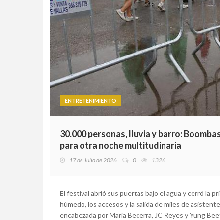
ENTRETENIMIENTO
30.000 personas, lluvia y barro: Boombas
para otra noche multitudinaria
17 de Julio de 2026
0
1326
El festival abrió sus puertas bajo el agua y cerró la 
húmedo, los accesos y la salida de miles de asistent
encabezada por María Becerra, JC Reyes y Yung Beef