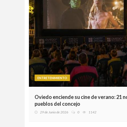
ENTRETENIMIENTO
Oviedo enciende su cine de verano: 21 noc
pueblos del concejo
29 de Junio de 2026
0
1142