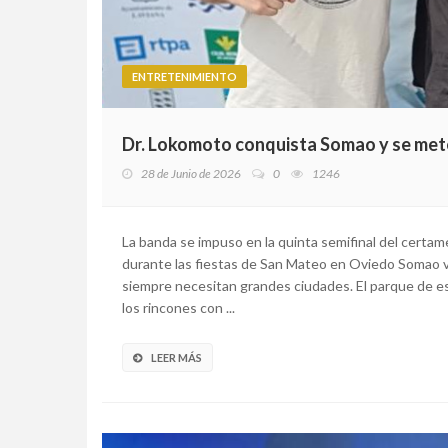
ENTRETENIMIENTO
Dr. Lokomoto conquista Somao y se mete
28 de Junio de 2026
0
1246
La banda se impuso en la quinta semifinal del certame
durante las fiestas de San Mateo en Oviedo Somao v
siempre necesitan grandes ciudades. El parque de es
los rincones con ...
LEER MÁS