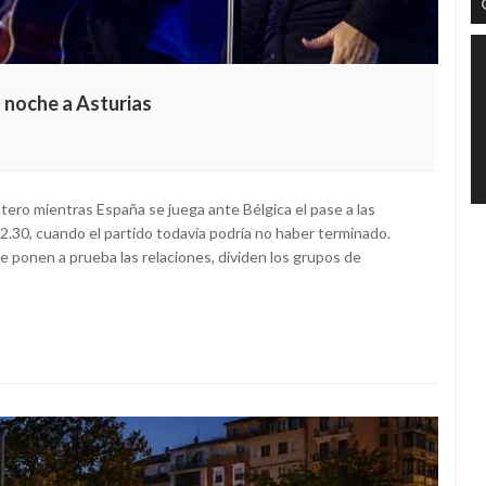
a noche a Asturias
ero mientras España se juega ante Bélgica el pase a las
22.30, cuando el partido todavía podría no haber terminado.
e ponen a prueba las relaciones, dividen los grupos de