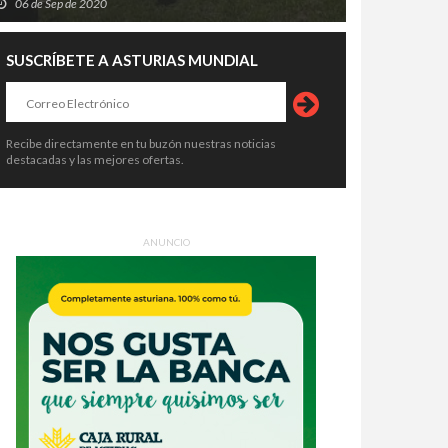
06 de Sep de 2020
SUSCRÍBETE A ASTURIAS MUNDIAL
Recibe directamente en tu buzón nuestras noticias
destacadas y las mejores ofertas.
ANUNCIO