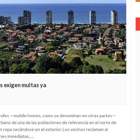
os exigen multas ya
óviles —mobile homes, como se denominan en otras partes—
rbano de una de las poblaciones de referencia en el norte de
 ropa secándose en el exterior. Los vecinos reclaman al
es inmediatas, ...