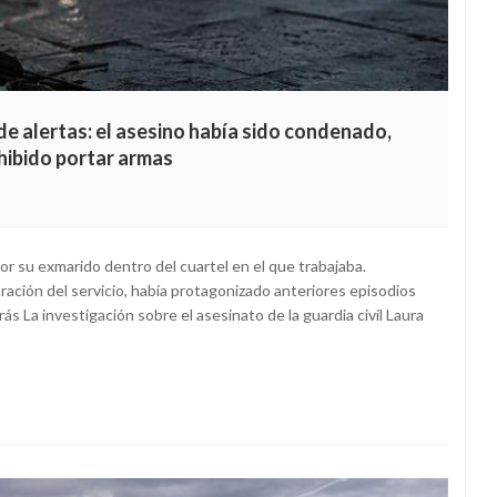
de alertas: el asesino había sido condenado,
ohibido portar armas
r su exmarido dentro del cuartel en el que trabajaba.
ración del servicio, había protagonizado anteriores episodios
rás La investigación sobre el asesinato de la guardia civil Laura