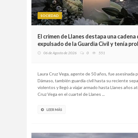
SOCIEDAD
El crimen de Llanes destapa una cadena 
expulsado de la Guardia Civil y tenía pr
06 de Agosto de 2026
0
551
Laura Cruz Vega, agente de 50 años, fue asesinada po
Dámaso, también guardia civil hasta su reciente sepa
violentos y llegó a viajar armado hasta Llanes años at
Cruz Vega en el cuartel de Llanes ...
LEER MÁS