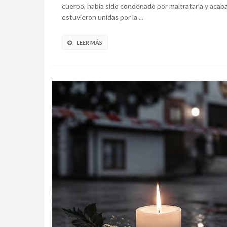
cuerpo, había sido condenado por maltratarla y acab
estuvieron unidas por la ...
LEER MÁS