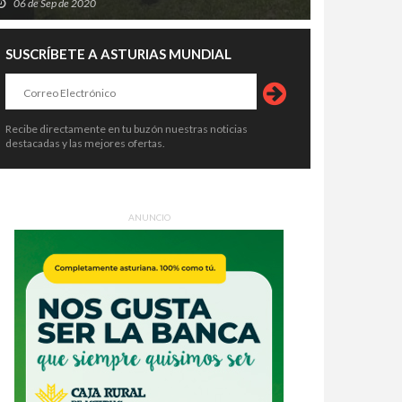
06 de Sep de 2020
SUSCRÍBETE A ASTURIAS MUNDIAL
Recibe directamente en tu buzón nuestras noticias
destacadas y las mejores ofertas.
ANUNCIO