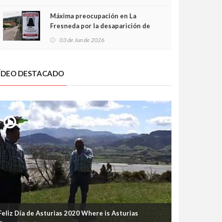
frontal
Máxima preocupación en La
Fresneda por la desaparición de
Irene, una menor de 15 años
03 de Jun de 2026
ÍDEO DESTACADO
Feliz Día de Asturias 2020 Where is Asturias