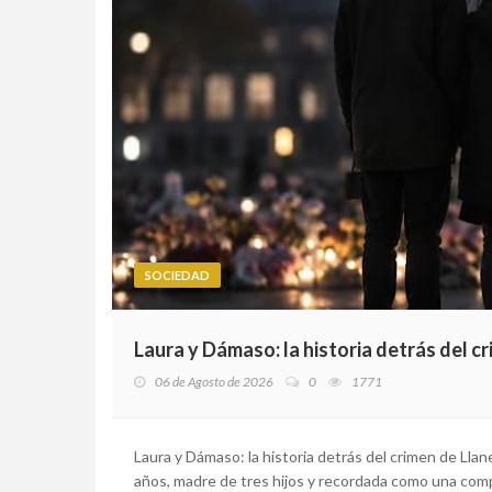
SOCIEDAD
Laura y Dámaso: la historia detrás del c
06 de Agosto de 2026
0
1771
Laura y Dámaso: la historia detrás del crimen de Llane
años, madre de tres hijos y recordada como una comp