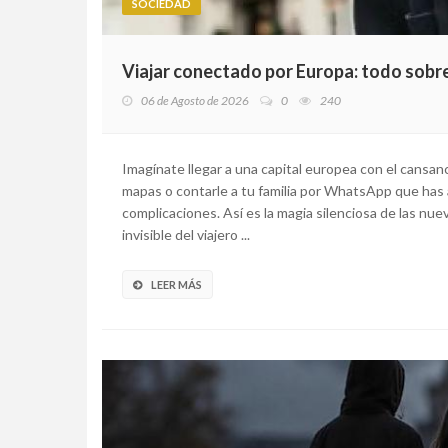
SOCIEDAD
Viajar conectado por Europa: todo sobr
06 de Agosto de 2026
0
240
Imagínate llegar a una capital europea con el cansanc
mapas o contarle a tu familia por WhatsApp que has at
complicaciones. Así es la magia silenciosa de las n
invisible del viajero ...
LEER MÁS