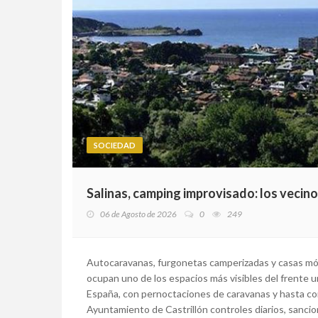
SOCIEDAD
Salinas, camping improvisado: los vecin
06 de Agosto de 2026
0
249
Autocaravanas, furgonetas camperizadas y casas m
ocupan uno de los espacios más visibles del frente u
España, con pernoctaciones de caravanas y hasta con
Ayuntamiento de Castrillón controles diarios, sancion