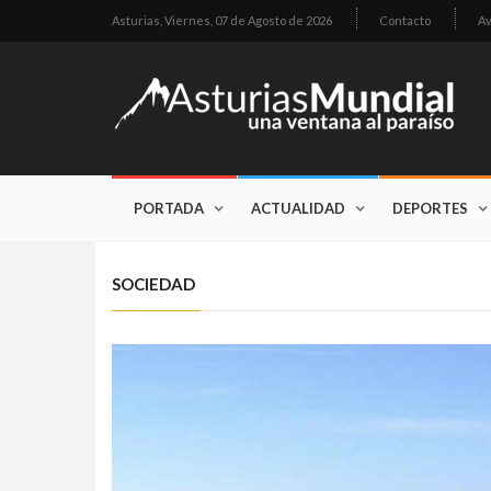
Asturias,
Viernes, 07 de Agosto de 2026
Contacto
Av
PORTADA
ACTUALIDAD
DEPORTES
SOCIEDAD