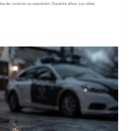
aba de conocer su expulsión. Durante años, sus vidas