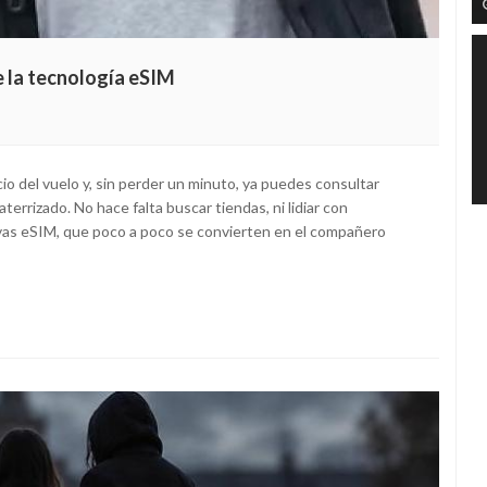
e la tecnología eSIM
io del vuelo y, sin perder un minuto, ya puedes consultar
errizado. No hace falta buscar tiendas, ni lidiar con
uevas eSIM, que poco a poco se convierten en el compañero