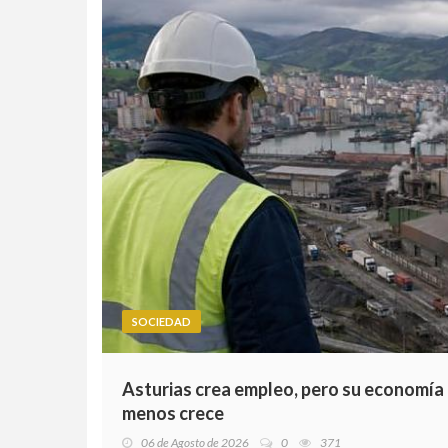
SOCIEDAD
Asturias crea empleo, pero su economía
menos crece
06 de Agosto de 2026
0
371