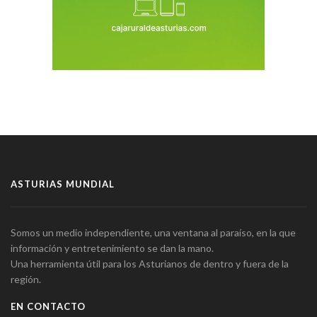
ASTURIAS MUNDIAL
Somos un medio independiente, una ventana al paraíso, en la que
información y entretenimiento se dan la mano.
Una herramienta útil para los Asturianos de dentro y fuera de la
región.
EN CONTACTO