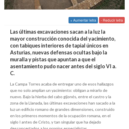
+ Aumentar letra
- Reducir letra
Las últimas excavaciones sacan a la luz la
mayor construcción conocida del yacimiento,
con tabiques interiores de tapial únicos en
Asturias, nuevas defensas ocultas bajo la
muralla y pistas que apuntan a que el
asentamiento pudo nacer antes del siglo VI a.
C.
La Campa Torres acaba de entregar uno de esos hallazgos
que no solo amplían un yacimiento: obligan a mirarlo de
nuevo. Bajo la hierba del cabo gijonés, entre el castro y la
zona de la Llanada, las últimas excavaciones han sacado a la
luz un edificio romano de grandes dimensiones, construido
en los primeros momentos de la ocupación romana, en el
siglo I antes de Cristo, y tan singular que ha dejado
desconcertados a los propios especialistas.