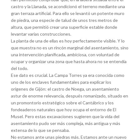
castro y la Llanada, se acondicionó el terreno mediante una
gran terraza artificial. Para ello se levantó un potente muro
de piedra, una especie de talud de unos tres metros de
altura, que permitió crear una superficie estable donde
levantar varias construcciones.
La planta de una de ellas es hoy perfectamente visible. Y lo
que muestra no es un rincón marginal del asentamiento, sino
una intervención planificada, ambiciosa, con voluntad de
ocupar y organizar una zona que hasta ahora no se entendía
del todo.
Ese dato es crucial. La Campa Torres ya era conocida como
uno de los enclaves fundamentales para explicar los
orígenes de Gijón: el castro de Noega, un asentamiento
astur de enorme relevancia, después romanizado, situado en
un promontorio estratégico sobre el Cantábrico y los
fondeaderos naturales que hoy ocupa el entorno de El
Musel. Pero estas excavaciones sugieren que la vida del
asentamiento pudo ser más compleja, más antigua y más
extensa de lo que se pensaba.
No estamos ante unas piedras más. Estamos ante un nuevo