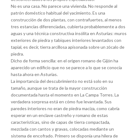
No es una casa. No parece una vivienda. No responde al
patrón doméstico habitual del yacimiento. Es una
construcción de dos plantas, con contrafuertes, al menos
tres estancias diferenciadas, cubierta probablemente a dos
aguas y una técnica constructiva insólita en Asturias: muros
exteriores de piedra y tabiques interiores levantados con
tapial, es decir, tierra arcillosa apisonada sobre un zócalo de
piedra.
Dicho de forma sencilla: en el origen romano de Gijón ha
aparecido un edificio que no se parece a lo que se conocía
hasta ahora en Asturias.
La importancia del descubrimiento no está solo en su
tamaño, aunque se trata de la mayor construcción
documentada hasta el momento en La Campa Torres. La
verdadera sorpresa está en cómo fue levantada. Sus
paredes interiores no eran de piedra maciza, como cabría
esperar en un enclave castreño y romano de estas
características, sino de capas de tierra compactada,
mezclada con cantos y gravas, colocadas mediante un
sistema de encofrado. Primero se disponía una hilera de