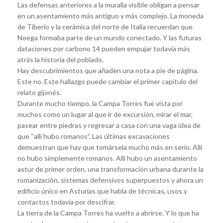
Las defensas anteriores a la muralla visible obligan a pensar
en un asentamiento más antiguo y más complejo. La moneda
de Tiberio y la cerámica del norte de Italia recuerdan que
Noega formaba parte de un mundo conectado. Y las futuras
dataciones por carbono 14 pueden empujar todavía más
atrás la historia del poblado.
Hay descubrimientos que añaden una nota a pie de página.
Este no. Este hallazgo puede cambiar el primer capítulo del
relato gijonés.
Durante mucho tiempo, la Campa Torres fue vista por
muchos como un lugar al que ir de excursión, mirar el mar,
pasear entre piedras y regresar a casa con una vaga idea de
que “allí hubo romanos”. Las últimas excavaciones
demuestran que hay que tomársela mucho más en serio. Allí
no hubo simplemente romanos. Allí hubo un asentamiento
astur de primer orden, una transformación urbana durante la
romanización, sistemas defensivos superpuestos y ahora un
edificio único en Asturias que habla de técnicas, usos y
contactos todavía por descifrar.
La tierra de la Campa Torres ha vuelto a abrirse. Y lo que ha