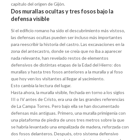
capítulo del origen de Gijón.
Dos murallas ocultas y tres fosos bajo la
defensa visible
Si el edificio romano ha sido el descubrimiento más vistoso,
las defensas ocultas pueden ser incluso más importantes
para reescribir la historia del castro. Las excavaciones en la
zona del antecastro, donde se creía que no iba a aparecer
nada relevante, han revelado restos de elementos
defensivos de distintas etapas de la Edad del Hierro: dos
murallas y hasta tres fosos anteriores a la muralla y al foso
que hoy ven los visitantes al llegar al yacimiento.
Esto cambia la lectura del lugar.
Hasta ahora, la muralla visible, fechada en torno a los siglos
III o IV antes de Cristo, era una de las grandes referencias
de La Campa Torres. Pero bajo ella se han documentado
defensas más antiguas. Primero, una muralla primigenia con
una plataforma de piedra de unos tres metros sobre la que
se habría levantado una empalizada de madera, reforzada con
dos fosos delanteros. Después, otro sistema defensivo