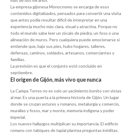
más de dos mil años.
La empresa gijonesa Monocnomo se encarga de esos
contenidos digitalizados, pensados para convertir una visita
que antes podía resultar difícil de interpretar en una
experiencia mucho más clara, visual y atractiva. Porque no
todo el mundo sabe leer un zócalo de piedra, un foso o una
alineación de muros. Pero cualquiera puede emocionarse si
entiende que, bajo sus pies, hubo hogares, talleres,
defensas, caminos, soldados, artesanos, comerciantes y
familias.
La previsión es que el conjunto esté concluido en
septiembre.
El origen de Gijón, más vivo que nunca
La Campa Torres no es solo un yacimiento bonito con vistas
al mar. Es una puerta a la primera historia de Gijón. Un lugar
donde se cruzan astures y romanos, metalurgia y comercio,
murallas y fosos, mar y monte, memoria indígena y poder
imperial.
Los nuevos hallazgos multiplican su importancia. El edificio
romano con tabiques de tapial plantea preguntas inéditas.