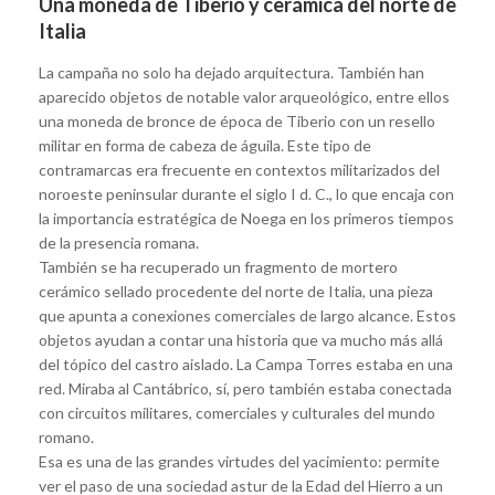
Una moneda de Tiberio y cerámica del norte de
Italia
La campaña no solo ha dejado arquitectura. También han
aparecido objetos de notable valor arqueológico, entre ellos
una moneda de bronce de época de Tiberio con un resello
militar en forma de cabeza de águila. Este tipo de
contramarcas era frecuente en contextos militarizados del
noroeste peninsular durante el siglo I d. C., lo que encaja con
la importancia estratégica de Noega en los primeros tiempos
de la presencia romana.
También se ha recuperado un fragmento de mortero
cerámico sellado procedente del norte de Italia, una pieza
que apunta a conexiones comerciales de largo alcance. Estos
objetos ayudan a contar una historia que va mucho más allá
del tópico del castro aislado. La Campa Torres estaba en una
red. Miraba al Cantábrico, sí, pero también estaba conectada
con circuitos militares, comerciales y culturales del mundo
romano.
Esa es una de las grandes virtudes del yacimiento: permite
ver el paso de una sociedad astur de la Edad del Hierro a un