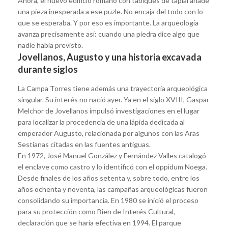
Ahora, el nuevo edificio romano con tabiques de tapial añade
una pieza inesperada a ese puzle. No encaja del todo con lo
que se esperaba. Y por eso es importante. La arqueología
avanza precisamente así: cuando una piedra dice algo que
nadie había previsto.
Jovellanos, Augusto y una historia excavada
durante siglos
La Campa Torres tiene además una trayectoria arqueológica
singular. Su interés no nació ayer. Ya en el siglo XVIII, Gaspar
Melchor de Jovellanos impulsó investigaciones en el lugar
para localizar la procedencia de una lápida dedicada al
emperador Augusto, relacionada por algunos con las Aras
Sestianas citadas en las fuentes antiguas.
En 1972, José Manuel González y Fernández Valles catalogó
el enclave como castro y lo identificó con el oppidum Noega.
Desde finales de los años setenta y, sobre todo, entre los
años ochenta y noventa, las campañas arqueológicas fueron
consolidando su importancia. En 1980 se inició el proceso
para su protección como Bien de Interés Cultural,
declaración que se haría efectiva en 1994. El parque