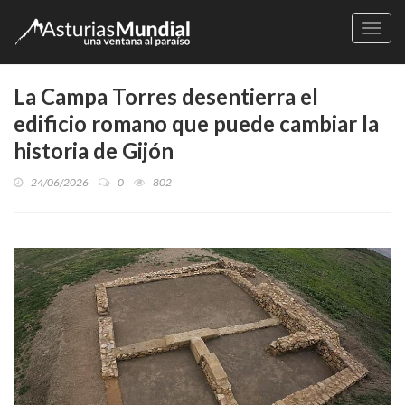
Naveg
La Campa Torres desentierra el
edificio romano que puede cambiar la
historia de Gijón
24/06/2026
0
802