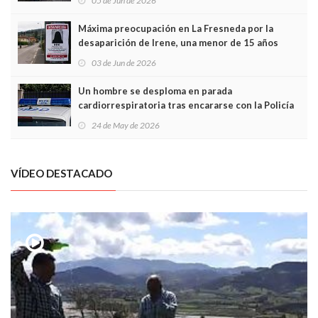
05 de Jun de 2026
Máxima preocupación en La Fresneda por la
desaparición de Irene, una menor de 15 años
03 de Jun de 2026
Un hombre se desploma en parada
cardiorrespiratoria tras encararse con la Policía
Local en Luanco
24 de May de 2026
VÍDEO DESTACADO