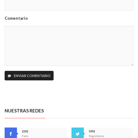
Comentario
ENVIAR COMENTARIO
NUESTRAS REDES
2292
5992
Fans
Seguidores