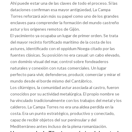
Ahí puede estar una de las claves de todo el proceso. Si las
dataciones confirman esa mayor antigüedad, La Campa
Torres reforzará aún más su papel como uno de los grandes
enclaves para comprender la formación del mundo castreño
astur y los orígenes remotos de Gijón.
El yacimiento ya ocupaba un lugar de primer orden. Se trata
del mayor recinto fortificado marítimo de la costa de los
astures, identificado con el oppidum Noega citado por las
fuentes clásicas. Su posición no era casual: un cabo elevado,
con dominio visual del mar, control sobre fondeaderos
naturales y conexión con rutas comerciales. Un lugar
perfecto para vivir, defenderse, producir, comerciar y mirar el
mundo desde el borde mismo del Cantábrico.
Los cilúrnigos, la comunidad astur asociada al castro, fueron
conocidos por su actividad metalúrgica. El propio nombre se
ha vinculado tradicionalmente con los trabajos del metal y los
calderos. La Campa Torres no era una aldea perdida en la
costa. Era un punto estratégico, productivo y conectado,
capaz de recibir objetos del sur peninsular y del
Mediterráneo antes incluso de la plena romanización.