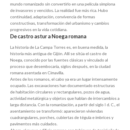
mundo romanizado sin convertirlo en una película simplona
de invasores y vencidos. La realidad fue más rica. Hubo
continuidad, adaptación, convivencia de formas
constructivas, transformación del urbanismo y cambios
progresivos en la vida cotidiana.
De castro astur a Noega romana
La historia de La Campa Torres es, en buena medida, la
historia más antigua de Gijón. Allí se sitúa el castro de
Noega, conocido por las fuentes clásicas y vinculado al
proceso que desembocaría, siglos después, en la ciudad
romana asentada en Cimavilla.
Antes de los romanos, el cabo ya era un lugar intensamente
ocupado. Las excavaciones han documentado estructuras
de habitación circulares y rectangulares, pozos de agua,
actividad metalúrgica y objetos que hablan de intercambios a
larga distancia. Con la romanización, a partir del siglo I d. C., el
asentamiento se transformó: aparecieron viviendas
cuadrangulares, porches, cubiertas de tégula e ímbrices y
pavimentos más cuidados.