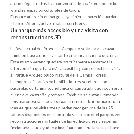
arqueológico-natural se convertiría después en uno de los
grandes espacios culturales de Gijón.
Durante años, sin embargo, el yacimiento pareció guardar
silencio. Ahora vuelve a hablar con fuerza.
Un parque más accesible y una visita con
reconstrucciones 3D
La fase actual del Proyecto Campa no se limita a excavar.
También busca que el visitante entienda mejor lo que pisa.
Este mismo verano quedará prácticamente rematada la
intervención que hará más accesible y comprensible la visita
al Parque Arqueológico-Natural de la Campa Torres.
La empresa Citanias ha habilitado tres senderos con
pasarelas de tarima tecnológica encapsulada que recorrerán
el enclave castreño y romano. También se están ultimando
seis marquesinas que albergarán puntos de información. La
idea es que los visitantes puedan recoger una de las 25
tablets disponibles en la entrada y, al recorrer el parque, ver
reconstrucciones virtuales de las edificaciones y escenas
ficcionadas que ayuden a imaginar cómo era la vida allí hace