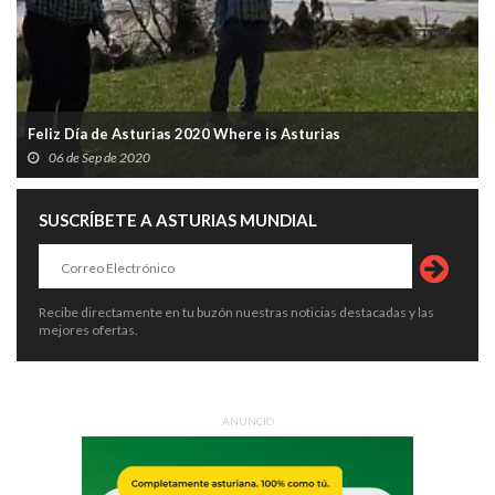
Feliz Día de Asturias 2020 Where is Asturias
06 de Sep de 2020
SUSCRÍBETE A ASTURIAS MUNDIAL
Recibe directamente en tu buzón nuestras noticias destacadas y las
mejores ofertas.
ANUNCIO