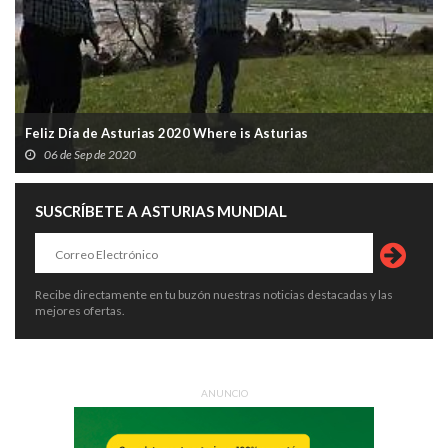
Feliz Día de Asturias 2020 Where is Asturias
06 de Sep de 2020
SUSCRÍBETE A ASTURIAS MUNDIAL
Recibe directamente en tu buzón nuestras noticias destacadas y las
mejores ofertas.
ANUNCIO