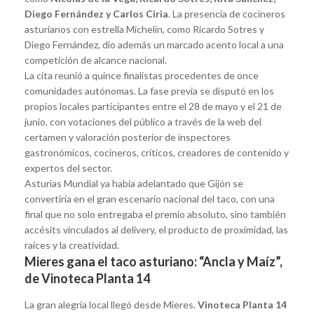
Diego Fernández y Carlos Ciria
. La presencia de cocineros
asturianos con estrella Michelin, como Ricardo Sotres y
Diego Fernández, dio además un marcado acento local a una
competición de alcance nacional.
La cita reunió a quince finalistas procedentes de once
comunidades autónomas. La fase previa se disputó en los
propios locales participantes entre el 28 de mayo y el 21 de
junio, con votaciones del público a través de la web del
certamen y valoración posterior de inspectores
gastronómicos, cocineros, críticos, creadores de contenido y
expertos del sector.
Asturias Mundial ya había adelantado que Gijón se
convertiría en el gran escenario nacional del taco, con una
final que no solo entregaba el premio absoluto, sino también
accésits vinculados al delivery, el producto de proximidad, las
raíces y la creatividad.
Mieres gana el taco asturiano: “Ancla y Maíz”,
de Vinoteca Planta 14
La gran alegría local llegó desde Mieres.
Vinoteca Planta 14