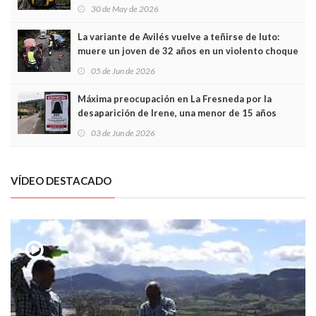
sobrecoste de los trenes que no cabían por los
30 de May de 2026
túneles
La variante de Avilés vuelve a teñirse de luto:
muere un joven de 32 años en un violento choque
frontal
05 de Jun de 2026
Máxima preocupación en La Fresneda por la
desaparición de Irene, una menor de 15 años
03 de Jun de 2026
VÍDEO DESTACADO