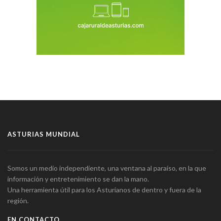
ASTURIAS MUNDIAL
Somos un medio independiente, una ventana al paraíso, en la que
información y entretenimiento se dan la mano.
Una herramienta útil para los Asturianos de dentro y fuera de la
región.
EN CONTACTO