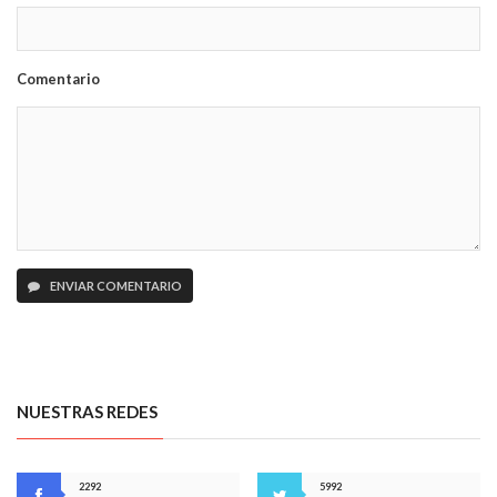
Comentario
ENVIAR COMENTARIO
NUESTRAS REDES
2292
5992