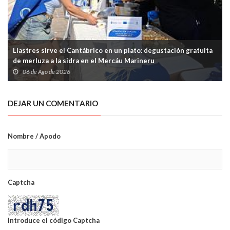
Llastres sirve el Cantábrico en un plato: degustación gratuita
de merluza a la sidra en el Mercáu Marineru
06 de Ago de 2026
DEJAR UN COMENTARIO
Nombre / Apodo
Captcha
Introduce el código Captcha