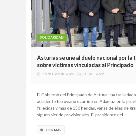
SOLIDARIDAD
Asturias se une al duelo nacional por la
sobre víctimas vinculadas al Principado
19 de Enero de 2026
0
2072
El Gobierno del Principado de Asturias ha trasladado
accidente ferroviario ocurrido en Adamuz, en la pro
fallecidas y más de 150 heridas, varias de ellas de gra
siguen siendo provisionales. El presidente del ...
LEER MÁS