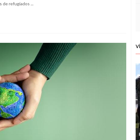
 de refugiados ...
V