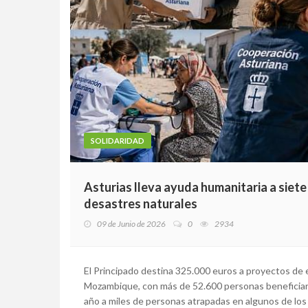
SOLIDARIDAD
Asturias lleva ayuda humanitaria a siet
desastres naturales
09 de Junio de 2026
0
2934
El Principado destina 325.000 euros a proyectos de em
Mozambique, con más de 52.600 personas beneficiaria
año a miles de personas atrapadas en algunos de los