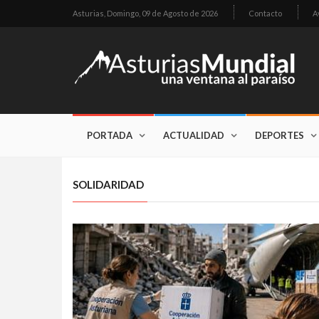
Asturias,
Domingo, 09 de Agosto de 2026
Contacto
A
PORTADA
ACTUALIDAD
DEPORTES
SOLIDARIDAD