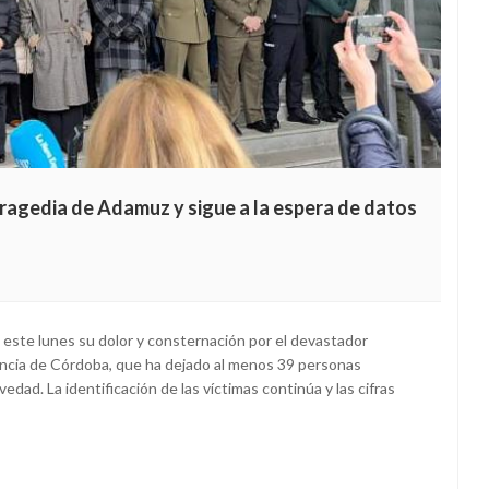
 tragedia de Adamuz y sigue a la espera de datos
 este lunes su dolor y consternación por el devastador
vincia de Córdoba, que ha dejado al menos 39 personas
vedad. La identificación de las víctimas continúa y las cifras