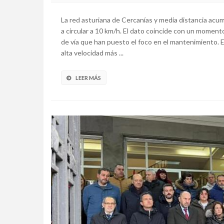
La red asturiana de Cercanías y media distancia acum
a circular a 10 km/h. El dato coincide con un momento
de vía que han puesto el foco en el mantenimiento.
alta velocidad más ...
LEER MÁS