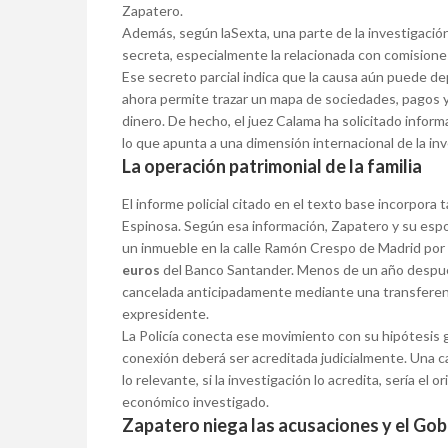
Zapatero.
Además, según laSexta, una parte de la investigación
secreta, especialmente la relacionada con comisiones
Ese secreto parcial indica que la causa aún puede d
ahora permite trazar un mapa de sociedades, pagos y
dinero. De hecho, el juez Calama ha solicitado infor
lo que apunta a una dimensión internacional de la inv
La operación patrimonial de la familia
El informe policial citado en el texto base incorpora 
Espinosa. Según esa información, Zapatero y su esp
un inmueble en la calle Ramón Crespo de Madrid por
euros
del Banco Santander. Menos de un año despué
cancelada anticipadamente mediante una transfere
expresidente.
La Policía conecta ese movimiento con su hipótesis 
conexión deberá ser acreditada judicialmente. Una ca
lo relevante, si la investigación lo acredita, sería el 
económico investigado.
Zapatero niega las acusaciones y el Gob