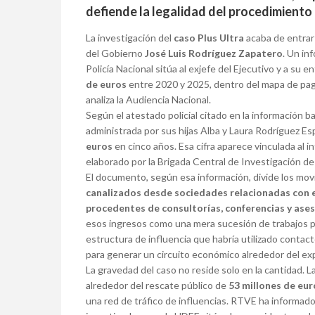
defiende la legalidad del procedimiento
La investigación del
caso Plus Ultra
acaba de entrar
del Gobierno
José Luis Rodríguez Zapatero
. Un in
Policía Nacional sitúa al exjefe del Ejecutivo y a su 
de euros
entre 2020 y 2025, dentro del mapa de pag
analiza la Audiencia Nacional.
Según el atestado policial citado en la información b
administrada por sus hijas Alba y Laura Rodríguez Es
euros
en cinco años. Esa cifra aparece vinculada al 
elaborado por la Brigada Central de Investigación d
El documento, según esa información, divide los mo
canalizados desde sociedades relacionadas con
procedentes de consultorías, conferencias y ase
esos ingresos como una mera sucesión de trabajos p
estructura de influencia que habría utilizado contact
para generar un circuito económico alrededor del ex
La gravedad del caso no reside solo en la cantidad. La
alrededor del rescate público de
53 millones de eur
una red de tráfico de influencias. RTVE ha informad