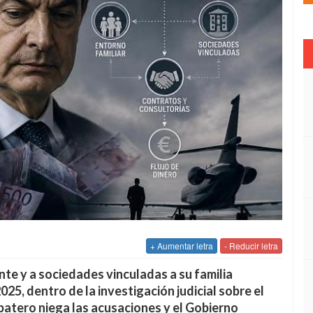
+ Aumentar letra
- Reducir letra
nte y a sociedades vinculadas a su familia
025, dentro de la investigación judicial sobre el
apatero niega las acusaciones y el Gobierno