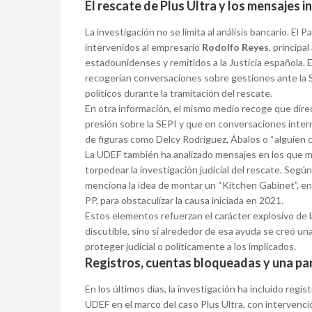
El rescate de Plus Ultra y los mensajes 
La investigación no se limita al análisis bancario. El
intervenidos al empresario
Rodolfo Reyes
, principa
estadounidenses y remitidos a la Justicia española. 
recogerían conversaciones sobre gestiones ante la 
políticos durante la tramitación del rescate.
En otra información, el mismo medio recoge que direc
presión sobre la SEPI y que en conversaciones inter
de figuras como Delcy Rodríguez, Ábalos o “alguien 
La UDEF también ha analizado mensajes en los que m
torpedear la investigación judicial del rescate. Segú
menciona la idea de montar un “Kitchen Gabinet”, en 
PP, para obstaculizar la causa iniciada en 2021.
Estos elementos refuerzan el carácter explosivo de 
discutible, sino si alrededor de esa ayuda se creó una
proteger judicial o políticamente a los implicados.
Registros, cuentas bloqueadas y una par
En los últimos días, la investigación ha incluido reg
UDEF en el marco del caso Plus Ultra, con intervenci