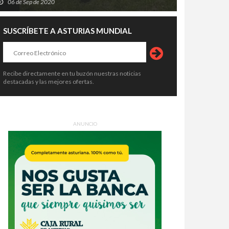
06 de Sep de 2020
SUSCRÍBETE A ASTURIAS MUNDIAL
Recibe directamente en tu buzón nuestras noticias
destacadas y las mejores ofertas.
ANUNCIO