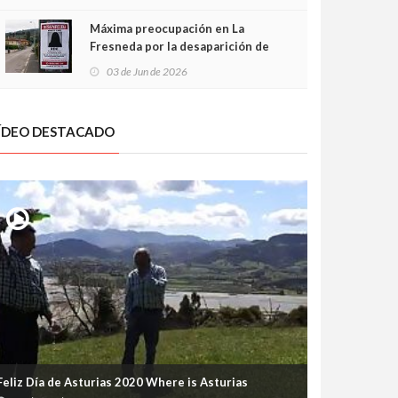
frontal
Máxima preocupación en La
Fresneda por la desaparición de
Irene, una menor de 15 años
03 de Jun de 2026
ÍDEO DESTACADO
Feliz Día de Asturias 2020 Where is Asturias