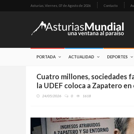
Asturias,
Viernes, 07 de Agosto de 2026
Contacto
Av
PORTADA
ACTUALIDAD
DEPORTES
Cuatro millones, sociedades fa
la UDEF coloca a Zapatero en 
24/05/2026
0
1618