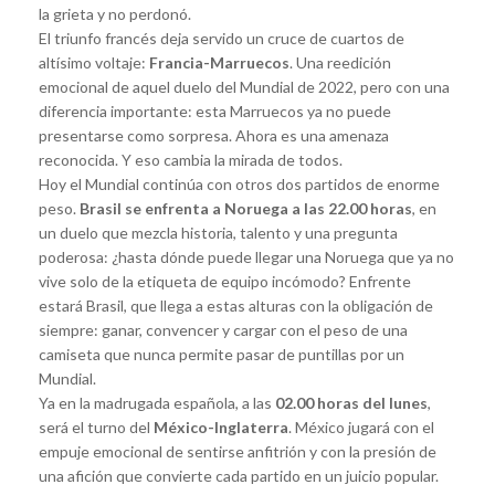
la grieta y no perdonó.
El triunfo francés deja servido un cruce de cuartos de
altísimo voltaje:
Francia-Marruecos
. Una reedición
emocional de aquel duelo del Mundial de 2022, pero con una
diferencia importante: esta Marruecos ya no puede
presentarse como sorpresa. Ahora es una amenaza
reconocida. Y eso cambia la mirada de todos.
Hoy el Mundial continúa con otros dos partidos de enorme
peso.
Brasil se enfrenta a Noruega a las 22.00 horas
, en
un duelo que mezcla historia, talento y una pregunta
poderosa: ¿hasta dónde puede llegar una Noruega que ya no
vive solo de la etiqueta de equipo incómodo? Enfrente
estará Brasil, que llega a estas alturas con la obligación de
siempre: ganar, convencer y cargar con el peso de una
camiseta que nunca permite pasar de puntillas por un
Mundial.
Ya en la madrugada española, a las
02.00 horas del lunes
,
será el turno del
México-Inglaterra
. México jugará con el
empuje emocional de sentirse anfitrión y con la presión de
una afición que convierte cada partido en un juicio popular.