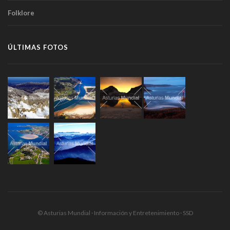
Folklore
ÚLTIMAS FOTOS
© Asturias Mundial · Información y Entretenimiento · SSD