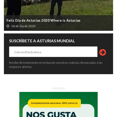
Feliz Día de Asturias 2020 Where is Asturias
06 de Sep de 2020
SUSCRÍBETE A ASTURIAS MUNDIAL
Recibe directamente en tu buzón nuestras noticias destacadas y las
mejores ofertas.
ANUNCIO