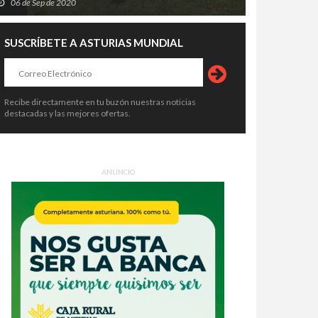
06 de Sep de 2020
SUSCRÍBETE A ASTURIAS MUNDIAL
Recibe directamente en tu buzón nuestras noticias
destacadas y las mejores ofertas.
ANUNCIO