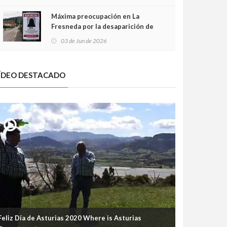
frontal
Máxima preocupación en La
Fresneda por la desaparición de
Irene, una menor de 15 años
03 de Jun de 2026
ÍDEO DESTACADO
Feliz Día de Asturias 2020 Where is Asturias