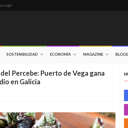
so Legal
SOSTENIBILIDAD
ECONOMÍA
MAGAZINE
BLOGS
 del Percebe: Puerto de Vega gana
N
dio en Galicia