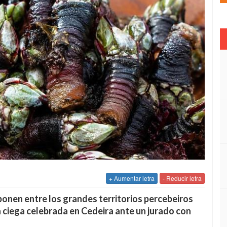
+ Aumentar letra
- Reducir letra
ponen entre los grandes territorios percebeiros
a ciega celebrada en Cedeira ante un jurado con