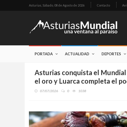
Asturias,
Sábado, 08 de Agosto de 2026
Contacto
Avi
PORTADA
ACTUALIDAD
DEPORTES
Asturias conquista el Mundial
el oro y Luarca completa el po
07/07/2026
0
1038