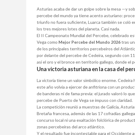
Asturias acaba de dar un golpe sobre la mesa —y sob
percebe del mundo ya tiene acento asturiano: proced
triunfo no fuera suficiente, Luarca también se coló e
los tres mejores lotes del planeta. Casi nada.
El II Campeonato Mundial del Percebe, celebrado est
Vega como
Mejor Percebe del Mundo 2026
tras un
de los principales territorios percebeiros del Atlán
por delante del percebe de Cedeira, segundo con 116 
así el oro y el bronce en territorio gallego, donde el p
Una victoria asturiana en la casa del pe
La victoria tiene un valor simbólico enorme. Cedeira
este año volvía a ejercer de anfitriona con un produ
de banderas ni de fama previa: el jurado valoró lo que
percebe de Puerto de Vega se impuso con claridad.
La competición reunió a muestras de Galicia, Asturias
Bretaña francesa, además de las 17 cofradías gallega
concurso local ni una exaltación folclórica de produ
zonas percebeiras del arco atlántico.
Y el resultado fue incontestable para el Occidente 