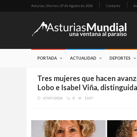
Asturias,
Viernes, 07 de Agosto de 2026
Contacto
Av
PORTADA
ACTUALIDAD
DEPORTES
Tres mujeres que hacen avanza
Lobo e Isabel Viña, distingui
07/07/2026
0
1107