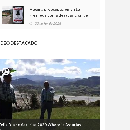
frontal
Máxima preocupación en La
Fresneda por la desaparición de
Irene, una menor de 15 años
03 de Jun de 2026
ÍDEO DESTACADO
Feliz Día de Asturias 2020 Where is Asturias