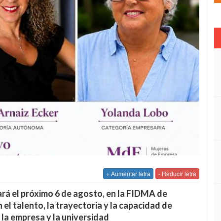
+ Aumentar letra
- Reducir letra
rá el próximo 6 de agosto, en la FIDMA de
el talento, la trayectoria y la capacidad de
 la empresa y la universidad