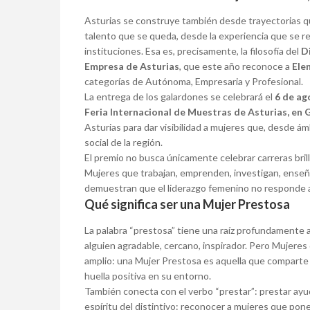
Asturias se construye también desde trayectorias qu
talento que se queda, desde la experiencia que se 
instituciones. Esa es, precisamente, la filosofía del
D
Empresa de Asturias
, que este año reconoce a
Ele
categorías de Autónoma, Empresaria y Profesional.
La entrega de los galardones se celebrará el
6 de ag
Feria Internacional de Muestras de Asturias, en 
Asturias para dar visibilidad a mujeres que, desde á
social de la región.
El premio no busca únicamente celebrar carreras bril
Mujeres que trabajan, emprenden, investigan, enseñ
demuestran que el liderazgo femenino no responde a
Qué significa ser una Mujer Prestosa
La palabra “prestosa” tiene una raíz profundamente a
alguien agradable, cercano, inspirador. Pero Mujeres
amplio: una Mujer Prestosa es aquella que comparte 
huella positiva en su entorno.
También conecta con el verbo “prestar”: prestar ayud
espíritu del distintivo: reconocer a mujeres que pone