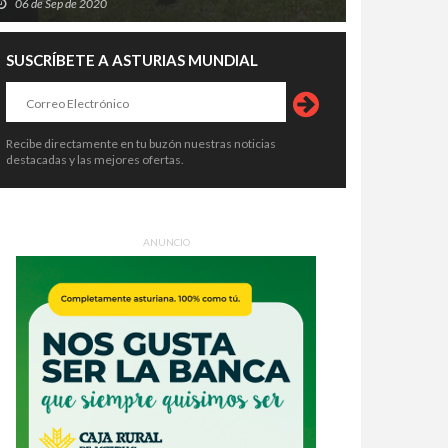
06 de Sep de 2020
SUSCRÍBETE A ASTURIAS MUNDIAL
Recibe directamente en tu buzón nuestras noticias
destacadas y las mejores ofertas.
ANUNCIO