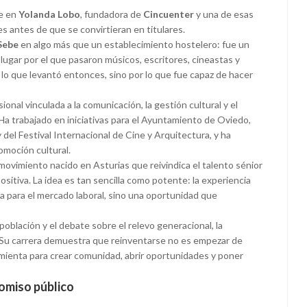
ae en
Yolanda Lobo
, fundadora de
Cincuenter
y una de esas
s antes de que se convirtieran en titulares.
Sebe
en algo más que un establecimiento hostelero: fue un
lugar por el que pasaron músicos, escritores, cineastas y
 lo que levantó entonces, sino por lo que fue capaz de hacer
ional vinculada a la comunicación, la gestión cultural y el
Ha trabajado en iniciativas para el Ayuntamiento de Oviedo,
el Festival Internacional de Cine y Arquitectura, y ha
omoción cultural.
 movimiento nacido en Asturias que reivindica el talento sénior
itiva. La idea es tan sencilla como potente: la experiencia
 para el mercado laboral, sino una oportunidad que
oblación y el debate sobre el relevo generacional, la
. Su carrera demuestra que reinventarse no es empezar de
amienta para crear comunidad, abrir oportunidades y poner
romiso público