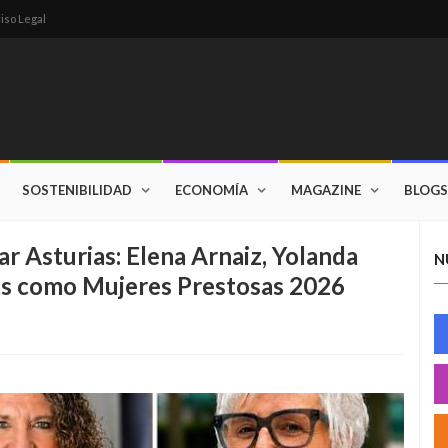
iso Legal
SOSTENIBILIDAD
ECONOMÍA
MAGAZINE
BLOGS
r Asturias: Elena Arnaiz, Yolanda
N
das como Mujeres Prestosas 2026