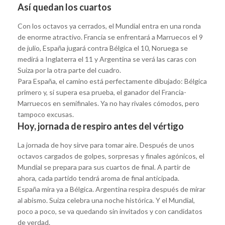
Así quedan los cuartos
Con los octavos ya cerrados, el Mundial entra en una ronda
de enorme atractivo. Francia se enfrentará a Marruecos el 9
de julio, España jugará contra Bélgica el 10, Noruega se
medirá a Inglaterra el 11 y Argentina se verá las caras con
Suiza por la otra parte del cuadro.
Para España, el camino está perfectamente dibujado: Bélgica
primero y, si supera esa prueba, el ganador del Francia-
Marruecos en semifinales. Ya no hay rivales cómodos, pero
tampoco excusas.
Hoy, jornada de respiro antes del vértigo
La jornada de hoy sirve para tomar aire. Después de unos
octavos cargados de golpes, sorpresas y finales agónicos, el
Mundial se prepara para sus cuartos de final. A partir de
ahora, cada partido tendrá aroma de final anticipada.
España mira ya a Bélgica. Argentina respira después de mirar
al abismo. Suiza celebra una noche histórica. Y el Mundial,
poco a poco, se va quedando sin invitados y con candidatos
de verdad.