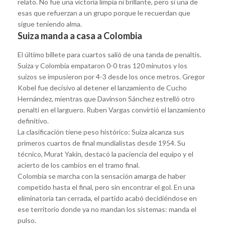
relato. No fue una victoria limpia ni brillante, pero sí una de
esas que refuerzan a un grupo porque le recuerdan que
sigue teniendo alma.
Suiza manda a casa a Colombia
El último billete para cuartos salió de una tanda de penaltis.
Suiza y Colombia empataron 0-0 tras 120 minutos y los
suizos se impusieron por 4-3 desde los once metros. Gregor
Kobel fue decisivo al detener el lanzamiento de Cucho
Hernández, mientras que Davinson Sánchez estrelló otro
penalti en el larguero. Ruben Vargas convirtió el lanzamiento
definitivo.
La clasificación tiene peso histórico: Suiza alcanza sus
primeros cuartos de final mundialistas desde 1954. Su
técnico, Murat Yakin, destacó la paciencia del equipo y el
acierto de los cambios en el tramo final.
Colombia se marcha con la sensación amarga de haber
competido hasta el final, pero sin encontrar el gol. En una
eliminatoria tan cerrada, el partido acabó decidiéndose en
ese territorio donde ya no mandan los sistemas: manda el
pulso.