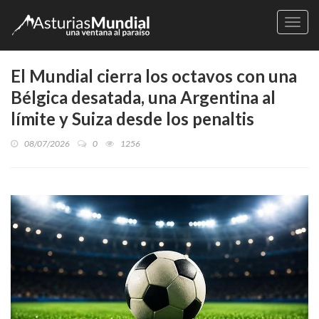
Naveg
El Mundial cierra los octavos con una
Bélgica desatada, una Argentina al
límite y Suiza desde los penaltis
08/07/2026
0
1256