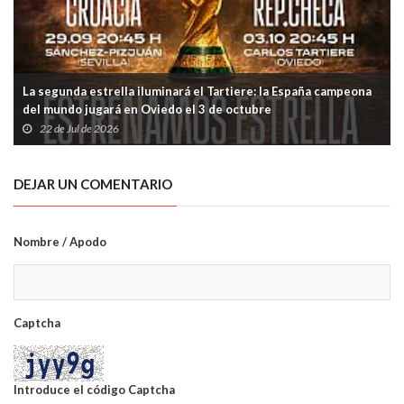
La segunda estrella iluminará el Tartiere: la España campeona
del mundo jugará en Oviedo el 3 de octubre
22 de Jul de 2026
DEJAR UN COMENTARIO
Nombre / Apodo
Captcha
Introduce el código Captcha