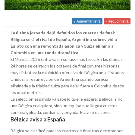
+ Aumentar letra
- Reducir letra
La última jornada dejó definidos los cuartos de final:
Bélgica será el rival de España, Argentina sobrevivió a
Egipto con una remontada agónica y Suiza eliminó a
Colombia en una tanda dramática.
El Mundial 2026 entra ya en su fase más feroz. En las últimas
24 horas se cerraron los octavos de final con tres historias
muy distintas: la exhibición ofensiva de Bélgica ante Estados
Unidos, la resurrección de Argentina cuando parecía
eliminada y la frialdad suiza para dejar fuera a Colombia desde
los once metros.
La selección española ya sabe lo que le espera: Bélgica. Y no
una Bélgica cualquiera, sino un equipo que llega a cuartos
con una goleada, confianza y pegada. El aviso es serio.
Bélgica avisa a España
Bélgica se clasificó para los cuartos de final tras derrotar por