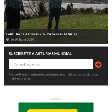
Feliz Día de Asturias 2020 Where is Asturias
06 de Sep de 2020
SUSCRÍBETE A ASTURIAS MUNDIAL
Recibe directamente en tu buzón nuestras noticias destacadas y las
mejores ofertas.
ANUNCIO