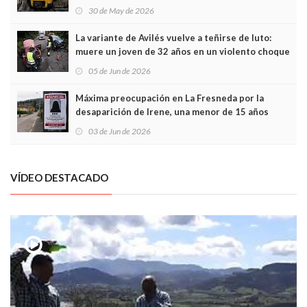
sobrecoste de los trenes que no cabían por los
30 de May de 2026
túneles
La variante de Avilés vuelve a teñirse de luto:
muere un joven de 32 años en un violento choque
frontal
05 de Jun de 2026
Máxima preocupación en La Fresneda por la
desaparición de Irene, una menor de 15 años
03 de Jun de 2026
VÍDEO DESTACADO