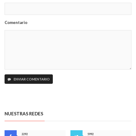
Comentario
ENVIAR COMENTARIO
NUESTRAS REDES
2292
5992