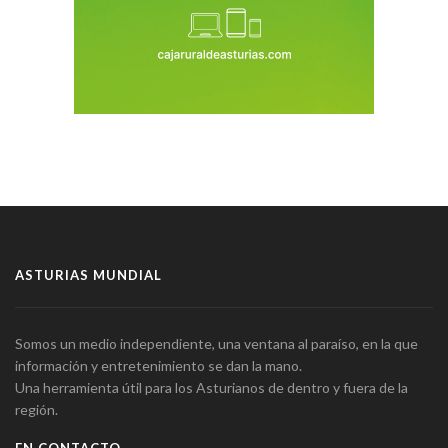
ASTURIAS MUNDIAL
Somos un medio independiente, una ventana al paraíso, en la que
información y entretenimiento se dan la mano.
Una herramienta útil para los Asturianos de dentro y fuera de la
región.