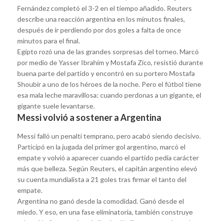
Fernández completó el 3-2 en el tiempo añadido. Reuters
describe una reacción argentina en los minutos finales,
después de ir perdiendo por dos goles a falta de once
minutos para el final.
Egipto rozó una de las grandes sorpresas del torneo. Marcó
por medio de Yasser Ibrahim y Mostafa Zico, resistió durante
buena parte del partido y encontró en su portero Mostafa
Shoubir a uno de los héroes de la noche. Pero el fútbol tiene
esa mala leche maravillosa: cuando perdonas a un gigante, el
gigante suele levantarse.
Messi volvió a sostener a Argentina
Messi falló un penalti temprano, pero acabó siendo decisivo.
Participó en la jugada del primer gol argentino, marcó el
empate y volvió a aparecer cuando el partido pedía carácter
más que belleza. Según Reuters, el capitán argentino elevó
su cuenta mundialista a 21 goles tras firmar el tanto del
empate.
Argentina no ganó desde la comodidad. Ganó desde el
miedo. Y eso, en una fase eliminatoria, también construye