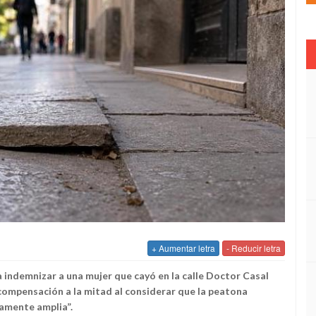
+ Aumentar letra
- Reducir letra
a indemnizar a una mujer que cayó en la calle Doctor Casal
 compensación a la mitad al considerar que la peatona
mamente amplia”.