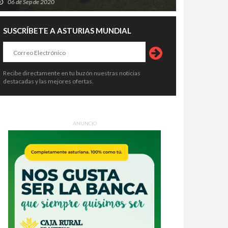
06 de Sep de 2020
SUSCRÍBETE A ASTURIAS MUNDIAL
Recibe directamente en tu buzón nuestras noticias
destacadas y las mejores ofertas.
ANUNCIO