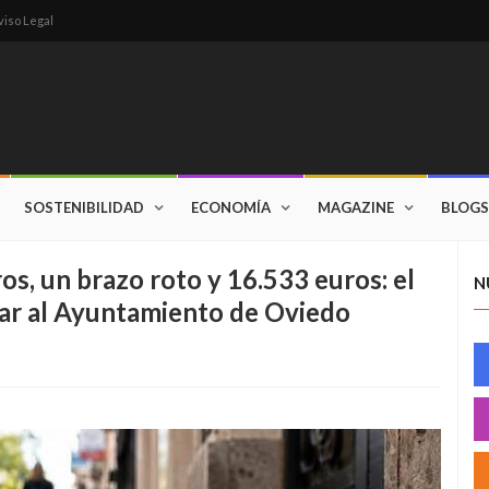
viso Legal
SOSTENIBILIDAD
ECONOMÍA
MAGAZINE
BLOGS
s, un brazo roto y 16.533 euros: el
N
ar al Ayuntamiento de Oviedo