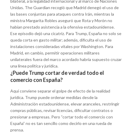
bilateral, a la legalidad internacional y al marco de Naciones
Unidas. The Guardian recogió que Madrid denegó el uso de
las bases conjuntas para ataques contra Irán, mientras la
ministra Margarita Robles aseguró que Rota y Morón no
habían prestado asistencia a la ofensiva estadounidense.
Ese episodio dejó una cicatriz. Para Trump, España no solo se
queda corta en gasto militar; además, dificulta el uso de
instalaciones consideradas vitales por Washington. Para
Madrid, en cambio, permitir operaciones militares
unilaterales fuera del marco acordado habría supuesto cruzar
una línea política y jurídica.
¿Puede Trump cortar de verdad todo el
comercio con España?
Aquí conviene separar el golpe de efecto de la realidad
jurídica. Trump puede ordenar medidas desde la
Administración estadounidense, elevar aranceles, restringir
compras públicas, revisar licencias, dificultar contratos o
presionar a empresas. Pero “cortar todo el comercio con
España” no es tan sencillo como decirlo en una rueda de
prensa.