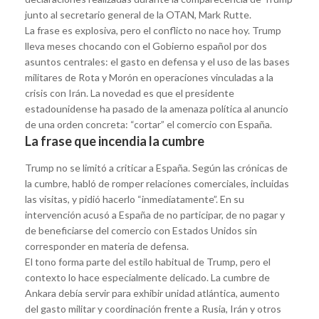
junto al secretario general de la OTAN, Mark Rutte.
La frase es explosiva, pero el conflicto no nace hoy. Trump
lleva meses chocando con el Gobierno español por dos
asuntos centrales: el gasto en defensa y el uso de las bases
militares de Rota y Morón en operaciones vinculadas a la
crisis con Irán. La novedad es que el presidente
estadounidense ha pasado de la amenaza política al anuncio
de una orden concreta: “cortar” el comercio con España.
La frase que incendia la cumbre
Trump no se limitó a criticar a España. Según las crónicas de
la cumbre, habló de romper relaciones comerciales, incluidas
las visitas, y pidió hacerlo “inmediatamente”. En su
intervención acusó a España de no participar, de no pagar y
de beneficiarse del comercio con Estados Unidos sin
corresponder en materia de defensa.
El tono forma parte del estilo habitual de Trump, pero el
contexto lo hace especialmente delicado. La cumbre de
Ankara debía servir para exhibir unidad atlántica, aumento
del gasto militar y coordinación frente a Rusia, Irán y otros