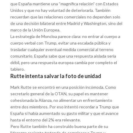
que España mantiene una “magnífica relación” con Estados
Unidos y que no hay voluntad de deteriorarla. También
recuerdan que las relaciones comerciales no dependen solo
de una decisión bilateral entre Madrid y Washington, sino del
marco de la Unión Europea.
La estrategia de Moncloa parece clara: no entrar al cuerpo a
cuerpo verbal con Trump, evitar una escalada pública y
trasladar cualquier eventual medida comercial al terreno
comunitario. España sabe que una respuesta aislada sería
débil, pero una respuesta europea cambia por completo el
tablero.
Rutte intenta salvar la foto de unidad
Mark Rutte se encontró en una posición incómoda. Como
secretario general de la OTAN, su papel es mantener
cohesionada la Alianza, no alimentar un enfrentamiento
entre dos miembros. Por eso intentó recordar a Trump que
España sí había aumentado su gasto militar y que el avance
hasta el entorno del 2% era relevante.
Pero Rutte también ha construido buena parte de su
liderazgo reciente tratando de complacer a Trump y