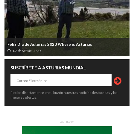
Feliz Día de Asturias 2020 Where is Asturias
06 de Sep de 2020
SUSCRÍBETE A ASTURIAS MUNDIAL
Recibe directamente en tu buzón nuestras noticias destacadas y las
mejores ofertas.
ANUNCIO