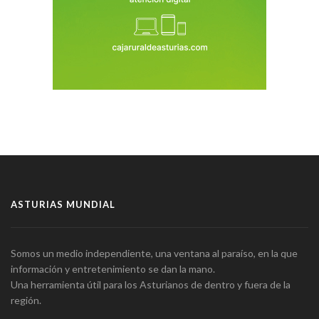
ASTURIAS MUNDIAL
Somos un medio independiente, una ventana al paraíso, en la que
información y entretenimiento se dan la mano.
Una herramienta útil para los Asturianos de dentro y fuera de la
región.