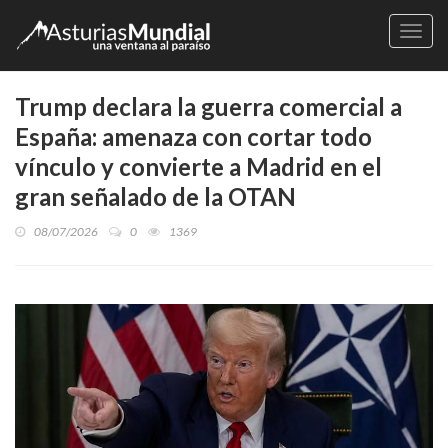
Naveg
Trump declara la guerra comercial a
España: amenaza con cortar todo
vínculo y convierte a Madrid en el
gran señalado de la OTAN
08/07/2026
0
1369