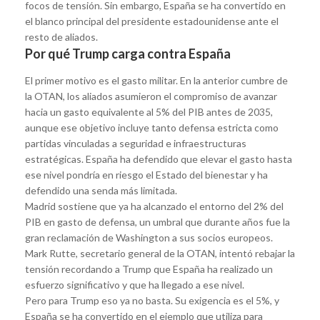
focos de tensión. Sin embargo, España se ha convertido en
el blanco principal del presidente estadounidense ante el
resto de aliados.
Por qué Trump carga contra España
El primer motivo es el gasto militar. En la anterior cumbre de
la OTAN, los aliados asumieron el compromiso de avanzar
hacia un gasto equivalente al 5% del PIB antes de 2035,
aunque ese objetivo incluye tanto defensa estricta como
partidas vinculadas a seguridad e infraestructuras
estratégicas. España ha defendido que elevar el gasto hasta
ese nivel pondría en riesgo el Estado del bienestar y ha
defendido una senda más limitada.
Madrid sostiene que ya ha alcanzado el entorno del 2% del
PIB en gasto de defensa, un umbral que durante años fue la
gran reclamación de Washington a sus socios europeos.
Mark Rutte, secretario general de la OTAN, intentó rebajar la
tensión recordando a Trump que España ha realizado un
esfuerzo significativo y que ha llegado a ese nivel.
Pero para Trump eso ya no basta. Su exigencia es el 5%, y
España se ha convertido en el ejemplo que utiliza para