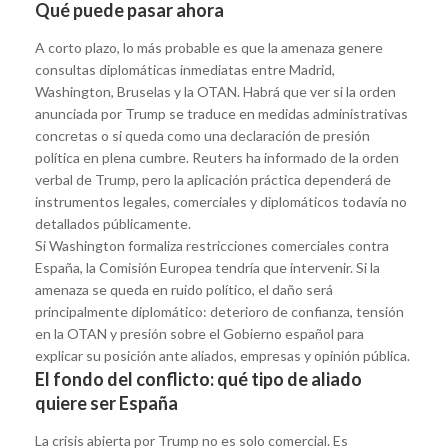
Qué puede pasar ahora
A corto plazo, lo más probable es que la amenaza genere
consultas diplomáticas inmediatas entre Madrid,
Washington, Bruselas y la OTAN. Habrá que ver si la orden
anunciada por Trump se traduce en medidas administrativas
concretas o si queda como una declaración de presión
política en plena cumbre. Reuters ha informado de la orden
verbal de Trump, pero la aplicación práctica dependerá de
instrumentos legales, comerciales y diplomáticos todavía no
detallados públicamente.
Si Washington formaliza restricciones comerciales contra
España, la Comisión Europea tendría que intervenir. Si la
amenaza se queda en ruido político, el daño será
principalmente diplomático: deterioro de confianza, tensión
en la OTAN y presión sobre el Gobierno español para
explicar su posición ante aliados, empresas y opinión pública.
El fondo del conflicto: qué tipo de aliado
quiere ser España
La crisis abierta por Trump no es solo comercial. Es