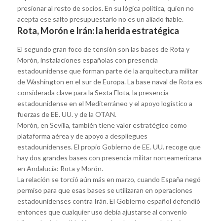
presionar al resto de socios. En su lógica política, quien no
acepta ese salto presupuestario no es un aliado fiable.
Rota, Morón e Irán: la herida estratégica
El segundo gran foco de tensión son las bases de Rota y
Morón, instalaciones españolas con presencia
estadounidense que forman parte de la arquitectura militar
de Washington en el sur de Europa. La base naval de Rota es
considerada clave para la Sexta Flota, la presencia
estadounidense en el Mediterráneo y el apoyo logístico a
fuerzas de EE. UU. y de la OTAN.
Morón, en Sevilla, también tiene valor estratégico como
plataforma aérea y de apoyo a despliegues
estadounidenses. El propio Gobierno de EE. UU. recoge que
hay dos grandes bases con presencia militar norteamericana
en Andalucía: Rota y Morón.
La relación se torció aún más en marzo, cuando España negó
permiso para que esas bases se utilizaran en operaciones
estadounidenses contra Irán. El Gobierno español defendió
entonces que cualquier uso debía ajustarse al convenio