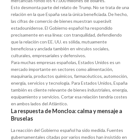
mercancías rondó los 47.000 millones de dólares.
Esto desmonta parte del relato de Trump. No se trata de una
relación en la que España sea la única beneficiada. De hecho,
las cifras de comercio de bienes muestran superávit
estadounidense. El Gobierno español ha respondido
precisamente en esa línea: con tranquilidad, defendiendo
que la relación con EE. UU. es sólida, mutuamente
beneficiosa y anclada también en vínculos sociales,
culturales, empresariales y defensivos.
Para muchas empresas españolas, Estados Unidos es un
mercado importante en sectores como alimentación,
maquinaria, productos químicos, farmacéuticos, automoción,
energía, servicios y tecnología. Para Estados Unidos, España
también es cliente relevante de bienes industriales, energía,
equipamiento y servicios. Cortar esa relación tendría costes
en ambos lados del Atlántico.
La respuesta de Moncloa: calma y mensaje a
Bruselas
La reacción del Gobierno español ha sido medida. Fuentes
gubernamentales citadas por varios medios han insistido en