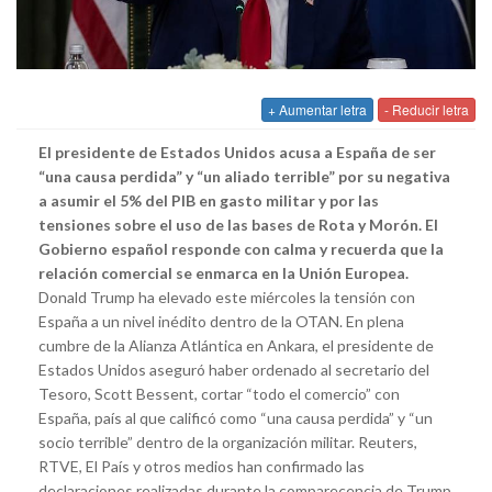
+ Aumentar letra
- Reducir letra
El presidente de Estados Unidos acusa a España de ser
“una causa perdida” y “un aliado terrible” por su negativa
a asumir el 5% del PIB en gasto militar y por las
tensiones sobre el uso de las bases de Rota y Morón. El
Gobierno español responde con calma y recuerda que la
relación comercial se enmarca en la Unión Europea.
Donald Trump ha elevado este miércoles la tensión con
España a un nivel inédito dentro de la OTAN. En plena
cumbre de la Alianza Atlántica en Ankara, el presidente de
Estados Unidos aseguró haber ordenado al secretario del
Tesoro, Scott Bessent, cortar “todo el comercio” con
España, país al que calificó como “una causa perdida” y “un
socio terrible” dentro de la organización militar. Reuters,
RTVE, El País y otros medios han confirmado las
declaraciones realizadas durante la comparecencia de Trump