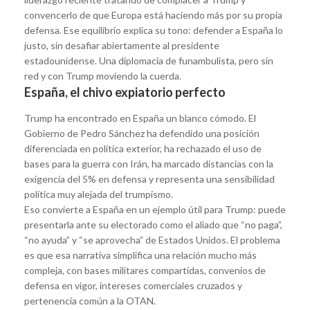
convencerlo de que Europa está haciendo más por su propia
defensa. Ese equilibrio explica su tono: defender a España lo
justo, sin desafiar abiertamente al presidente
estadounidense. Una diplomacia de funambulista, pero sin
red y con Trump moviendo la cuerda.
España, el chivo expiatorio perfecto
Trump ha encontrado en España un blanco cómodo. El
Gobierno de Pedro Sánchez ha defendido una posición
diferenciada en política exterior, ha rechazado el uso de
bases para la guerra con Irán, ha marcado distancias con la
exigencia del 5% en defensa y representa una sensibilidad
política muy alejada del trumpismo.
Eso convierte a España en un ejemplo útil para Trump: puede
presentarla ante su electorado como el aliado que “no paga”,
“no ayuda” y “se aprovecha” de Estados Unidos. El problema
es que esa narrativa simplifica una relación mucho más
compleja, con bases militares compartidas, convenios de
defensa en vigor, intereses comerciales cruzados y
pertenencia común a la OTAN.