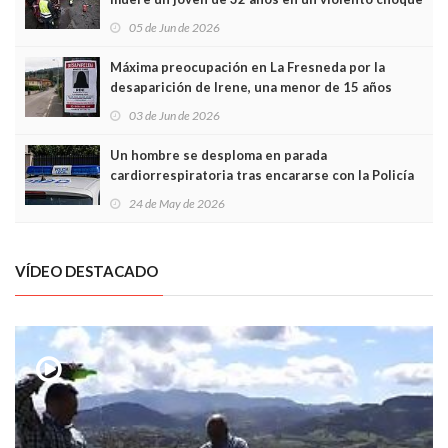
frontal
05 de Jun de 2026
Máxima preocupación en La Fresneda por la
desaparición de Irene, una menor de 15 años
03 de Jun de 2026
Un hombre se desploma en parada
cardiorrespiratoria tras encararse con la Policía
Local en Luanco
24 de May de 2026
VÍDEO DESTACADO