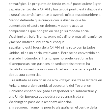
estratégica. La pregunta de fondo es qué papel quiere jugar
España dentro de la OTAN y hasta qué punto está dispuesta
a seguir automáticamente la agenda militar estadounidense.
Madrid defiende que cumple con la Alianza, que ha
aumentado el gasto en defensa y que no acepta
compromisos que pongan en riesgo su modelo social.
Washington, bajo Trump, exige más dinero, más alineamiento
y menos matices. Ahí está el choque.
España no está fuera de la OTAN, ni ha roto con Estados
Unidos, ni es un socio irrelevante. Pero se ha convertido en
el aliado incómodo. Y Trump, que no suele gestionar las
discrepancias con guantes de seda precisamente, ha
decidido convertir esa incomodidad en una amenaza pública
de ruptura comercial.
El resultado es una crisis de alto voltaje: una frase lanzada en
Ankara, una orden dirigida al secretario del Tesoro, un
Gobierno español obligado a responder sin sobreactuar y
una Unión Europea que podría verse arrastrada si
Washington pasa de la amenaza al hecho.
En resumen: Trump ha puesto a España en el centro de la