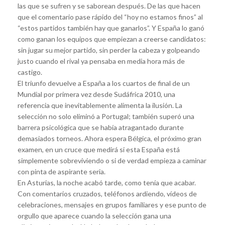
las que se sufren y se saborean después. De las que hacen
que el comentario pase rápido del “hoy no estamos finos” al
“estos partidos también hay que ganarlos”. Y España lo ganó
como ganan los equipos que empiezan a creerse candidatos:
sin jugar su mejor partido, sin perder la cabeza y golpeando
justo cuando el rival ya pensaba en media hora más de
castigo.
El triunfo devuelve a España a los cuartos de final de un
Mundial por primera vez desde Sudáfrica 2010, una
referencia que inevitablemente alimenta la ilusión. La
selección no solo eliminó a Portugal; también superó una
barrera psicológica que se había atragantado durante
demasiados torneos. Ahora espera Bélgica, el próximo gran
examen, en un cruce que medirá si esta España está
simplemente sobreviviendo o si de verdad empieza a caminar
con pinta de aspirante seria.
En Asturias, la noche acabó tarde, como tenía que acabar.
Con comentarios cruzados, teléfonos ardiendo, vídeos de
celebraciones, mensajes en grupos familiares y ese punto de
orgullo que aparece cuando la selección gana una