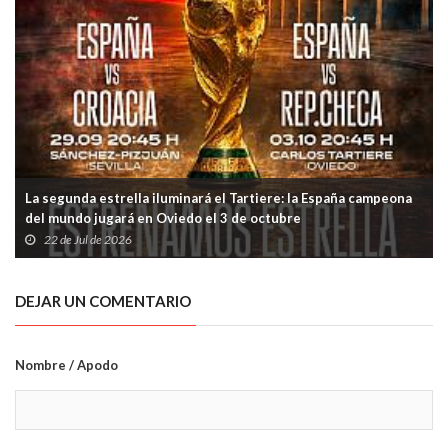
La segunda estrella iluminará el Tartiere: la España campeona
del mundo jugará en Oviedo el 3 de octubre
22 de Jul de 2026
DEJAR UN COMENTARIO
Nombre / Apodo