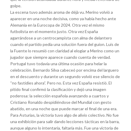
golpe.
La escena tuvo además aroma de déjà vu. Merino volvió a
aparecer en una noche decisiva, como ya había hecho ante
Alemania en la Eurocopa de 2024. Otra vez el mismo
futbolista en el momento justo. Otra vez España
agarrándose a un centrocampista con alma de delantero
cuando el partido pedía una solución fuera del guion. Luis de
la Fuente lo resumió con claridad al elogiar a Merino como un
jugador que siempre aparece cuando cuenta de verdad.
Portugal tuvo todavía una última ocasión para helar la
celebración. Bernardo Silva cabeceó por encima del larguero
en el descuento y durante un segundo volvió ese silencio de
“no fastidies ahora”. Pero no. Esta vez España resistió. El
pitido final confirmó la clasificación y dejó una imagen
poderosa: la selección española avanzando a cuartos y
Cristiano Ronaldo despidiéndose del Mundial con gesto
abatido, en una noche que puede marcar el final de una era.
Para Asturias, la victoria tuvo algo de alivio colectivo. No fue
una exhibición para salir dando lecciones tácticas en la barra,
aunque alguno lo intentaría, faltaría más. Fue una victoria de