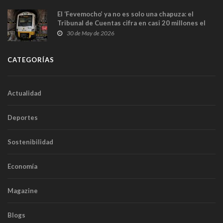
El ‘Fevemocho’ ya no es solo una chapuza: el
Tribunal de Cuentas cifra en casi 20 millones el
sobrecoste de los trenes que no cabían por los
30 de May de 2026
túneles
CATEGORÍAS
Actualidad
Deportes
Sostenibilidad
Economía
Magazine
Blogs