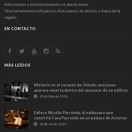
información y entretenimiento se dan la mano.
Una herramienta útil para los Asturianos de dentro y fuera de la
región.
EN CONTACTO
MÁS LEÍDOS
Misterio en el corazón de Oviedo: una joven
aparece muerta dentro del ascensor de su edificio
y las cámaras captan sus últimos minutos
10 de May de 2026
Fallece Nicolás Parrondo, el valdesano que
convirtió Casa Parrondo en un pedazo de Asturias
en Madrid
30 de Jun de 2026