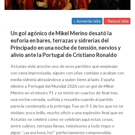
+ Aumentar letra
- Reducir letra
Un gol agónico de Mikel Merino desató la
euforia en bares, terrazas y sidrerías del
Principado en una noche de tensión, nervios y
alivio ante la Portugal de Cristiano Ronaldo
Asturias vivió anoche uno de esos partidos que empiezan
con cena improvisada, siguen con uñas comidas y acaban con
media sidrería abrazándose a quien tiene al lado. España
eliminó a Portugal del Mundial 2026 con un gol de Mikel
Merino en el minuto 91 y se metió en cuartos de final tras
una noche cerrada, sufrida y resuelta cuando el partido
parecía condenado a la prórroga. Fue un 0-1 de los que no se
olvidan: poco brillo, mucho oficio y una explosión final que en
Asturias se celebró como se celebran aquí estas cosas,
entre culinos, terrazas llenas, televisores a todo trapo y
algún “¡ya era hora, ho!” perfectamente comprensible.