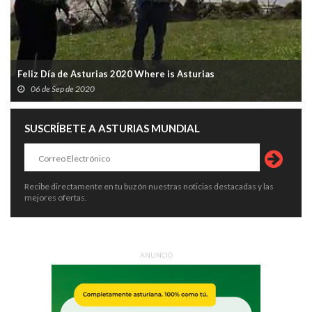
Feliz Día de Asturias 2020 Where is Asturias
06 de Sep de 2020
SUSCRÍBETE A ASTURIAS MUNDIAL
Recibe directamente en tu buzón nuestras noticias destacadas y las
mejores ofertas.
ANUNCIO