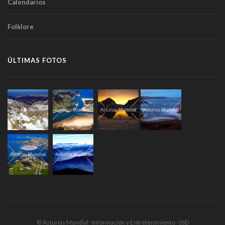
Calendarios
Folklore
ÚLTIMAS FOTOS
© Asturias Mundial · Información y Entretenimiento · SSD