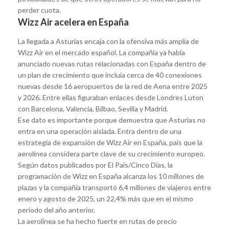
perder cuota.
Wizz Air acelera en España
La llegada a Asturias encaja con la ofensiva más amplia de
Wizz Air en el mercado español. La compañía ya había
anunciado nuevas rutas relacionadas con España dentro de
un plan de crecimiento que incluía cerca de 40 conexiones
nuevas desde 16 aeropuertos de la red de Aena entre 2025
y 2026. Entre ellas figuraban enlaces desde Londres Luton
con Barcelona, Valencia, Bilbao, Sevilla y Madrid.
Ese dato es importante porque demuestra que Asturias no
entra en una operación aislada. Entra dentro de una
estrategia de expansión de Wizz Air en España, país que la
aerolínea considera parte clave de su crecimiento europeo.
Según datos publicados por El País/Cinco Días, la
programación de Wizz en España alcanza los 10 millones de
plazas y la compañía transportó 6,4 millones de viajeros entre
enero y agosto de 2025, un 22,4% más que en el mismo
periodo del año anterior.
La aerolínea se ha hecho fuerte en rutas de precio