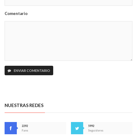
Comentario
ENVIAR COMENTARIO
NUESTRAS REDES
2292
5992
Fans
Seguidores