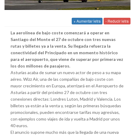
+ Aumentar letra
- Reducir letra
La aerolínea de bajo coste comenzará a operar en
Santiago del Monte el 27 de octubre con tres nuevas
rutas y billetes ya a la venta. Su llegada refuerza la
conectividad del Principado en un momento histórico
para el aeropuerto, que viene de superar por primera vez
los dos millones de pasajeros.
Asturias acaba de sumar un nuevo actor de peso a su mapa
aéreo. Wizz Air, una de las compañías de bajo coste con
mayor crecimiento en Europa, aterrizará en el Aeropuerto de
Asturias a partir del próximo 27 de octubre con tres
conexiones directas: Londres Luton, Madrid y Valencia. Los
billetes ya están a la venta y, según las primeras búsquedas
promocionales, pueden encontrarse tarifas muy agresivas,
con ejemplos como viajes de ida y vuelta a Madrid por unos
40 euros.
El anuncio supone mucho más que la llegada de una nueva