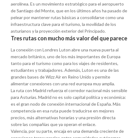
aerolínea. Es un movimiento estratégico para el aeropuerto
de Santiago del Monte, que en los últimos años ha pasado de
pelear por mantener rutas básicas a consolidarse como una
infraestructura clave para el turismo, la movilidad de los
asturianos y la proyección exterior del Principado.
Tres rutas con mucho más valor del que parece
La conexión con Londres Luton abre una nueva puerta al
mercado británico, uno de los más importantes de Europa
tanto para el turismo como para los viajes de residentes,
estudiantes y trabajadores. Además, Luton es una de las
grandes bases de Wizz Air en Reino Unido y permite
alimentar conexiones con una red europea muy amplia.
La ruta con Madrid refuerza el corredor nacional más sensible
para Asturias. Madrid no es solo capital política y económica:
es el gran nodo de conexión internacional de España. Más
competencia en esa ruta puede traducirse en mejores
precios, más alternativas horarias y una presión directa
sobre las compañías que ya operan el enlace.
Valencia, por su parte, encaja en una demanda creciente de
conexiones transversales entre comunidades autónomas.