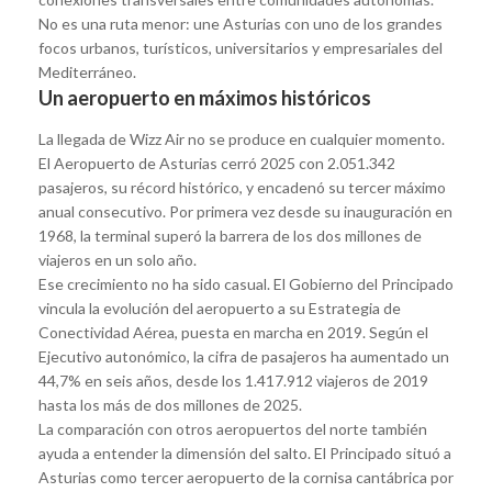
No es una ruta menor: une Asturias con uno de los grandes
focos urbanos, turísticos, universitarios y empresariales del
Mediterráneo.
Un aeropuerto en máximos históricos
La llegada de Wizz Air no se produce en cualquier momento.
El Aeropuerto de Asturias cerró 2025 con 2.051.342
pasajeros, su récord histórico, y encadenó su tercer máximo
anual consecutivo. Por primera vez desde su inauguración en
1968, la terminal superó la barrera de los dos millones de
viajeros en un solo año.
Ese crecimiento no ha sido casual. El Gobierno del Principado
vincula la evolución del aeropuerto a su Estrategia de
Conectividad Aérea, puesta en marcha en 2019. Según el
Ejecutivo autonómico, la cifra de pasajeros ha aumentado un
44,7% en seis años, desde los 1.417.912 viajeros de 2019
hasta los más de dos millones de 2025.
La comparación con otros aeropuertos del norte también
ayuda a entender la dimensión del salto. El Principado situó a
Asturias como tercer aeropuerto de la cornisa cantábrica por