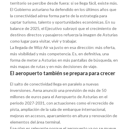
territorio se percibe desde fuera: si se llega fácil, existe más.
El Gobierno asturiano ha defendido en los últimos años que
la conectividad aérea forma parte de la estrategia para
captar turismo, talento y oportunidades económicas. En su
balance de 2025, el Ejecutivo subrayó que el crecimiento de
destinos directos y pasajeros refuerza la imagen de Asturias
como lugar para visitar, vivir y trabajar.
La llegada de Wizz Air va justo en esa dirección: más oferta,
más visibilidad y más competencia. Es, en definitiva, una
forma de meter a Asturias en más pantallas de búsqueda, en
más mapas de rutas y en más decisiones de viaje.
El aeropuerto también se prepara para crecer
El salto de conectividad llega en paralelo a nuevas
inversiones. Aena anunció una previsión de más de 50
millones de euros para el Aeropuerto de Asturias en el
periodo 2027-2031, con actuaciones como el recrecido de
pista, ampliación de la sala de embarque internacional,
mejoras en accesos, aparcamiento en altura y renovación de
elementos del área terminal.
Ese plan es relevante porque el aeropuerto ya no se mueve