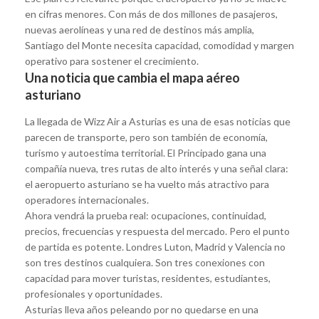
en cifras menores. Con más de dos millones de pasajeros,
nuevas aerolíneas y una red de destinos más amplia,
Santiago del Monte necesita capacidad, comodidad y margen
operativo para sostener el crecimiento.
Una noticia que cambia el mapa aéreo
asturiano
La llegada de Wizz Air a Asturias es una de esas noticias que
parecen de transporte, pero son también de economía,
turismo y autoestima territorial. El Principado gana una
compañía nueva, tres rutas de alto interés y una señal clara:
el aeropuerto asturiano se ha vuelto más atractivo para
operadores internacionales.
Ahora vendrá la prueba real: ocupaciones, continuidad,
precios, frecuencias y respuesta del mercado. Pero el punto
de partida es potente. Londres Luton, Madrid y Valencia no
son tres destinos cualquiera. Son tres conexiones con
capacidad para mover turistas, residentes, estudiantes,
profesionales y oportunidades.
Asturias lleva años peleando por no quedarse en una