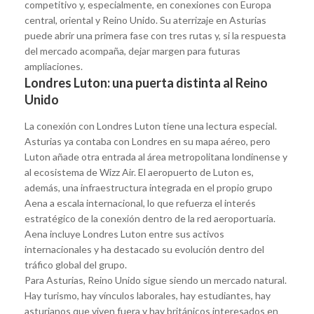
competitivo y, especialmente, en conexiones con Europa
central, oriental y Reino Unido. Su aterrizaje en Asturias
puede abrir una primera fase con tres rutas y, si la respuesta
del mercado acompaña, dejar margen para futuras
ampliaciones.
Londres Luton: una puerta distinta al Reino
Unido
La conexión con Londres Luton tiene una lectura especial.
Asturias ya contaba con Londres en su mapa aéreo, pero
Luton añade otra entrada al área metropolitana londinense y
al ecosistema de Wizz Air. El aeropuerto de Luton es,
además, una infraestructura integrada en el propio grupo
Aena a escala internacional, lo que refuerza el interés
estratégico de la conexión dentro de la red aeroportuaria.
Aena incluye Londres Luton entre sus activos
internacionales y ha destacado su evolución dentro del
tráfico global del grupo.
Para Asturias, Reino Unido sigue siendo un mercado natural.
Hay turismo, hay vínculos laborales, hay estudiantes, hay
asturianos que viven fuera y hay británicos interesados en