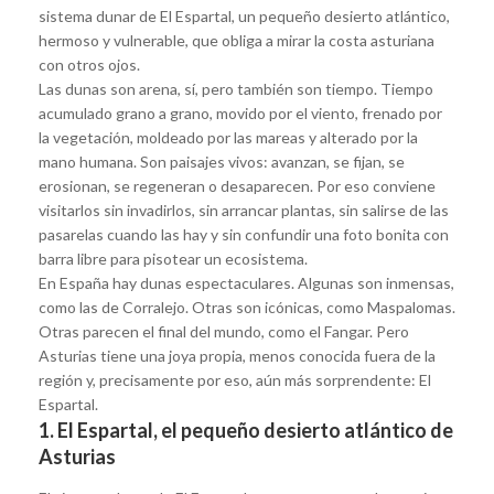
sistema dunar de El Espartal, un pequeño desierto atlántico,
hermoso y vulnerable, que obliga a mirar la costa asturiana
con otros ojos.
Las dunas son arena, sí, pero también son tiempo. Tiempo
acumulado grano a grano, movido por el viento, frenado por
la vegetación, moldeado por las mareas y alterado por la
mano humana. Son paisajes vivos: avanzan, se fijan, se
erosionan, se regeneran o desaparecen. Por eso conviene
visitarlos sin invadirlos, sin arrancar plantas, sin salirse de las
pasarelas cuando las hay y sin confundir una foto bonita con
barra libre para pisotear un ecosistema.
En España hay dunas espectaculares. Algunas son inmensas,
como las de Corralejo. Otras son icónicas, como Maspalomas.
Otras parecen el final del mundo, como el Fangar. Pero
Asturias tiene una joya propia, menos conocida fuera de la
región y, precisamente por eso, aún más sorprendente: El
Espartal.
1. El Espartal, el pequeño desierto atlántico de
Asturias