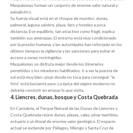
Maspalomas forman un conjunto de enorme valor natural y
paisajístico.
Su fuerza visual está en el choque de mundos: dunas,
palmeral, laguna salobre, playa, faro y hoteles a poca
distancia. Ese equilibrio, tan atractivo como frágil, explica
también sus amenazas. El entorno está muy condicionado
por la presión humana, y las autoridades han reforzado en los
últimos tiempos la vigilancia y las sanciones para evitar el
acceso a zonas restringidas.
Maspalomas se disfruta mejor desde los itinerarios
permitidos y los miradores habilitados. Ir a ver la puesta de
sol está muy bien; pisar donde no toca para conseguir “la
foto” está bastante peor. La épica del viajero moderno no
debería consistir en arrasar lo que visita.
4. Liencres, dunas, bosque y Costa Quebrada
En Cantabria, el Parque Natural de las Dunas de Liencres y
Costa Quebrada reúne dunas, playas, calas, pinar marítimo,
estuario y un litoral de enorme valor geológico. El espacio
actual se extiende por Piélagos, Miengo y Santa Cruz de