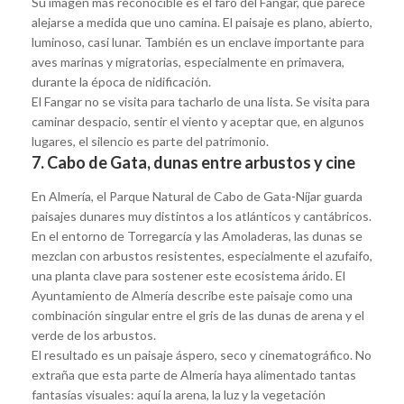
Su imagen más reconocible es el faro del Fangar, que parece
alejarse a medida que uno camina. El paisaje es plano, abierto,
luminoso, casi lunar. También es un enclave importante para
aves marinas y migratorias, especialmente en primavera,
durante la época de nidificación.
El Fangar no se visita para tacharlo de una lista. Se visita para
caminar despacio, sentir el viento y aceptar que, en algunos
lugares, el silencio es parte del patrimonio.
7. Cabo de Gata, dunas entre arbustos y cine
En Almería, el Parque Natural de Cabo de Gata-Níjar guarda
paisajes dunares muy distintos a los atlánticos y cantábricos.
En el entorno de Torregarcía y las Amoladeras, las dunas se
mezclan con arbustos resistentes, especialmente el azufaifo,
una planta clave para sostener este ecosistema árido. El
Ayuntamiento de Almería describe este paisaje como una
combinación singular entre el gris de las dunas de arena y el
verde de los arbustos.
El resultado es un paisaje áspero, seco y cinematográfico. No
extraña que esta parte de Almería haya alimentado tantas
fantasías visuales: aquí la arena, la luz y la vegetación