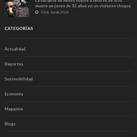
La variante de Avilés vuelve a teñirse de luto:
muere un joven de 32 años en un violento choque
frontal
05 de Jun de 2026
CATEGORÍAS
Actualidad
Deportes
Sostenibilidad
Economía
Magazine
Blogs