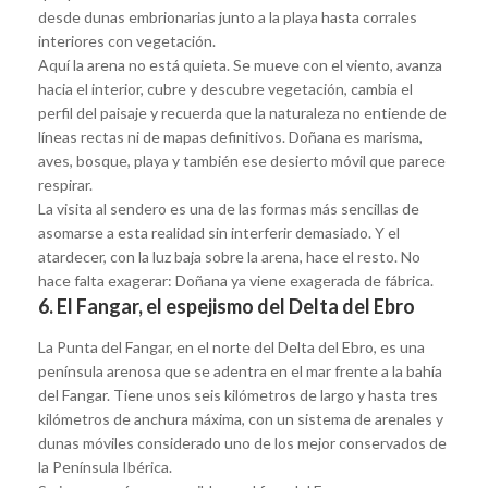
desde dunas embrionarias junto a la playa hasta corrales
interiores con vegetación.
Aquí la arena no está quieta. Se mueve con el viento, avanza
hacia el interior, cubre y descubre vegetación, cambia el
perfil del paisaje y recuerda que la naturaleza no entiende de
líneas rectas ni de mapas definitivos. Doñana es marisma,
aves, bosque, playa y también ese desierto móvil que parece
respirar.
La visita al sendero es una de las formas más sencillas de
asomarse a esta realidad sin interferir demasiado. Y el
atardecer, con la luz baja sobre la arena, hace el resto. No
hace falta exagerar: Doñana ya viene exagerada de fábrica.
6. El Fangar, el espejismo del Delta del Ebro
La Punta del Fangar, en el norte del Delta del Ebro, es una
península arenosa que se adentra en el mar frente a la bahía
del Fangar. Tiene unos seis kilómetros de largo y hasta tres
kilómetros de anchura máxima, con un sistema de arenales y
dunas móviles considerado uno de los mejor conservados de
la Península Ibérica.