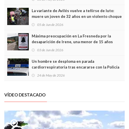
túneles
La variante de Avilés vuelve a teñirse de luto:
muere un joven de 32 años en un violento choque
frontal
05 de Jun de 2026
Máxima preocupación en La Fresneda por la
desaparición de Irene, una menor de 15 años
03 de Jun de 2026
Un hombre se desploma en parada
cardiorrespiratoria tras encararse con la Policía
Local en Luanco
24 de May de 2026
VÍDEO DESTACADO