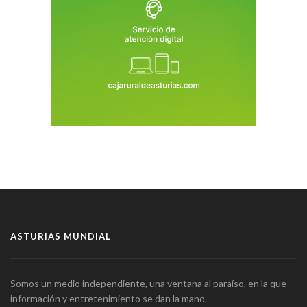
ASTURIAS MUNDIAL
Somos un medio independiente, una ventana al paraíso, en la que
información y entretenimiento se dan la mano.