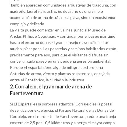
También aparecen comunidades arbustivas de trasduna, con
madroño, laurel y aligustre. Es decir: no es una simple
acumulación de arena detrás de la playa, sino un ecosistema
complejo y delicado.
La visita puede comenzar en Salinas, junto al Museo de
Anclas Philippe Cousteau, y continuar por el paseo marítimo
hasta el entorno dunar. El gran consejo es sencillo: mirar
mucho, pisar poco. Las pasarelas y caminos habilitados están
precisamente para eso, para que el visitante disfrute sin
convertir cada paseo en una pequeña agresión ambiental.
Porque El Espartal tiene algo de milagro costero: una
Asturias de arena, viento y plantas resistentes, encajada
entre el Cantábrico, la ciudad y la industria.
2. Corralejo, el gran mar de arena de
Fuerteventura
Si El Espartal es la sorpresa atlántica, Corralejo es la postal
desértica por excelencia. El Parque Natural de las Dunas de
Corralejo, en el nordeste de Fuerteventura, reúne una franja
costera de 2,5 por 10,5 kilómetros y alberga el mayor campo