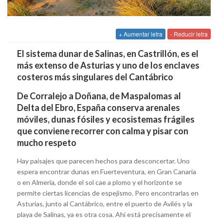
+ Aumentar letra
- Reducir letra
El sistema dunar de Salinas, en Castrillón, es el
más extenso de Asturias y uno de los enclaves
costeros más singulares del Cantábrico
De Corralejo a Doñana, de Maspalomas al
Delta del Ebro, España conserva arenales
móviles, dunas fósiles y ecosistemas frágiles
que conviene recorrer con calma y pisar con
mucho respeto
Hay paisajes que parecen hechos para desconcertar. Uno
espera encontrar dunas en Fuerteventura, en Gran Canaria
o en Almería, donde el sol cae a plomo y el horizonte se
permite ciertas licencias de espejismo. Pero encontrarlas en
Asturias, junto al Cantábrico, entre el puerto de Avilés y la
playa de Salinas, ya es otra cosa. Ahí está precisamente el