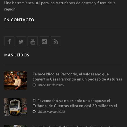
Una herramienta útil para los Asturianos de dentro y fuera de la
región.
EN CONTACTO
MÁS LEÍDOS
Fallece Nicolás Parrondo, el valdesano que
convirtió Casa Parrondo en un pedazo de Asturias
en Madrid
30 de Jun de 2026
El ‘Fevemocho’ ya no es solo una chapuza: el
Tribunal de Cuentas cifra en casi 20 millones el
sobrecoste de los trenes que no cabían por los
30 de May de 2026
túneles