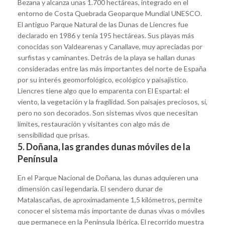
Bezana y alcanza unas 1.700 hectáreas, integrado en el
entorno de Costa Quebrada Geoparque Mundial UNESCO.
El antiguo Parque Natural de las Dunas de Liencres fue
declarado en 1986 y tenía 195 hectáreas. Sus playas más
conocidas son Valdearenas y Canallave, muy apreciadas por
surfistas y caminantes. Detrás de la playa se hallan dunas
consideradas entre las más importantes del norte de España
por su interés geomorfológico, ecológico y paisajístico.
Liencres tiene algo que lo emparenta con El Espartal: el
viento, la vegetación y la fragilidad. Son paisajes preciosos, sí,
pero no son decorados. Son sistemas vivos que necesitan
límites, restauración y visitantes con algo más de
sensibilidad que prisas.
5. Doñana, las grandes dunas móviles de la
Península
En el Parque Nacional de Doñana, las dunas adquieren una
dimensión casi legendaria. El sendero dunar de
Matalascañas, de aproximadamente 1,5 kilómetros, permite
conocer el sistema más importante de dunas vivas o móviles
que permanece en la Península Ibérica. El recorrido muestra