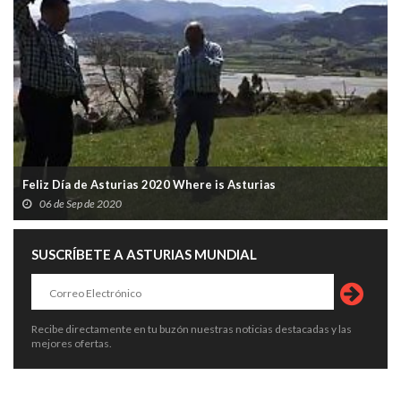
Feliz Día de Asturias 2020 Where is Asturias
06 de Sep de 2020
SUSCRÍBETE A ASTURIAS MUNDIAL
Recibe directamente en tu buzón nuestras noticias destacadas y las
mejores ofertas.