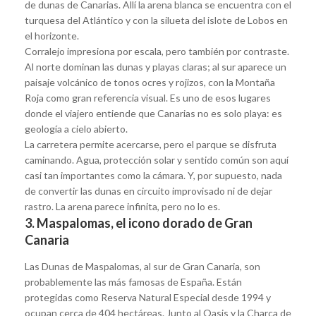
de dunas de Canarias. Allí la arena blanca se encuentra con el
turquesa del Atlántico y con la silueta del islote de Lobos en
el horizonte.
Corralejo impresiona por escala, pero también por contraste.
Al norte dominan las dunas y playas claras; al sur aparece un
paisaje volcánico de tonos ocres y rojizos, con la Montaña
Roja como gran referencia visual. Es uno de esos lugares
donde el viajero entiende que Canarias no es solo playa: es
geología a cielo abierto.
La carretera permite acercarse, pero el parque se disfruta
caminando. Agua, protección solar y sentido común son aquí
casi tan importantes como la cámara. Y, por supuesto, nada
de convertir las dunas en circuito improvisado ni de dejar
rastro. La arena parece infinita, pero no lo es.
3. Maspalomas, el icono dorado de Gran
Canaria
Las Dunas de Maspalomas, al sur de Gran Canaria, son
probablemente las más famosas de España. Están
protegidas como Reserva Natural Especial desde 1994 y
ocupan cerca de 404 hectáreas. Junto al Oasis y la Charca de