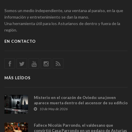
Somos un medio independiente, una ventana al paraíso, en la que
información y entretenimiento se dan la mano.
Una herramienta útil para los Asturianos de dentro y fuera de la
región.
EN CONTACTO
MÁS LEÍDOS
Misterio en el corazón de Oviedo: una joven
aparece muerta dentro del ascensor de su edificio
y las cámaras captan sus últimos minutos
10 de May de 2026
Fallece Nicolás Parrondo, el valdesano que
convirtió Casa Parrondo en un pedazo de Asturias