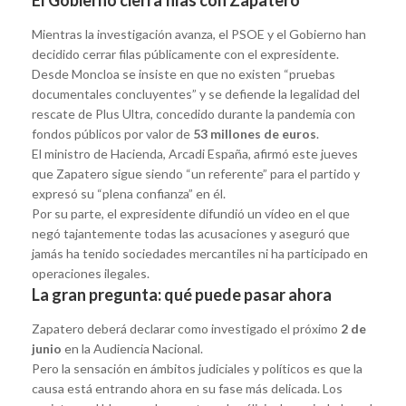
Mientras la investigación avanza, el PSOE y el Gobierno han
decidido cerrar filas públicamente con el expresidente.
Desde Moncloa se insiste en que no existen “pruebas
documentales concluyentes” y se defiende la legalidad del
rescate de Plus Ultra, concedido durante la pandemia con
fondos públicos por valor de
53 millones de euros
.
El ministro de Hacienda, Arcadi España, afirmó este jueves
que Zapatero sigue siendo “un referente” para el partido y
expresó su “plena confianza” en él.
Por su parte, el expresidente difundió un vídeo en el que
negó tajantemente todas las acusaciones y aseguró que
jamás ha tenido sociedades mercantiles ni ha participado en
operaciones ilegales.
La gran pregunta: qué puede pasar ahora
Zapatero deberá declarar como investigado el próximo
2 de
junio
en la Audiencia Nacional.
Pero la sensación en ámbitos judiciales y políticos es que la
causa está entrando ahora en su fase más delicada. Los