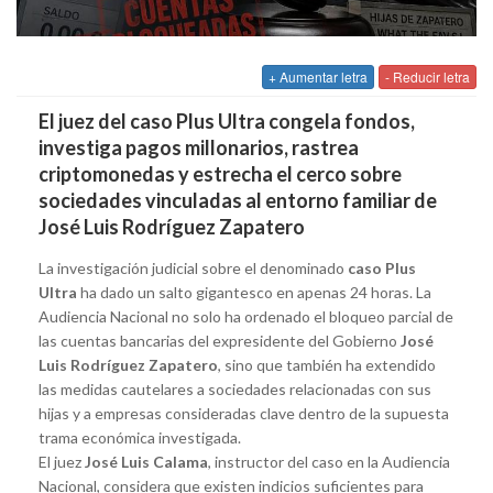
+ Aumentar letra
- Reducir letra
El juez del caso Plus Ultra congela fondos,
investiga pagos millonarios, rastrea
criptomonedas y estrecha el cerco sobre
sociedades vinculadas al entorno familiar de
José Luis Rodríguez Zapatero
La investigación judicial sobre el denominado
caso Plus
Ultra
ha dado un salto gigantesco en apenas 24 horas. La
Audiencia Nacional no solo ha ordenado el bloqueo parcial de
las cuentas bancarias del expresidente del Gobierno
José
Luis Rodríguez Zapatero
, sino que también ha extendido
las medidas cautelares a sociedades relacionadas con sus
hijas y a empresas consideradas clave dentro de la supuesta
trama económica investigada.
El juez
José Luis Calama
, instructor del caso en la Audiencia
Nacional, considera que existen indicios suficientes para