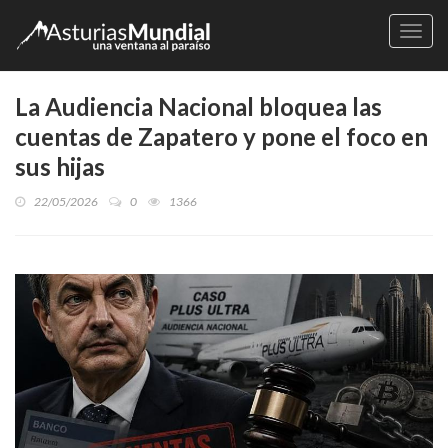
Naveg
La Audiencia Nacional bloquea las
cuentas de Zapatero y pone el foco en
sus hijas
22/05/2026
0
1366