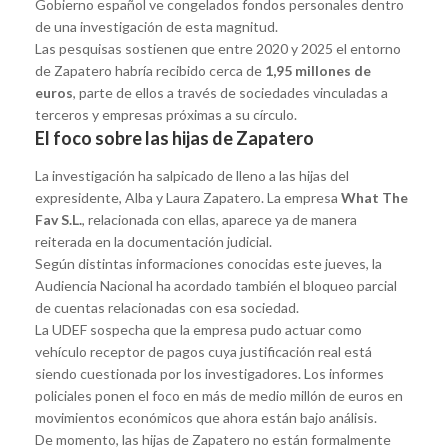
Gobierno español ve congelados fondos personales dentro
de una investigación de esta magnitud.
Las pesquisas sostienen que entre 2020 y 2025 el entorno
de Zapatero habría recibido cerca de
1,95 millones de
euros
, parte de ellos a través de sociedades vinculadas a
terceros y empresas próximas a su círculo.
El foco sobre las hijas de Zapatero
La investigación ha salpicado de lleno a las hijas del
expresidente, Alba y Laura Zapatero. La empresa
What The
Fav S.L.
, relacionada con ellas, aparece ya de manera
reiterada en la documentación judicial.
Según distintas informaciones conocidas este jueves, la
Audiencia Nacional ha acordado también el bloqueo parcial
de cuentas relacionadas con esa sociedad.
La UDEF sospecha que la empresa pudo actuar como
vehículo receptor de pagos cuya justificación real está
siendo cuestionada por los investigadores. Los informes
policiales ponen el foco en más de medio millón de euros en
movimientos económicos que ahora están bajo análisis.
De momento, las hijas de Zapatero no están formalmente