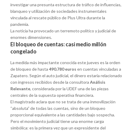
investigar una presunta estructura de tráfico de influencias,
blanqueo y utilización de sociedades instrumentales
vinculada al rescate público de Plus Ultra durante la
pandemia.
La noticia ha provocado un terremoto político y judicial de
enormes dimensiones.
El bloqueo de cuentas: casi medio millón
congelado
La medida más impactante conocida este jueves es la orden
de bloqueo de hasta
490.780 euros
en cuentas vinculadas a
Zapatero. Según el auto judicial, el dinero estaría relacionado
con ingresos recibidos desde la consultora
Análisis
Relevante
, considerada por la UDEF una de las piezas
centrales de la supuesta operativa financiera.
El magistrado aclara que no se trata de una inmovilización
“absoluta” de todas las cuentas, sino de un bloqueo
proporcional equivalente a las cantidades bajo sospecha.
Pero el movimiento judicial tiene una enorme carga
simbólica: es la primera vez que un expresidente del