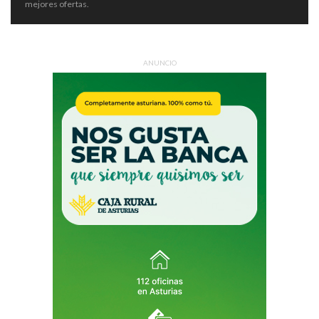
mejores ofertas.
ANUNCIO