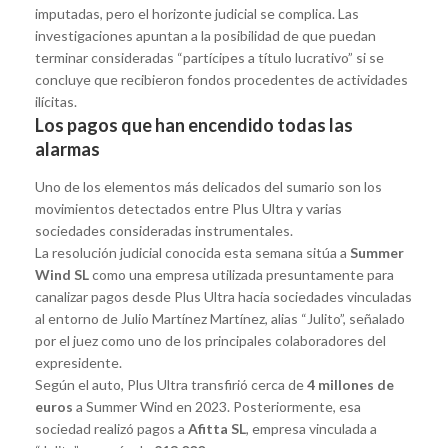
imputadas, pero el horizonte judicial se complica. Las
investigaciones apuntan a la posibilidad de que puedan
terminar consideradas “partícipes a título lucrativo” si se
concluye que recibieron fondos procedentes de actividades
ilícitas.
Los pagos que han encendido todas las
alarmas
Uno de los elementos más delicados del sumario son los
movimientos detectados entre Plus Ultra y varias
sociedades consideradas instrumentales.
La resolución judicial conocida esta semana sitúa a
Summer
Wind SL
como una empresa utilizada presuntamente para
canalizar pagos desde Plus Ultra hacia sociedades vinculadas
al entorno de Julio Martínez Martínez, alias “Julito”, señalado
por el juez como uno de los principales colaboradores del
expresidente.
Según el auto, Plus Ultra transfirió cerca de
4 millones de
euros
a Summer Wind en 2023. Posteriormente, esa
sociedad realizó pagos a
Afitta SL
, empresa vinculada a