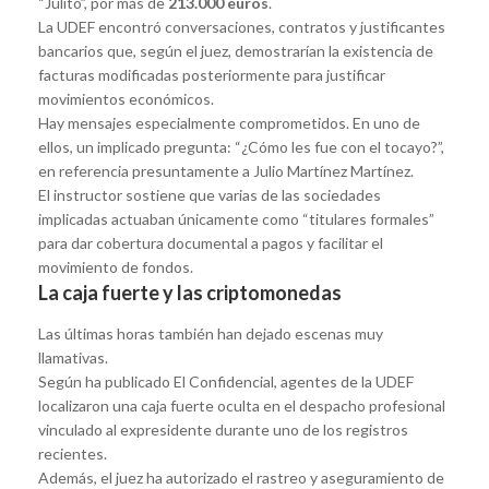
“Julito”, por más de
213.000 euros
.
La UDEF encontró conversaciones, contratos y justificantes
bancarios que, según el juez, demostrarían la existencia de
facturas modificadas posteriormente para justificar
movimientos económicos.
Hay mensajes especialmente comprometidos. En uno de
ellos, un implicado pregunta: “¿Cómo les fue con el tocayo?”,
en referencia presuntamente a Julio Martínez Martínez.
El instructor sostiene que varias de las sociedades
implicadas actuaban únicamente como “titulares formales”
para dar cobertura documental a pagos y facilitar el
movimiento de fondos.
La caja fuerte y las criptomonedas
Las últimas horas también han dejado escenas muy
llamativas.
Según ha publicado El Confidencial, agentes de la UDEF
localizaron una caja fuerte oculta en el despacho profesional
vinculado al expresidente durante uno de los registros
recientes.
Además, el juez ha autorizado el rastreo y aseguramiento de