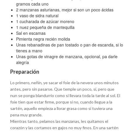
gramos cada uno
2 manzanas asturianas, mejor si son un poco ácidas
1 vaso de sidra natural
1 cucharada de azúcar moreno
1 nuez pequeña de mantequilla
Sal en escamas
Pimienta negra recién molida
Unas rebanadinas de pan tostado o pan de escanda, si lo
tienes a mano
Unas gotas de vinagre de manzana, opcional, pa darle
alegría
Preparación
Lo primero, neñín, ye sacar el foie de la nevera unos minutos
antes, pero sin pasarse. Que temple un poco, sí, pero que
nun se ponga blandurrio como si llevara toda la tarde al sol. El
foie tien que estar firme, porque si no, cuando llegue a la
sartén, aquello empieza a llorar grasa como si tuviera una
pena muy grande.
Mientras tanto, pelamos las manzanas, les quitamos el
corazón y las cortamos en gajos no muy finos. En una sartén