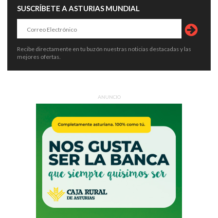
SUSCRÍBETE A ASTURIAS MUNDIAL
Recibe directamente en tu buzón nuestras noticias destacadas y las
mejores ofertas.
ANUNCIO