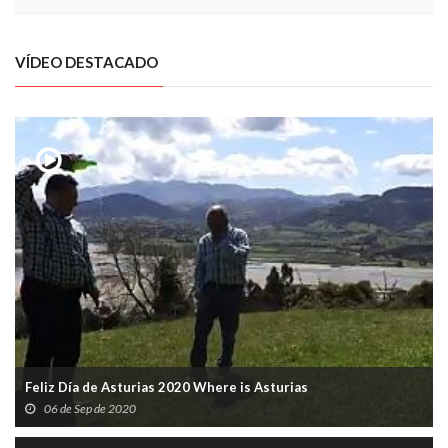
VÍDEO DESTACADO
Feliz Día de Asturias 2020 Where is Asturias
06 de Sep de 2020