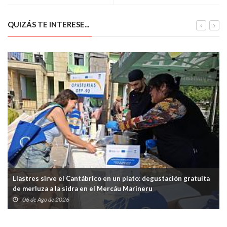
Rallysprint de Carreño
los 40 grados
QUIZÁS TE INTERESE...
Llastres sirve el Cantábrico en un plato: degustación gratuita
de merluza a la sidra en el Mercáu Marineru
06 de Ago de 2026