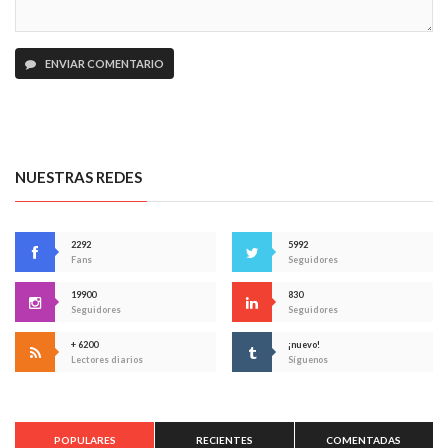
ENVIAR COMENTARIO
NUESTRAS REDES
2292
5992
Fans
Seguidores
19900
830
Seguidores
Seguidores
+ 6200
¡nuevo!
Lectores diarios
Síguenos
POPULARES
RECIENTES
COMENTADAS