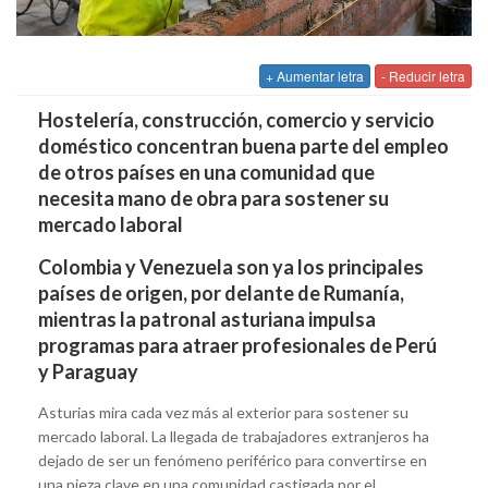
+ Aumentar letra
- Reducir letra
Hostelería, construcción, comercio y servicio
doméstico concentran buena parte del empleo
de otros países en una comunidad que
necesita mano de obra para sostener su
mercado laboral
Colombia y Venezuela son ya los principales
países de origen, por delante de Rumanía,
mientras la patronal asturiana impulsa
programas para atraer profesionales de Perú
y Paraguay
Asturias mira cada vez más al exterior para sostener su
mercado laboral. La llegada de trabajadores extranjeros ha
dejado de ser un fenómeno periférico para convertirse en
una pieza clave en una comunidad castigada por el