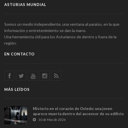
ASTURIAS MUNDIAL
Somos un medio independiente, una ventana al paraíso, en la que
información y entretenimiento se dan la mano.
Una herramienta útil para los Asturianos de dentro y fuera de la
región.
EN CONTACTO
MÁS LEÍDOS
Misterio en el corazón de Oviedo: una joven
aparece muerta dentro del ascensor de su edificio
y las cámaras captan sus últimos minutos
10 de May de 2026