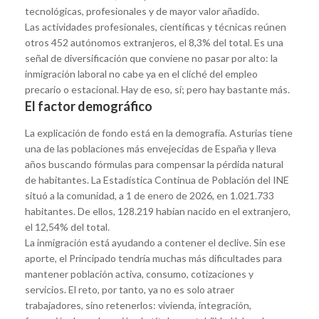
tecnológicas, profesionales y de mayor valor añadido.
Las actividades profesionales, científicas y técnicas reúnen
otros 452 autónomos extranjeros, el 8,3% del total. Es una
señal de diversificación que conviene no pasar por alto: la
inmigración laboral no cabe ya en el cliché del empleo
precario o estacional. Hay de eso, sí; pero hay bastante más.
El factor demográfico
La explicación de fondo está en la demografía. Asturias tiene
una de las poblaciones más envejecidas de España y lleva
años buscando fórmulas para compensar la pérdida natural
de habitantes. La Estadística Continua de Población del INE
situó a la comunidad, a 1 de enero de 2026, en 1.021.733
habitantes. De ellos, 128.219 habían nacido en el extranjero,
el 12,54% del total.
La inmigración está ayudando a contener el declive. Sin ese
aporte, el Principado tendría muchas más dificultades para
mantener población activa, consumo, cotizaciones y
servicios. El reto, por tanto, ya no es solo atraer
trabajadores, sino retenerlos: vivienda, integración,