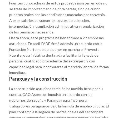
Fuentes conocedoras de estos procesos insisten en que no
se trata de importar mano de obra barata, sino de cubrir
puestos reales con las condiciones marcadas por convenio.
A esos salarios se suman los costes de selección,
intermediación, tramitación administrativa y regularización
de los permisos necesarios.
Hasta ahora, este programa ha beneficiado a 29 empresas
asturianas. En abril, FADE firmó además un acuerdo con la
Fundación Nortempo para poner en marcha el Proyecto
Puente, otra iniciativa destinada a facilitar la llegada de
personal cualificado procedente del extranjero y con
capacidad legal para incorporarse al mercado laboral de forma
inmediata.
Paraguay y la construcción
La construcción asturiana también ha movido ficha por su
cuenta. CAC-Asprocon impulsó un acuerdo con los
gobiernos de España y Paraguay para incorporar
trabajadores paraguayos bajo la fórmula de empleo circular. El
plan contempla la llegada de profesionales del sector para
contratos temporales y rotatorios: nueve meses en Asturias