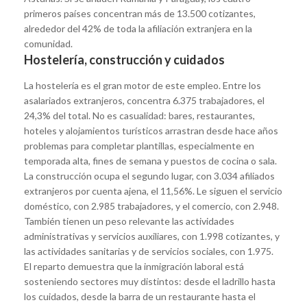
primeros países concentran más de 13.500 cotizantes,
alrededor del 42% de toda la afiliación extranjera en la
comunidad.
Hostelería, construcción y cuidados
La hostelería es el gran motor de este empleo. Entre los
asalariados extranjeros, concentra 6.375 trabajadores, el
24,3% del total. No es casualidad: bares, restaurantes,
hoteles y alojamientos turísticos arrastran desde hace años
problemas para completar plantillas, especialmente en
temporada alta, fines de semana y puestos de cocina o sala.
La construcción ocupa el segundo lugar, con 3.034 afiliados
extranjeros por cuenta ajena, el 11,56%. Le siguen el servicio
doméstico, con 2.985 trabajadores, y el comercio, con 2.948.
También tienen un peso relevante las actividades
administrativas y servicios auxiliares, con 1.998 cotizantes, y
las actividades sanitarias y de servicios sociales, con 1.975.
El reparto demuestra que la inmigración laboral está
sosteniendo sectores muy distintos: desde el ladrillo hasta
los cuidados, desde la barra de un restaurante hasta el