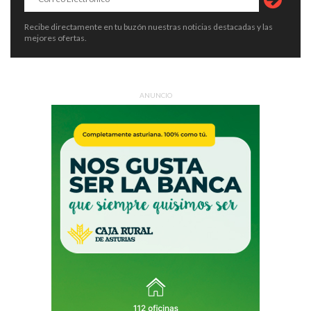
Recibe directamente en tu buzón nuestras noticias destacadas y las
mejores ofertas.
ANUNCIO