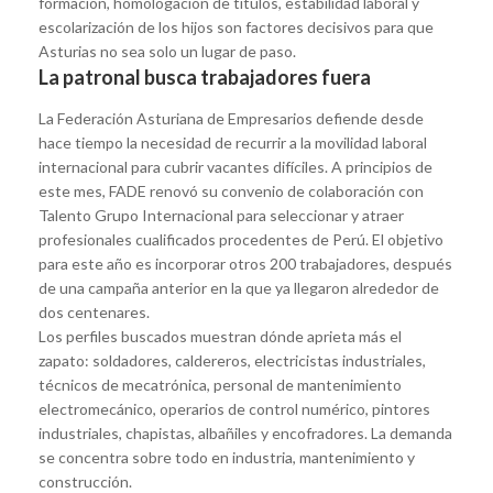
formación, homologación de títulos, estabilidad laboral y
escolarización de los hijos son factores decisivos para que
Asturias no sea solo un lugar de paso.
La patronal busca trabajadores fuera
La Federación Asturiana de Empresarios defiende desde
hace tiempo la necesidad de recurrir a la movilidad laboral
internacional para cubrir vacantes difíciles. A principios de
este mes, FADE renovó su convenio de colaboración con
Talento Grupo Internacional para seleccionar y atraer
profesionales cualificados procedentes de Perú. El objetivo
para este año es incorporar otros 200 trabajadores, después
de una campaña anterior en la que ya llegaron alrededor de
dos centenares.
Los perfiles buscados muestran dónde aprieta más el
zapato: soldadores, caldereros, electricistas industriales,
técnicos de mecatrónica, personal de mantenimiento
electromecánico, operarios de control numérico, pintores
industriales, chapistas, albañiles y encofradores. La demanda
se concentra sobre todo en industria, mantenimiento y
construcción.