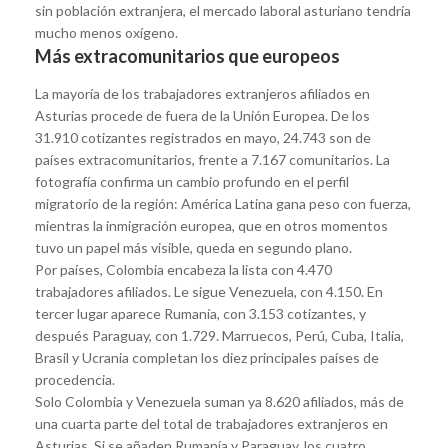
sin población extranjera, el mercado laboral asturiano tendría
mucho menos oxígeno.
Más extracomunitarios que europeos
La mayoría de los trabajadores extranjeros afiliados en
Asturias procede de fuera de la Unión Europea. De los
31.910 cotizantes registrados en mayo, 24.743 son de
países extracomunitarios, frente a 7.167 comunitarios. La
fotografía confirma un cambio profundo en el perfil
migratorio de la región: América Latina gana peso con fuerza,
mientras la inmigración europea, que en otros momentos
tuvo un papel más visible, queda en segundo plano.
Por países, Colombia encabeza la lista con 4.470
trabajadores afiliados. Le sigue Venezuela, con 4.150. En
tercer lugar aparece Rumanía, con 3.153 cotizantes, y
después Paraguay, con 1.729. Marruecos, Perú, Cuba, Italia,
Brasil y Ucrania completan los diez principales países de
procedencia.
Solo Colombia y Venezuela suman ya 8.620 afiliados, más de
una cuarta parte del total de trabajadores extranjeros en
Asturias. Si se añaden Rumanía y Paraguay, los cuatro