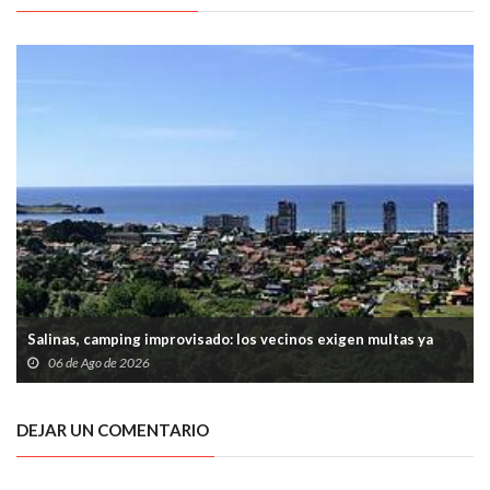
Salinas, camping improvisado: los vecinos exigen multas ya
06 de Ago de 2026
DEJAR UN COMENTARIO