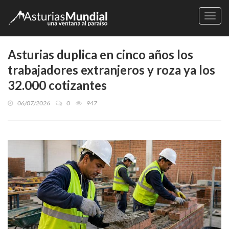
Naveg
Asturias duplica en cinco años los
trabajadores extranjeros y roza ya los
32.000 cotizantes
06/07/2026
0
947