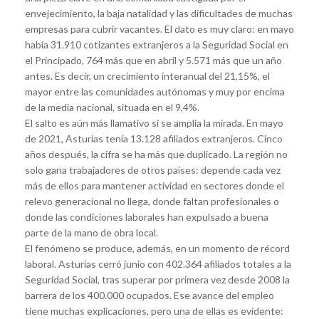
envejecimiento, la baja natalidad y las dificultades de muchas
empresas para cubrir vacantes. El dato es muy claro: en mayo
había 31.910 cotizantes extranjeros a la Seguridad Social en
el Principado, 764 más que en abril y 5.571 más que un año
antes. Es decir, un crecimiento interanual del 21,15%, el
mayor entre las comunidades autónomas y muy por encima
de la media nacional, situada en el 9,4%.
El salto es aún más llamativo si se amplía la mirada. En mayo
de 2021, Asturias tenía 13.128 afiliados extranjeros. Cinco
años después, la cifra se ha más que duplicado. La región no
solo gana trabajadores de otros países: depende cada vez
más de ellos para mantener actividad en sectores donde el
relevo generacional no llega, donde faltan profesionales o
donde las condiciones laborales han expulsado a buena
parte de la mano de obra local.
El fenómeno se produce, además, en un momento de récord
laboral. Asturias cerró junio con 402.364 afiliados totales a la
Seguridad Social, tras superar por primera vez desde 2008 la
barrera de los 400.000 ocupados. Ese avance del empleo
tiene muchas explicaciones, pero una de ellas es evidente: