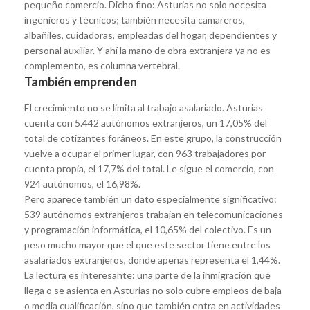
pequeño comercio. Dicho fino: Asturias no solo necesita
ingenieros y técnicos; también necesita camareros,
albañiles, cuidadoras, empleadas del hogar, dependientes y
personal auxiliar. Y ahí la mano de obra extranjera ya no es
complemento, es columna vertebral.
También emprenden
El crecimiento no se limita al trabajo asalariado. Asturias
cuenta con 5.442 autónomos extranjeros, un 17,05% del
total de cotizantes foráneos. En este grupo, la construcción
vuelve a ocupar el primer lugar, con 963 trabajadores por
cuenta propia, el 17,7% del total. Le sigue el comercio, con
924 autónomos, el 16,98%.
Pero aparece también un dato especialmente significativo:
539 autónomos extranjeros trabajan en telecomunicaciones
y programación informática, el 10,65% del colectivo. Es un
peso mucho mayor que el que este sector tiene entre los
asalariados extranjeros, donde apenas representa el 1,44%.
La lectura es interesante: una parte de la inmigración que
llega o se asienta en Asturias no solo cubre empleos de baja
o media cualificación, sino que también entra en actividades