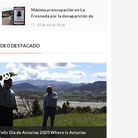
frontal
Máxima preocupación en La
Fresneda por la desaparición de
Irene, una menor de 15 años
03 de Jun de 2026
ÍDEO DESTACADO
Feliz Día de Asturias 2020 Where is Asturias