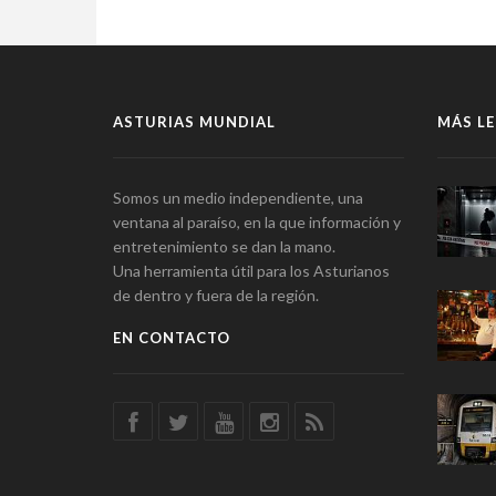
ASTURIAS MUNDIAL
MÁS LE
Somos un medio independiente, una
ventana al paraíso, en la que información y
entretenimiento se dan la mano.
Una herramienta útil para los Asturianos
de dentro y fuera de la región.
EN CONTACTO