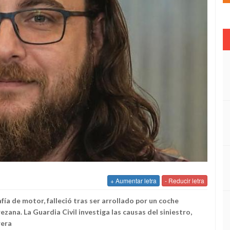
+ Aumentar letra
- Reducir letra
ía de motor, falleció tras ser arrollado por un coche
zana. La Guardia Civil investiga las causas del siniestro,
rera