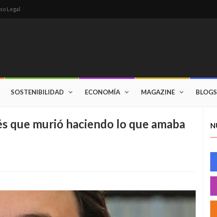
so Legal
SOSTENIBILIDAD
ECONOMÍA
MAGAZINE
BLOGS
onés que murió haciendo lo que amaba
N