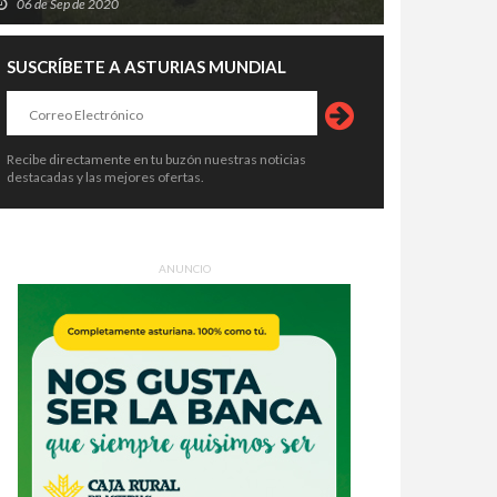
06 de Sep de 2020
SUSCRÍBETE A ASTURIAS MUNDIAL
Recibe directamente en tu buzón nuestras noticias
destacadas y las mejores ofertas.
ANUNCIO