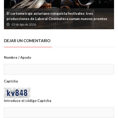
El cortometraje asturiano conquista festivales: tres
producciones de Laboral Cinemateca suman nuevos premios
03 de Ago de 2026
DEJAR UN COMENTARIO
Nombre / Apodo
Captcha
Introduce el código Captcha