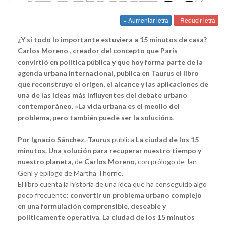
+ Aumentar letra
- Reducir letra
¿Y si todo lo importante estuviera a 15 minutos de casa?
Carlos Moreno , creador del concepto que París
convirtió en política pública y que hoy forma parte de la
agenda urbana internacional, publica en Taurus el libro
que reconstruye el origen, el alcance y las aplicaciones de
una de las ideas más influyentes del debate urbano
contemporáneo. «La vida urbana es el meollo del
problema, pero también puede ser la solución».
Por Ignacio Sánchez.-Taurus
publica
La ciudad de los 15
minutos. Una solución para recuperar nuestro tiempo y
nuestro planeta
, de
Carlos Moreno
, con prólogo de Jan
Gehl y epílogo de Martha Thorne.
El libro cuenta la historia de una idea que ha conseguido algo
poco frecuente:
convertir un problema urbano complejo
en una formulación comprensible
,
deseable y
políticamente operativa
.
La ciudad de los 15 minutos