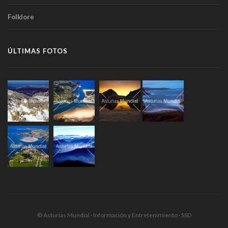
Folklore
ÚLTIMAS FOTOS
© Asturias Mundial · Información y Entretenimiento · SSD