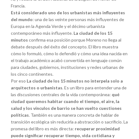
Francia.
Está considerado uno de los urbanistas más influyentes
del mundo
: una de las veinte personas más influyentes de
Europa en la Agenda Verde y el décimo urbanista
contemporáneo más influyente.
La ciudad de los 15
minutos
confirma esa posición porque Moreno no llega al
debate después del éxito del concepto. El libro muestra
cómo lo formuló, cómo lo defendió y cómo una idea nacida en
el trabajo académico acabó convertida en lenguaje común
para ciudades, gobiernos, instituciones y redes urbanas de
los cinco continentes.
Por eso
La ciudad de los 15 minutos
no interpela solo a
arquitectos o urbanistas
. Es un libro para entender una de
las discusiones centrales de la vida contemporánea:
qué
ciudad queremos habitar cuando el tiempo, el aire, la
salud y los vínculos de barrio se han vuelto cuestiones
políticas
. También es una manera concreta de hablar de
transición ecológica sin reducirla a abstracción o sacrificio. La
promesa del libro es más directa:
recuperar proximidad
puede significar recuperar tiempo, vida cotidiana y