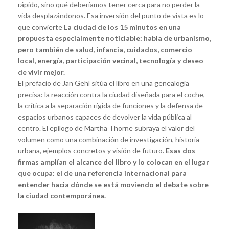
rápido, sino qué deberíamos tener cerca para no perder la
vida desplazándonos. Esa inversión del punto de vista es lo
que convierte
La ciudad de los 15 minutos
en una
propuesta especialmente noticiable: habla de urbanismo,
pero también de salud, infancia, cuidados, comercio
local, energía, participación vecinal, tecnología y deseo
de vivir mejor.
El prefacio de Jan Gehl sitúa el libro en una genealogía
precisa: la reacción contra la ciudad diseñada para el coche,
la crítica a la separación rígida de funciones y la defensa de
espacios urbanos capaces de devolver la vida pública al
centro. El epílogo de Martha Thorne subraya el valor del
volumen como una combinación de investigación, historia
urbana, ejemplos concretos y visión de futuro.
Esas dos
firmas amplían el alcance del libro y lo colocan en el lugar
que ocupa: el de una referencia internacional para
entender hacia dónde se está moviendo el debate sobre
la ciudad contemporánea.