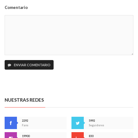
Comentario
ENVIAR COMENTARIO
NUESTRAS REDES
2292
5992
Fans
Seguidores
19900
830