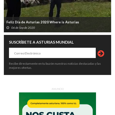
Feliz Día de Asturias 2020 Where is Asturias
06 de Sep de 2020
SUSCRÍBETE A ASTURIAS MUNDIAL
Recibe directamente en tu buzón nuestras noticias destacadas y las
mejores ofertas.
ANUNCIO