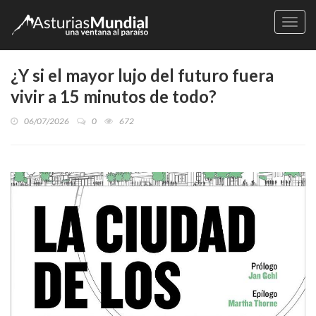
Naveg
¿Y si el mayor lujo del futuro fuera
vivir a 15 minutos de todo?
06/07/2026
0
672