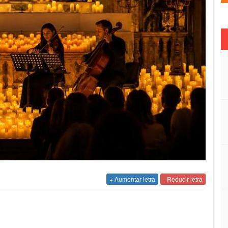
+ Aumentar letra
- Reducir letra