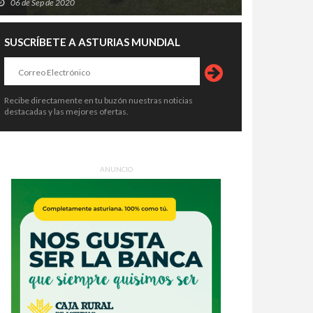
06 de Sep de 2020
SUSCRÍBETE A ASTURIAS MUNDIAL
Recibe directamente en tu buzón nuestras noticias
destacadas y las mejores ofertas.
ANUNCIO