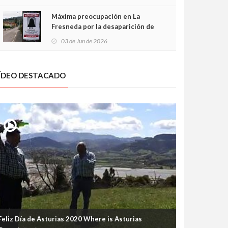
frontal
Máxima preocupación en La
Fresneda por la desaparición de
Irene, una menor de 15 años
03 de Jun de 2026
ÍDEO DESTACADO
Feliz Día de Asturias 2020 Where is Asturias