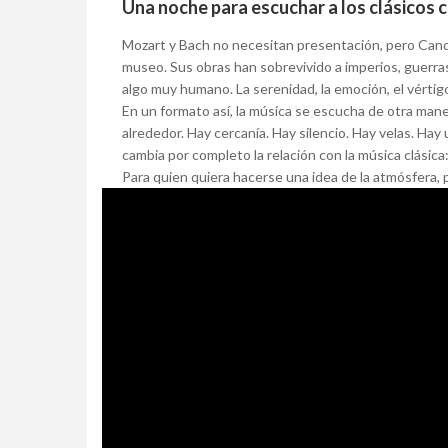
Una noche para escuchar a los clásicos 
Mozart y Bach no necesitan presentación, pero Candle
museo. Sus obras han sobrevivido a imperios, guerra
algo muy humano. La serenidad, la emoción, el vértigo,
En un formato así, la música se escucha de otra maner
alrededor. Hay cercanía. Hay silencio. Hay velas. Ha
cambia por completo la relación con la música clásica
Para quien quiera hacerse una idea de la atmósfera, 