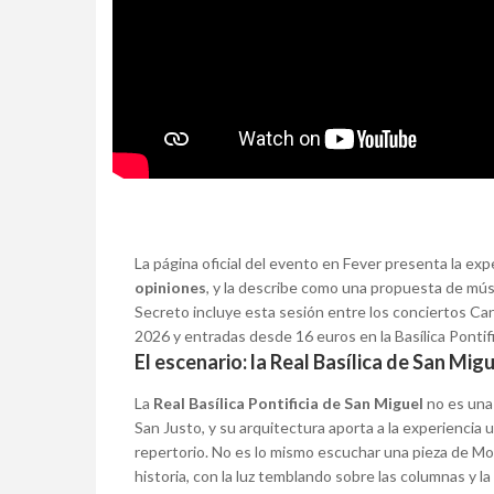
La página oficial del evento en Fever presenta la ex
opiniones
, y la describe como una propuesta de mús
Secreto incluye esta sesión entre los conciertos Can
2026 y entradas desde 16 euros en la Basílica Pontif
El escenario: la Real Basílica de San Migu
La
Real Basílica Pontificia de San Miguel
no es una 
San Justo, y su arquitectura aporta a la experiencia
repertorio. No es lo mismo escuchar una pieza de Mo
historia, con la luz temblando sobre las columnas y l