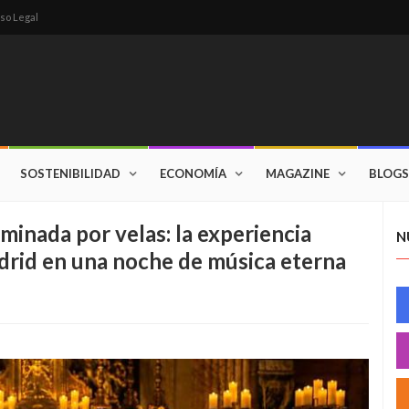
so Legal
SOSTENIBILIDAD
ECONOMÍA
MAGAZINE
BLOGS
uminada por velas: la experiencia
N
drid en una noche de música eterna