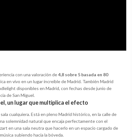
periencia con una valoración de
4,8 sobre 5 basada en 80
ica en vivo en un lugar increíble de Madrid. También Madrid
dlelight disponibles en Madrid, con fechas desde junio de
icia de San Miguel.
el, un lugar que multiplica el efecto
sala cualquiera. Está en pleno Madrid histórico, en la calle de
 una solemnidad natural que encaja perfectamente con el
zart en una sala neutra que hacerlo en un espacio cargado de
a música subiendo hacia la bóveda.