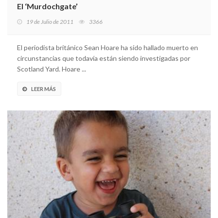
El ‘Murdochgate’
19 de Julio de 2011
3366
El periodista británico Sean Hoare ha sido hallado muerto en
circunstancias que todavía están siendo investigadas por
Scotland Yard. Hoare ...
LEER MÁS