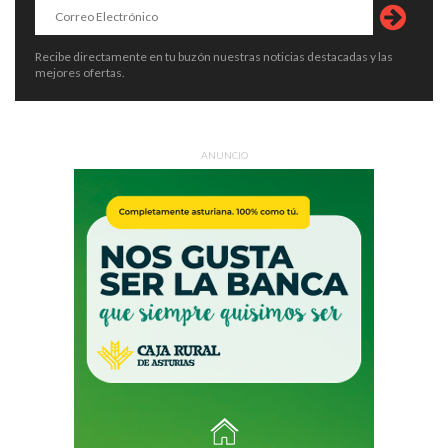
Recibe directamente en tu buzón nuestras noticias destacadas y las
mejores ofertas.
ANUNCIO