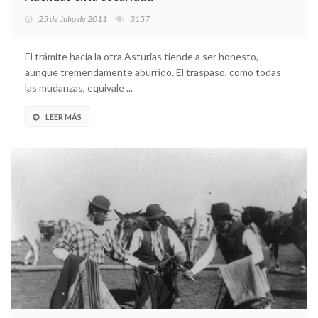
25 de Julio de 2011
3157
El trámite hacia la otra Asturias tiende a ser honesto,
aunque tremendamente aburrido. El traspaso, como todas
las mudanzas, equivale ...
LEER MÁS