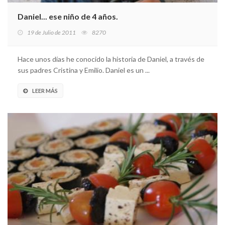
Daniel... ese niño de 4 años.
19 de Julio de 2011
8270
Hace unos días he conocido la historia de Daniel, a través de
sus padres Cristina y Emilio. Daniel es un ...
LEER MÁS