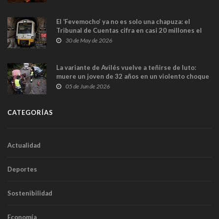
El ‘Fevemocho’ ya no es solo una chapuza: el
Tribunal de Cuentas cifra en casi 20 millones el
sobrecoste de los trenes que no cabían por los
30 de May de 2026
túneles
La variante de Avilés vuelve a teñirse de luto:
muere un joven de 32 años en un violento choque
frontal
05 de Jun de 2026
CATEGORÍAS
Actualidad
Deportes
Sostenibilidad
Economía