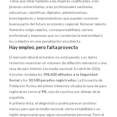
Tiene que mirar también a las mujeres cualificadas, a las
jóvenes universitarias, a las profesionales sanitarias,
educativas, científicas, digitales, administrativas,
investigadoras y emprendedoras que pueden sostener
buena parte del futuro económico regional. Retener talento
femenino exige salarios, corresponsabilidad, carrera
profesional y empresas que no conviertan la maternidad o
los cuidados en una penalización encubierta.
Hay empleo, pero falta proyecto
El mercado laboral asturiano no está parado. Los datos
recientes muestran un volumen de afiliación relevante y una
tasa de paro inferior a la media nacional. En abril de 2026,
Asturias rondaba los
396.600 afiliados a la Seguridad
Social
y los
50.500 parados registrados
. La Encuesta de
Población Activa del primer trimestre situaba la tasa de paro
regional en torno al
9%
, casi dos puntos por debajo de la
española.
A primera vista, el diagnóstico podría parecer positivo:
menos paro que la media nacional, cierta estabilidad y un
tejido empresarial que sigue necesitando personal. Pero el