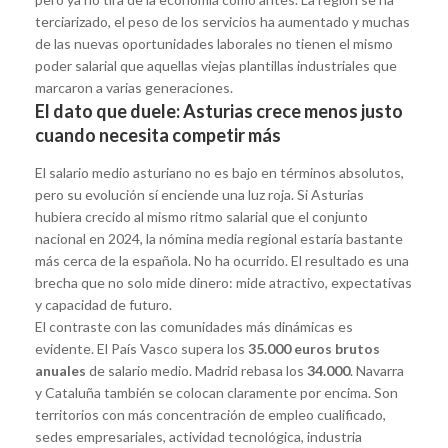
terciarizado, el peso de los servicios ha aumentado y muchas
de las nuevas oportunidades laborales no tienen el mismo
poder salarial que aquellas viejas plantillas industriales que
marcaron a varias generaciones.
El dato que duele: Asturias crece menos justo
cuando necesita competir más
El salario medio asturiano no es bajo en términos absolutos,
pero su evolución sí enciende una luz roja. Si Asturias
hubiera crecido al mismo ritmo salarial que el conjunto
nacional en 2024, la nómina media regional estaría bastante
más cerca de la española. No ha ocurrido. El resultado es una
brecha que no solo mide dinero: mide atractivo, expectativas
y capacidad de futuro.
El contraste con las comunidades más dinámicas es
evidente. El País Vasco supera los
35.000 euros brutos
anuales
de salario medio. Madrid rebasa los
34.000
. Navarra
y Cataluña también se colocan claramente por encima. Son
territorios con más concentración de empleo cualificado,
sedes empresariales, actividad tecnológica, industria