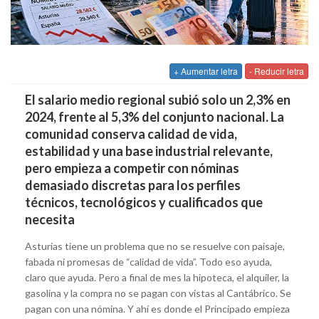
+ Aumentar letra
- Reducir letra
El salario medio regional subió solo un 2,3% en
2024, frente al 5,3% del conjunto nacional. La
comunidad conserva calidad de vida,
estabilidad y una base industrial relevante,
pero empieza a competir con nóminas
demasiado discretas para los perfiles
técnicos, tecnológicos y cualificados que
necesita
Asturias tiene un problema que no se resuelve con paisaje,
fabada ni promesas de “calidad de vida”. Todo eso ayuda,
claro que ayuda. Pero a final de mes la hipoteca, el alquiler, la
gasolina y la compra no se pagan con vistas al Cantábrico. Se
pagan con una nómina. Y ahí es donde el Principado empieza