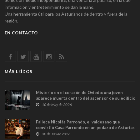
Somos un medio independiente, una ventana al paraíso, en la que
información y entretenimiento se dan la mano.
Una herramienta útil para los Asturianos de dentro y fuera de la
región.
EN CONTACTO
MÁS LEÍDOS
Misterio en el corazón de Oviedo: una joven
aparece muerta dentro del ascensor de su edificio
y las cámaras captan sus últimos minutos
10 de May de 2026
Fallece Nicolás Parrondo, el valdesano que
convirtió Casa Parrondo en un pedazo de Asturias
en Madrid
30 de Jun de 2026