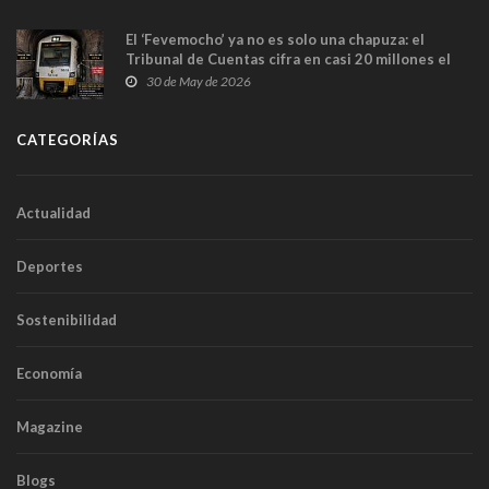
El ‘Fevemocho’ ya no es solo una chapuza: el
Tribunal de Cuentas cifra en casi 20 millones el
sobrecoste de los trenes que no cabían por los
30 de May de 2026
túneles
CATEGORÍAS
Actualidad
Deportes
Sostenibilidad
Economía
Magazine
Blogs