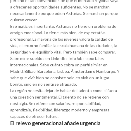
pero no están convencidos de que el mercado regional vaya
a ofrecerles oportunidades suficientes. No se marchan
necesariamente porque odien Asturias. Se marchan porque
quieren crecer.
Ese matiz es importante. Asturias no tiene un problema de
arraigo emocional. Lo tiene, más bien, de expectativa
profesional. La mayoría de los jóvenes valora la calidad de
vida, el entorno familiar, la escala humana de las ciudades, la
seguridad y el equilibrio vital. Pero también sabe comparar.
Sabe mirar sueldos en LinkedIn, InfoJobs o portales
internacionales. Sabe cuánto cobra un perfil similar en
Madrid, Bilbao, Barcelona, Lisboa, Ámsterdam o Hamburgo. Y
sabe que vivir bien no consiste solo en vivir en un lugar
bonito, sino en no sentirse atrapado.
La región necesita dejar de hablar del talento como si fuera
una cuestión sentimental. El talento no se retiene con
nostalgia. Se retiene con salarios, responsabilidad,
aprendizaje, flexibilidad, liderazgo moderno y empresas
capaces de ofrecer futuro.
El relevo generacional añade urgencia