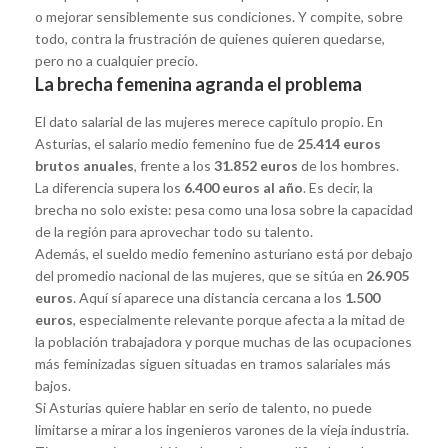
o mejorar sensiblemente sus condiciones. Y compite, sobre
todo, contra la frustración de quienes quieren quedarse,
pero no a cualquier precio.
La brecha femenina agranda el problema
El dato salarial de las mujeres merece capítulo propio. En
Asturias, el salario medio femenino fue de
25.414 euros
brutos anuales
, frente a los
31.852 euros
de los hombres.
La diferencia supera los
6.400 euros al año
. Es decir, la
brecha no solo existe: pesa como una losa sobre la capacidad
de la región para aprovechar todo su talento.
Además, el sueldo medio femenino asturiano está por debajo
del promedio nacional de las mujeres, que se sitúa en
26.905
euros
. Aquí sí aparece una distancia cercana a los
1.500
euros
, especialmente relevante porque afecta a la mitad de
la población trabajadora y porque muchas de las ocupaciones
más feminizadas siguen situadas en tramos salariales más
bajos.
Si Asturias quiere hablar en serio de talento, no puede
limitarse a mirar a los ingenieros varones de la vieja industria.