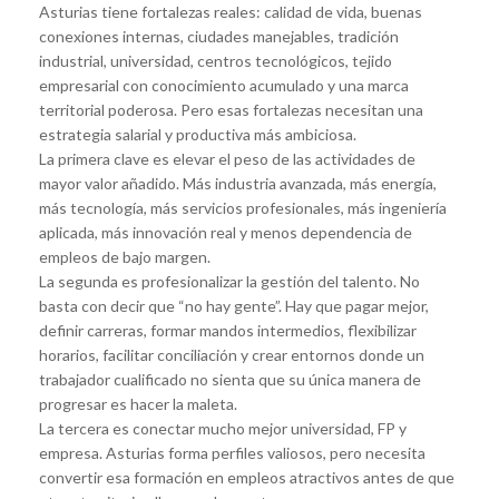
Asturias tiene fortalezas reales: calidad de vida, buenas
conexiones internas, ciudades manejables, tradición
industrial, universidad, centros tecnológicos, tejido
empresarial con conocimiento acumulado y una marca
territorial poderosa. Pero esas fortalezas necesitan una
estrategia salarial y productiva más ambiciosa.
La primera clave es elevar el peso de las actividades de
mayor valor añadido. Más industria avanzada, más energía,
más tecnología, más servicios profesionales, más ingeniería
aplicada, más innovación real y menos dependencia de
empleos de bajo margen.
La segunda es profesionalizar la gestión del talento. No
basta con decir que “no hay gente”. Hay que pagar mejor,
definir carreras, formar mandos intermedios, flexibilizar
horarios, facilitar conciliación y crear entornos donde un
trabajador cualificado no sienta que su única manera de
progresar es hacer la maleta.
La tercera es conectar mucho mejor universidad, FP y
empresa. Asturias forma perfiles valiosos, pero necesita
convertir esa formación en empleos atractivos antes de que