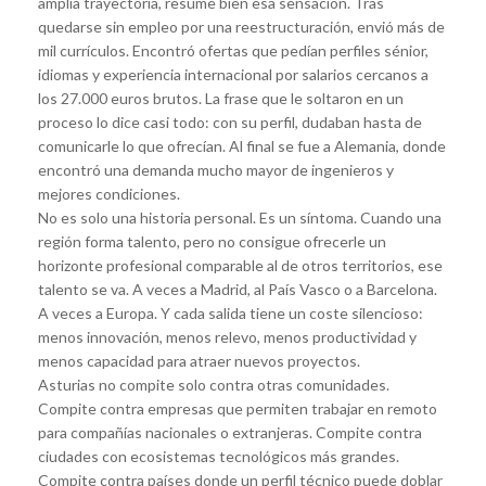
amplia trayectoria, resume bien esa sensación. Tras
quedarse sin empleo por una reestructuración, envió más de
mil currículos. Encontró ofertas que pedían perfiles sénior,
idiomas y experiencia internacional por salarios cercanos a
los 27.000 euros brutos. La frase que le soltaron en un
proceso lo dice casi todo: con su perfil, dudaban hasta de
comunicarle lo que ofrecían. Al final se fue a Alemania, donde
encontró una demanda mucho mayor de ingenieros y
mejores condiciones.
No es solo una historia personal. Es un síntoma. Cuando una
región forma talento, pero no consigue ofrecerle un
horizonte profesional comparable al de otros territorios, ese
talento se va. A veces a Madrid, al País Vasco o a Barcelona.
A veces a Europa. Y cada salida tiene un coste silencioso:
menos innovación, menos relevo, menos productividad y
menos capacidad para atraer nuevos proyectos.
Asturias no compite solo contra otras comunidades.
Compite contra empresas que permiten trabajar en remoto
para compañías nacionales o extranjeras. Compite contra
ciudades con ecosistemas tecnológicos más grandes.
Compite contra países donde un perfil técnico puede doblar