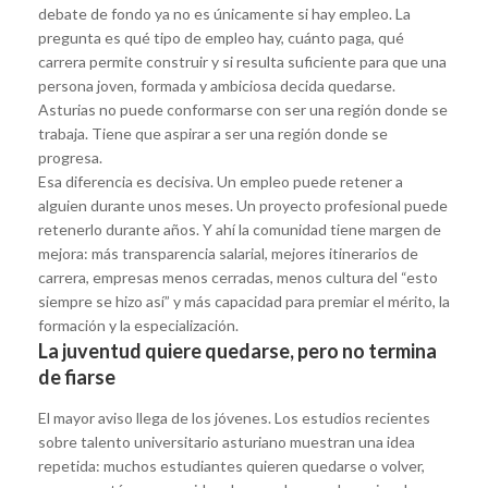
debate de fondo ya no es únicamente si hay empleo. La
pregunta es qué tipo de empleo hay, cuánto paga, qué
carrera permite construir y si resulta suficiente para que una
persona joven, formada y ambiciosa decida quedarse.
Asturias no puede conformarse con ser una región donde se
trabaja. Tiene que aspirar a ser una región donde se
progresa.
Esa diferencia es decisiva. Un empleo puede retener a
alguien durante unos meses. Un proyecto profesional puede
retenerlo durante años. Y ahí la comunidad tiene margen de
mejora: más transparencia salarial, mejores itinerarios de
carrera, empresas menos cerradas, menos cultura del “esto
siempre se hizo así” y más capacidad para premiar el mérito, la
formación y la especialización.
La juventud quiere quedarse, pero no termina
de fiarse
El mayor aviso llega de los jóvenes. Los estudios recientes
sobre talento universitario asturiano muestran una idea
repetida: muchos estudiantes quieren quedarse o volver,