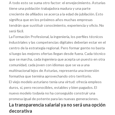
A todo esto se suma otro factor: el envejecimiento. Asturias
tiene una población trabajadora madura y una parte
creciente de afiliados se acerca a la edad de jubilación. Esto
significa que en los próximos años muchas empresas
tendrán que sustituir conocimiento, experiencia y oficio. No
será fácil.
La Formación Profesional, la ingeniería, los perfiles técnicos
industriales y las competencias digitales deberían estar en el
centro de la estrategia regional. Pero formar gente no basta
si luego las mejores ofertas llegan desde fuera. Cada técnico
que se marcha, cada ingeniera que acepta un puesto en otra
comunidad, cada joven con idiomas que se va a una
multinacional lejos de Asturias, representa una inversión
formativa que termina aprovechando otro territorio.
El viejo modelo asturiano tenía una virtud: ofrecía empleos
duros, sí, pero reconocibles, estables y bien pagados. El
nuevo modelo todavía no ha conseguido construir una
promesa igual de potente para las nuevas generaciones.
La transparencia salarial ya no será una opción
decorativa