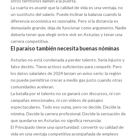
otros territorios llamen a la puerta.
La cuarta es asumir que la calidad de vida es una ventaja, no
un sustituto del salario. Puede inclinar la balanza cuando la
diferencia económica es razonable. Pero si la distancia es
demasiado grande, deja de funcionar como argumento. Nadie
debería tener que elegir entre vivir en Asturias y tener una
carrera competitiva.
El paraíso también necesita buenas nóminas
Asturias no está condenada a perder talento. Sería injusto y
falso decirlo. Tiene activos suficientes para competir. Pero
los datos salariales de 2024 lanzan un aviso serio: la región
no puede permitirse crecer a medio gas justo cuando otras
comunidades aceleran.
La batalla por el talento no se ganará con discursos, ni con
campañas emocionales, ni con vídeos de paisajes
espectaculares. Todo eso suma, pero no decide. Decide la
nómina. Decide la carrera profesional. Decide la sensación de
que quedarse en Asturias no significa renunciar.
El Principado tiene una oportunidad: convertir su calidad de
vida en una ventaja competitiva acompañada de empleos