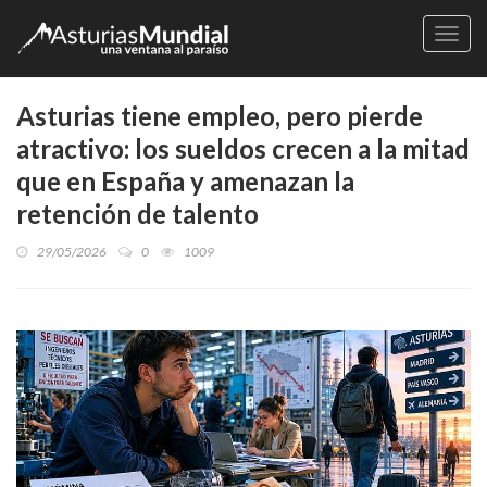
Naveg
Asturias tiene empleo, pero pierde
atractivo: los sueldos crecen a la mitad
que en España y amenazan la
retención de talento
29/05/2026
0
1009