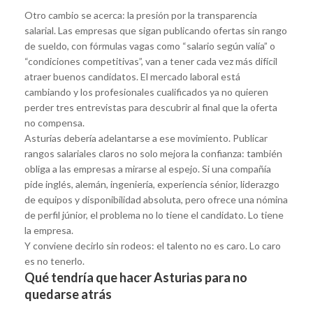
Otro cambio se acerca: la presión por la transparencia
salarial. Las empresas que sigan publicando ofertas sin rango
de sueldo, con fórmulas vagas como “salario según valía” o
“condiciones competitivas”, van a tener cada vez más difícil
atraer buenos candidatos. El mercado laboral está
cambiando y los profesionales cualificados ya no quieren
perder tres entrevistas para descubrir al final que la oferta
no compensa.
Asturias debería adelantarse a ese movimiento. Publicar
rangos salariales claros no solo mejora la confianza: también
obliga a las empresas a mirarse al espejo. Si una compañía
pide inglés, alemán, ingeniería, experiencia sénior, liderazgo
de equipos y disponibilidad absoluta, pero ofrece una nómina
de perfil júnior, el problema no lo tiene el candidato. Lo tiene
la empresa.
Y conviene decirlo sin rodeos: el talento no es caro. Lo caro
es no tenerlo.
Qué tendría que hacer Asturias para no
quedarse atrás