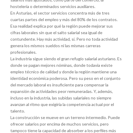
hostelería o determinados servicios auxiliares.
En Asturias, el sector servicios concentra más de tres
cuartas partes del empleo y más del 80% de los contratos.
Esa realidad explica por qué la región puede mejorar sus
cifras laborales sin que el salto salarial sea igual de
contundente. Hay más actividad, sí. Pero no toda actividad
genera los mismos sueldos ni las mismas carreras
profesionales.
La industria sigue siendo el gran refugio salarial asturiano. Es
donde se pagan mejores nóminas, donde todavía existe
empleo técnico de calidad y donde la región mantiene una
identidad económica poderosa. Pero su peso en el conjunto
del mercado laboral es insuficiente para compensar la
expansión de actividades peor remuneradas. Y, además,
incluso en la industria, las subidas salariales no siempre
avanzan al ritmo que exigiría la competencia actual por el
talento.
La construcción se mueve en un terreno intermedio. Puede
ofrecer salarios por encima de muchos servicios, pero
tampoco tiene la capacidad de absorber a los perfiles más