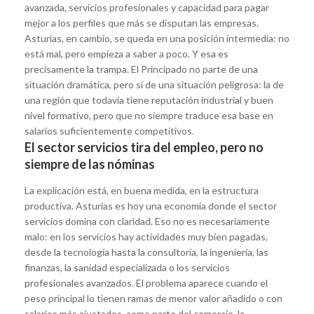
avanzada, servicios profesionales y capacidad para pagar
mejor a los perfiles que más se disputan las empresas.
Asturias, en cambio, se queda en una posición intermedia: no
está mal, pero empieza a saber a poco. Y esa es
precisamente la trampa. El Principado no parte de una
situación dramática, pero sí de una situación peligrosa: la de
una región que todavía tiene reputación industrial y buen
nivel formativo, pero que no siempre traduce esa base en
salarios suficientemente competitivos.
El sector servicios tira del empleo, pero no
siempre de las nóminas
La explicación está, en buena medida, en la estructura
productiva. Asturias es hoy una economía donde el sector
servicios domina con claridad. Eso no es necesariamente
malo: en los servicios hay actividades muy bien pagadas,
desde la tecnología hasta la consultoría, la ingeniería, las
finanzas, la sanidad especializada o los servicios
profesionales avanzados. El problema aparece cuando el
peso principal lo tienen ramas de menor valor añadido o con
salarios más ajustados, como parte del comercio, la