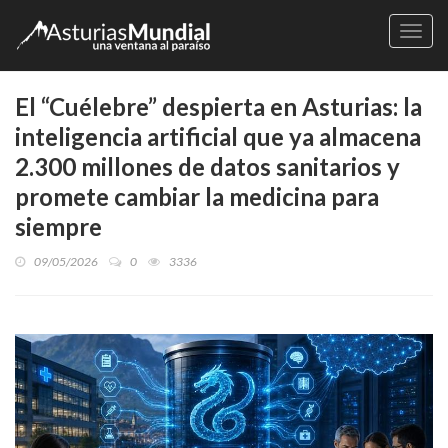
Naveg
El “Cuélebre” despierta en Asturias: la
inteligencia artificial que ya almacena
2.300 millones de datos sanitarios y
promete cambiar la medicina para
siempre
09/05/2026
0
3336