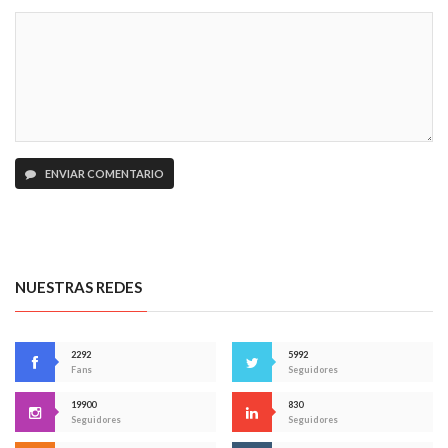
ENVIAR COMENTARIO
NUESTRAS REDES
2292
5992
Fans
Seguidores
19900
830
Seguidores
Seguidores