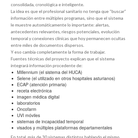
consolidada, cronológica e inteligente.
La idea es que el profesional sanitario no tenga que “buscar”
información entre múltiples programas, sino que el sistema
le muestre automáticamente lo importante: alertas,
antecedentes relevantes, riesgos potenciales, evolución
temporal y conexiones clínicas que hoy permanecen ocultas
entre miles de documentos dispersos.
Y eso cambia completamente la forma de trabajar.
Fuentes técnicas del proyecto explican que el sistema
integrará información procedente de:
Millennium (el sistema del HUCA)
Selene (el utilizado en otros hospitales asturianos)
ECAP (atención primaria)
receta electrónica
imagen médica digital
laboratorios
Oncofarm
UVI móviles
sistemas de incapacidad temporal
visados y múltiples plataformas departamentales
En total, más de 30 sistemas distintos hablando el mismo