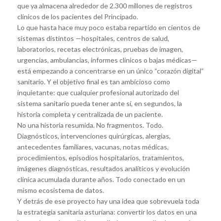
que ya almacena alrededor de 2.300 millones de registros
clínicos de los pacientes del Principado.
Lo que hasta hace muy poco estaba repartido en cientos de
sistemas distintos —hospitales, centros de salud,
laboratorios, recetas electrónicas, pruebas de imagen,
urgencias, ambulancias, informes clínicos o bajas médicas—
está empezando a concentrarse en un único “corazón digital”
sanitario. Y el objetivo final es tan ambicioso como
inquietante: que cualquier profesional autorizado del
sistema sanitario pueda tener ante sí, en segundos, la
historia completa y centralizada de un paciente.
No una historia resumida. No fragmentos. Todo.
Diagnósticos, intervenciones quirúrgicas, alergias,
antecedentes familiares, vacunas, notas médicas,
procedimientos, episodios hospitalarios, tratamientos,
imágenes diagnósticas, resultados analíticos y evolución
clínica acumulada durante años. Todo conectado en un
mismo ecosistema de datos.
Y detrás de ese proyecto hay una idea que sobrevuela toda
la estrategia sanitaria asturiana: convertir los datos en una