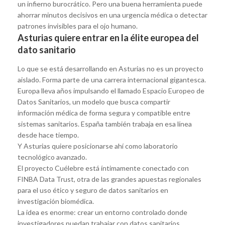
un infierno burocrático. Pero una buena herramienta puede
ahorrar minutos decisivos en una urgencia médica o detectar
patrones invisibles para el ojo humano.
Asturias quiere entrar en la élite europea del
dato sanitario
Lo que se está desarrollando en Asturias no es un proyecto
aislado. Forma parte de una carrera internacional gigantesca.
Europa lleva años impulsando el llamado Espacio Europeo de
Datos Sanitarios, un modelo que busca compartir
información médica de forma segura y compatible entre
sistemas sanitarios. España también trabaja en esa línea
desde hace tiempo.
Y Asturias quiere posicionarse ahí como laboratorio
tecnológico avanzado.
El proyecto Cuélebre está íntimamente conectado con
FINBA Data Trust, otra de las grandes apuestas regionales
para el uso ético y seguro de datos sanitarios en
investigación biomédica.
La idea es enorme: crear un entorno controlado donde
investigadores puedan trabajar con datos sanitarios