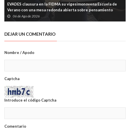
EVADES clausura en la FIDMA su vigesimonovena Escuela de
Verano con una mesa redonda abierta sobre pensamiento
crítico y tecnología
06 de Ago de 2026
DEJAR UN COMENTARIO
Nombre / Apodo
Captcha
Introduce el código Captcha
Comentario