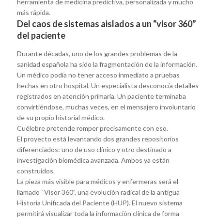
herramienta de medicina predictiva, personalizada y mucho
más rápida.
Del caos de sistemas aislados a un “visor 360”
del paciente
Durante décadas, uno de los grandes problemas de la
sanidad española ha sido la fragmentación de la información.
Un médico podía no tener acceso inmediato a pruebas
hechas en otro hospital. Un especialista desconocía detalles
registrados en atención primaria. Un paciente terminaba
convirtiéndose, muchas veces, en el mensajero involuntario
de su propio historial médico.
Cuélebre pretende romper precisamente con eso.
El proyecto está levantando dos grandes repositorios
diferenciados: uno de uso clínico y otro destinado a
investigación biomédica avanzada. Ambos ya están
construidos.
La pieza más visible para médicos y enfermeras será el
llamado “Visor 360”, una evolución radical de la antigua
Historia Unificada del Paciente (HUP). El nuevo sistema
permitirá visualizar toda la información clínica de forma