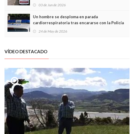
03 de Jun de 2026
Un hombre se desploma en parada
cardiorrespiratoria tras encararse con la Policía
Local en Luanco
24 de May de 2026
VÍDEO DESTACADO