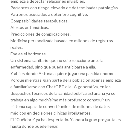
empieza a detectar relaciones invisibles.
Pacientes con riesgo elevado de determinadas patologías.
Patrones asociados a deterioro cognitivo.
Compatibilidades terapéuticas.
Alertas automáticas.
Predicciones de complicaciones.
Medicina personalizada basada en millones de registros
reales.
Ese es el horizonte.
Un sistema sanitario que no solo reaccione ante la
enfermedad, sino que pueda anticiparse a ella.
Y ahí es donde Asturias quiere jugar una partida enorme.
Porque mientras gran parte de la población apenas empieza
a familiarizarse con ChatGPT o la IA generativa, en los
despachos técnicos de la sanidad pública asturiana ya se
trabaja en algo muchísimo más profundo: construir un
sistema capaz de convertir miles de millones de datos
médicos en decisiones clínicas inteligentes.
El “Cuélebre” ya ha despertado. Y ahora la gran pregunta es
hasta dónde puede llegar.