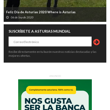
Feliz Día de Asturias 2020 Where is Asturias
06 de Sep de 2020
SUSCRÍBETE A ASTURIAS MUNDIAL
Recibe directamente en tu buzón nuestras noticias destacadas y las
mejores ofertas.
ANUNCIO