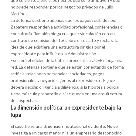
que se siente ajeno a los hechos que se le atribuyen y que
no puede responder por los negocios privados de Julio
Martínez.
La defensa sostiene además que los pagos recibidos por
Zapatero responden a actividad profesional, conferencias o
consultoría. También niega cualquier vinculación con un
contrato de comisión del 1% sobre el rescate y rechaza la
idea de que existiera una estructura dirigida por el
expresidente para influir en la Administración.
Ese será el núcleo de la batalla procesal. La UDEF dibuja una
red. La defensa sostiene que se están conectando de forma
artificial relaciones personales, sociedades, pagos
profesionales y negocios ajenos al expresidente. El juez
deberá decidir, diligencia a diligencia, si la hipótesis policial
tiene músculo probatorio o si se queda en una arquitectura
de sospechas.
La dimensión política: un expresidente bajo la
lupa
El caso tiene una dimensión institucional evidente. No se
investiga a un cargo menor ni a un empresario desconocido.