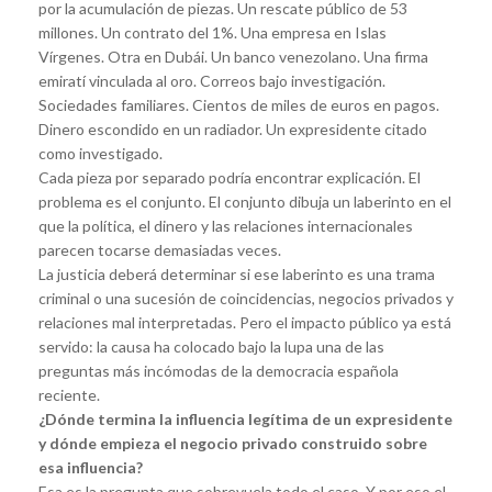
por la acumulación de piezas. Un rescate público de 53
millones. Un contrato del 1%. Una empresa en Islas
Vírgenes. Otra en Dubái. Un banco venezolano. Una firma
emiratí vinculada al oro. Correos bajo investigación.
Sociedades familiares. Cientos de miles de euros en pagos.
Dinero escondido en un radiador. Un expresidente citado
como investigado.
Cada pieza por separado podría encontrar explicación. El
problema es el conjunto. El conjunto dibuja un laberinto en el
que la política, el dinero y las relaciones internacionales
parecen tocarse demasiadas veces.
La justicia deberá determinar si ese laberinto es una trama
criminal o una sucesión de coincidencias, negocios privados y
relaciones mal interpretadas. Pero el impacto público ya está
servido: la causa ha colocado bajo la lupa una de las
preguntas más incómodas de la democracia española
reciente.
¿Dónde termina la influencia legítima de un expresidente
y dónde empieza el negocio privado construido sobre
esa influencia?
Esa es la pregunta que sobrevuela todo el caso. Y por eso el