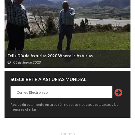
Feliz Día de Asturias 2020 Where is Asturias
06 de Sep de 2020
SUSCRÍBETE A ASTURIAS MUNDIAL
Recibe directamente en tu buzón nuestras noticias destacadas y las
mejores ofertas.
ANUNCIO