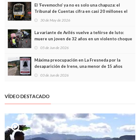
El ‘Fevemocho’ ya no es solo una chapuza: el
Tribunal de Cuentas cifra en casi 20 millones el
sobrecoste de los trenes que no cabían por los
30 de May de 2026
túneles
La variante de Avilés vuelve a teñirse de luto:
muere un joven de 32 años en un violento choque
frontal
05 de Jun de 2026
Máxima preocupación en La Fresneda por la
desaparición de Irene, una menor de 15 años
03 de Jun de 2026
VÍDEO DESTACADO