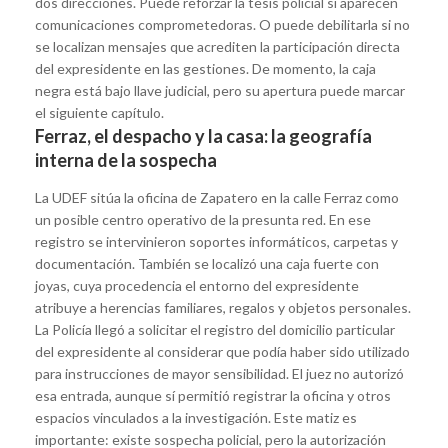
dos direcciones. Puede reforzar la tesis policial si aparecen
comunicaciones comprometedoras. O puede debilitarla si no
se localizan mensajes que acrediten la participación directa
del expresidente en las gestiones. De momento, la caja
negra está bajo llave judicial, pero su apertura puede marcar
el siguiente capítulo.
Ferraz, el despacho y la casa: la geografía
interna de la sospecha
La UDEF sitúa la oficina de Zapatero en la calle Ferraz como
un posible centro operativo de la presunta red. En ese
registro se intervinieron soportes informáticos, carpetas y
documentación. También se localizó una caja fuerte con
joyas, cuya procedencia el entorno del expresidente
atribuye a herencias familiares, regalos y objetos personales.
La Policía llegó a solicitar el registro del domicilio particular
del expresidente al considerar que podía haber sido utilizado
para instrucciones de mayor sensibilidad. El juez no autorizó
esa entrada, aunque sí permitió registrar la oficina y otros
espacios vinculados a la investigación. Este matiz es
importante: existe sospecha policial, pero la autorización