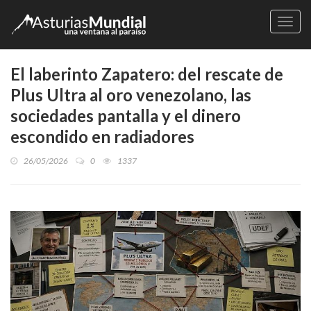
Naveg
El laberinto Zapatero: del rescate de
Plus Ultra al oro venezolano, las
sociedades pantalla y el dinero
escondido en radiadores
26/05/2026
0
1337