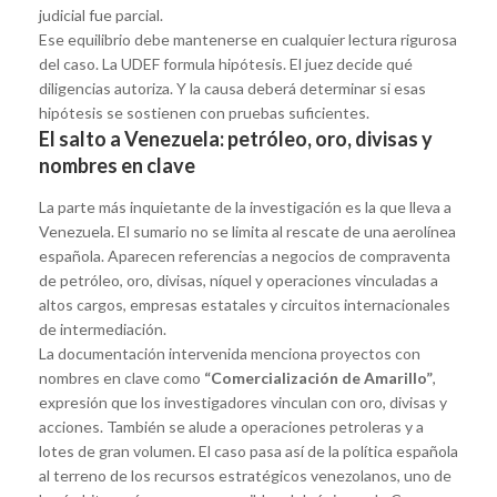
judicial fue parcial.
Ese equilibrio debe mantenerse en cualquier lectura rigurosa
del caso. La UDEF formula hipótesis. El juez decide qué
diligencias autoriza. Y la causa deberá determinar si esas
hipótesis se sostienen con pruebas suficientes.
El salto a Venezuela: petróleo, oro, divisas y
nombres en clave
La parte más inquietante de la investigación es la que lleva a
Venezuela. El sumario no se limita al rescate de una aerolínea
española. Aparecen referencias a negocios de compraventa
de petróleo, oro, divisas, níquel y operaciones vinculadas a
altos cargos, empresas estatales y circuitos internacionales
de intermediación.
La documentación intervenida menciona proyectos con
nombres en clave como
“Comercialización de Amarillo”
,
expresión que los investigadores vinculan con oro, divisas y
acciones. También se alude a operaciones petroleras y a
lotes de gran volumen. El caso pasa así de la política española
al terreno de los recursos estratégicos venezolanos, uno de