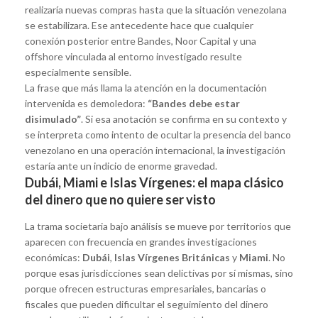
realizaría nuevas compras hasta que la situación venezolana
se estabilizara. Ese antecedente hace que cualquier
conexión posterior entre Bandes, Noor Capital y una
offshore vinculada al entorno investigado resulte
especialmente sensible.
La frase que más llama la atención en la documentación
intervenida es demoledora:
“Bandes debe estar
disimulado”
. Si esa anotación se confirma en su contexto y
se interpreta como intento de ocultar la presencia del banco
venezolano en una operación internacional, la investigación
estaría ante un indicio de enorme gravedad.
Dubái, Miami e Islas Vírgenes: el mapa clásico
del dinero que no quiere ser visto
La trama societaria bajo análisis se mueve por territorios que
aparecen con frecuencia en grandes investigaciones
económicas:
Dubái
,
Islas Vírgenes Británicas
y
Miami
. No
porque esas jurisdicciones sean delictivas por sí mismas, sino
porque ofrecen estructuras empresariales, bancarias o
fiscales que pueden dificultar el seguimiento del dinero