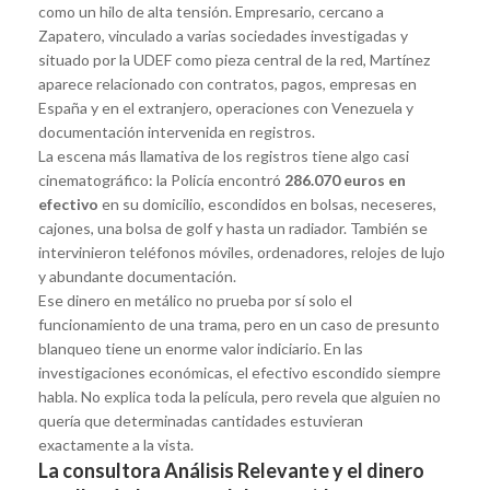
como un hilo de alta tensión. Empresario, cercano a
Zapatero, vinculado a varias sociedades investigadas y
situado por la UDEF como pieza central de la red, Martínez
aparece relacionado con contratos, pagos, empresas en
España y en el extranjero, operaciones con Venezuela y
documentación intervenida en registros.
La escena más llamativa de los registros tiene algo casi
cinematográfico: la Policía encontró
286.070 euros en
efectivo
en su domicilio, escondidos en bolsas, neceseres,
cajones, una bolsa de golf y hasta un radiador. También se
intervinieron teléfonos móviles, ordenadores, relojes de lujo
y abundante documentación.
Ese dinero en metálico no prueba por sí solo el
funcionamiento de una trama, pero en un caso de presunto
blanqueo tiene un enorme valor indiciario. En las
investigaciones económicas, el efectivo escondido siempre
habla. No explica toda la película, pero revela que alguien no
quería que determinadas cantidades estuvieran
exactamente a la vista.
La consultora Análisis Relevante y el dinero