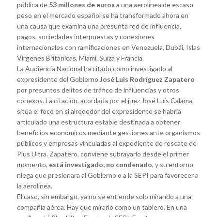
pública de
53 millones de euros
a una aerolínea de escaso
peso en el mercado español se ha transformado ahora en
una causa que examina una presunta red de influencia,
pagos, sociedades interpuestas y conexiones
internacionales con ramificaciones en Venezuela, Dubái, Islas
Vírgenes Británicas, Miami, Suiza y Francia.
La Audiencia Nacional ha citado como investigado al
expresidente del Gobierno
José Luis Rodríguez Zapatero
por presuntos delitos de tráfico de influencias y otros
conexos. La citación, acordada por el juez José Luis Calama,
sitúa el foco en si alrededor del expresidente se habría
articulado una estructura estable destinada a obtener
beneficios económicos mediante gestiones ante organismos
públicos y empresas vinculadas al expediente de rescate de
Plus Ultra. Zapatero, conviene subrayarlo desde el primer
momento,
está investigado, no condenado
, y su entorno
niega que presionara al Gobierno o a la SEPI para favorecer a
la aerolínea.
El caso, sin embargo, ya no se entiende solo mirando a una
compañía aérea. Hay que mirarlo como un tablero. En una