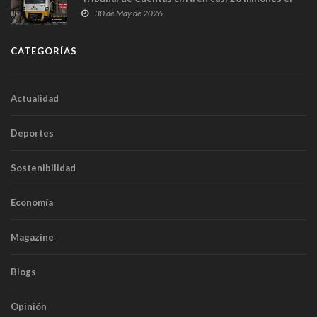
sobrecoste de los trenes que no cabían por los
30 de May de 2026
túneles
CATEGORÍAS
Actualidad
Deportes
Sostenibilidad
Economía
Magazine
Blogs
Opinión