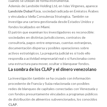
cuando se utilizan de forma instrumental.
Además de Landside Holding Ltd, en Islas Vírgenes, aparece
Landside Dubai Fzco
, sociedad radicada en Emiratos Árabes
y vinculada a Idella Consulenza Strategica. También se
investiga una cartera gestionada desde Estados Unidos y
fondos localizados en Miami.
El patrón que examinan los investigadores es reconocible:
sociedades en distintas jurisdicciones, contratos de
consultoría, pagos entre empresas, cuentas extranjeras,
documentación dispersa y posibles operaciones sobre
activos estratégicos. La pregunta judicial es si todo ello
respondía a actividad empresarial real o si funcionaba como
una estructura para mover, ocultar o blanquear fondos.
La sombra de los CLAP y el dinero venezolano
La investigación también se ha cruzado con información
procedente de Francia y Suiza relacionada con posibles
redes de blanqueo de capitales conectadas con Venezuela y
con fondos presuntamente vinculados a programas públicos
de distribución de alimentos subvencionados, los conocidos
CLAP
.