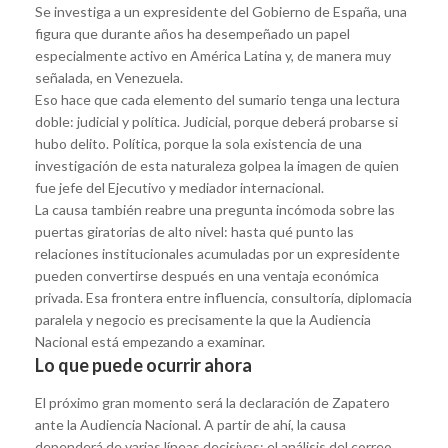
Se investiga a un expresidente del Gobierno de España, una
figura que durante años ha desempeñado un papel
especialmente activo en América Latina y, de manera muy
señalada, en Venezuela.
Eso hace que cada elemento del sumario tenga una lectura
doble: judicial y política. Judicial, porque deberá probarse si
hubo delito. Política, porque la sola existencia de una
investigación de esta naturaleza golpea la imagen de quien
fue jefe del Ejecutivo y mediador internacional.
La causa también reabre una pregunta incómoda sobre las
puertas giratorias de alto nivel: hasta qué punto las
relaciones institucionales acumuladas por un expresidente
pueden convertirse después en una ventaja económica
privada. Esa frontera entre influencia, consultoría, diplomacia
paralela y negocio es precisamente la que la Audiencia
Nacional está empezando a examinar.
Lo que puede ocurrir ahora
El próximo gran momento será la declaración de Zapatero
ante la Audiencia Nacional. A partir de ahí, la causa
dependerá de varias líneas decisivas: el análisis del correo