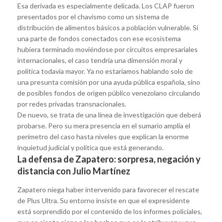
Esa derivada es especialmente delicada. Los CLAP fueron
presentados por el chavismo como un sistema de
distribución de alimentos básicos a población vulnerable. Si
una parte de fondos conectados con ese ecosistema
hubiera terminado moviéndose por circuitos empresariales
internacionales, el caso tendría una dimensión moral y
política todavía mayor. Ya no estaríamos hablando solo de
una presunta comisión por una ayuda pública española, sino
de posibles fondos de origen público venezolano circulando
por redes privadas transnacionales.
De nuevo, se trata de una línea de investigación que deberá
probarse. Pero su mera presencia en el sumario amplía el
perímetro del caso hasta niveles que explican la enorme
inquietud judicial y política que está generando.
La defensa de Zapatero: sorpresa, negación y
distancia con Julio Martínez
Zapatero niega haber intervenido para favorecer el rescate
de Plus Ultra. Su entorno insiste en que el expresidente
está sorprendido por el contenido de los informes policiales,