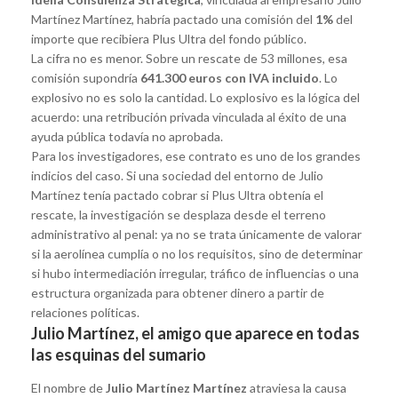
Martínez Martínez, habría pactado una comisión del
1%
del
importe que recibiera Plus Ultra del fondo público.
La cifra no es menor. Sobre un rescate de 53 millones, esa
comisión supondría
641.300 euros con IVA incluido
. Lo
explosivo no es solo la cantidad. Lo explosivo es la lógica del
acuerdo: una retribución privada vinculada al éxito de una
ayuda pública todavía no aprobada.
Para los investigadores, ese contrato es uno de los grandes
indicios del caso. Si una sociedad del entorno de Julio
Martínez tenía pactado cobrar si Plus Ultra obtenía el
rescate, la investigación se desplaza desde el terreno
administrativo al penal: ya no se trata únicamente de valorar
si la aerolínea cumplía o no los requisitos, sino de determinar
si hubo intermediación irregular, tráfico de influencias o una
estructura organizada para obtener dinero a partir de
relaciones políticas.
Julio Martínez, el amigo que aparece en todas
las esquinas del sumario
El nombre de
Julio Martínez Martínez
atraviesa la causa