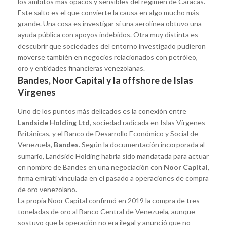
los ámbitos más opacos y sensibles del régimen de Caracas.
Este salto es el que convierte la causa en algo mucho más
grande. Una cosa es investigar si una aerolínea obtuvo una
ayuda pública con apoyos indebidos. Otra muy distinta es
descubrir que sociedades del entorno investigado pudieron
moverse también en negocios relacionados con petróleo,
oro y entidades financieras venezolanas.
Bandes, Noor Capital y la offshore de Islas
Vírgenes
Uno de los puntos más delicados es la conexión entre
Landside Holding Ltd
, sociedad radicada en Islas Vírgenes
Británicas, y el Banco de Desarrollo Económico y Social de
Venezuela,
Bandes
. Según la documentación incorporada al
sumario, Landside Holding habría sido mandatada para actuar
en nombre de Bandes en una negociación con
Noor Capital
,
firma emiratí vinculada en el pasado a operaciones de compra
de oro venezolano.
La propia Noor Capital confirmó en 2019 la compra de tres
toneladas de oro al Banco Central de Venezuela, aunque
sostuvo que la operación no era ilegal y anunció que no