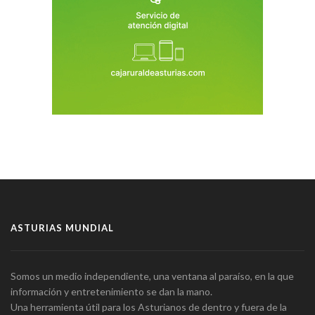
ASTURIAS MUNDIAL
Somos un medio independiente, una ventana al paraíso, en la que
información y entretenimiento se dan la mano.
Una herramienta útil para los Asturianos de dentro y fuera de la