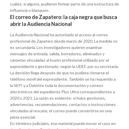
cuáles, si alguno, pudieron formar parte de una estructura de
influencia o blanqueo.
El correo de Zapatero: la caja negra que busca
abrir la Audiencia Nacional
La Audiencia Nacional ha autorizado el acceso al correo
profesional de Zapatero desde marzo de 2020. La medida no
es secundaria. Los investigadores quieren examinar
mensajes de entrada, salida, borradores, eliminados y
carpetas vinculadas al buzón profesional utilizado por el
expresidente y gestionado, según la UDEF, por su secretaria.
La decisión llega después de que no pudiera clonarse el
teléfono móvil del expresidente. También se ha requerido a
la SEPI y a Deloitte toda la documentación y correos
electrónicos del expediente Plus Ultra correspondientes a
2020 y 2021. La razón es evidente: si hubo gestiones,
advertencias, recomendaciones, contactos o instrucciones
vinculadas al rescate, el correo puede convertirse en una
pieza esencial.
En términos judiciales, ese material puede mover el caso en