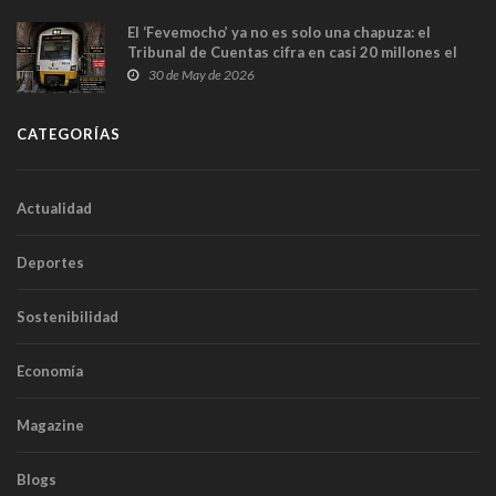
El ‘Fevemocho’ ya no es solo una chapuza: el
Tribunal de Cuentas cifra en casi 20 millones el
sobrecoste de los trenes que no cabían por los
30 de May de 2026
túneles
CATEGORÍAS
Actualidad
Deportes
Sostenibilidad
Economía
Magazine
Blogs