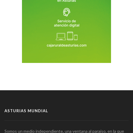
ASTURIAS MUNDIAL
Somos un medio independiente, una ventana al paraíso, en la que