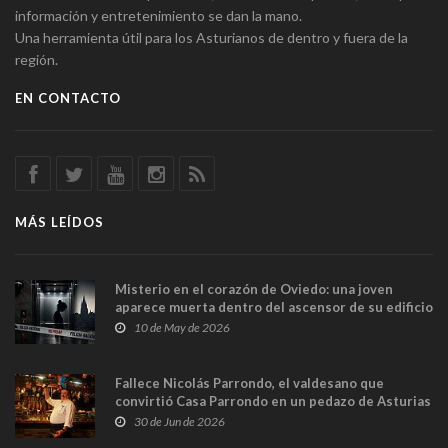
información y entretenimiento se dan la mano.
Una herramienta útil para los Asturianos de dentro y fuera de la
región.
EN CONTACTO
MÁS LEÍDOS
Misterio en el corazón de Oviedo: una joven
aparece muerta dentro del ascensor de su edificio
y las cámaras captan sus últimos minutos
10 de May de 2026
Fallece Nicolás Parrondo, el valdesano que
convirtió Casa Parrondo en un pedazo de Asturias
en Madrid
30 de Jun de 2026