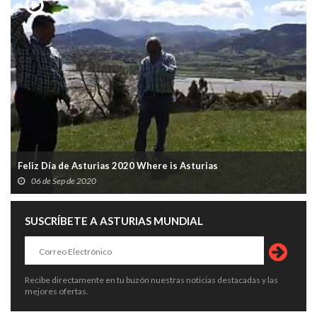
Feliz Día de Asturias 2020 Where is Asturias
06 de Sep de 2020
SUSCRÍBETE A ASTURIAS MUNDIAL
Recibe directamente en tu buzón nuestras noticias destacadas y las
mejores ofertas.