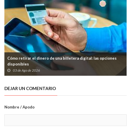
Cómo retirar el dinero de una billetera digital: las opciones
disponibles
03 de Ago de 2026
DEJAR UN COMENTARIO
Nombre / Apodo