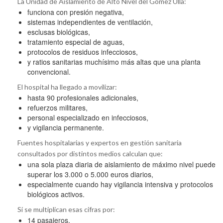
La Unidad de Aislamiento de Alto Nivel del Gómez Ulla:
funciona con presión negativa,
sistemas independientes de ventilación,
esclusas biológicas,
tratamiento especial de aguas,
protocolos de residuos infecciosos,
y ratios sanitarias muchísimo más altas que una planta
convencional.
El hospital ha llegado a movilizar:
hasta 90 profesionales adicionales,
refuerzos militares,
personal especializado en infecciosos,
y vigilancia permanente.
Fuentes hospitalarias y expertos en gestión sanitaria
consultados por distintos medios calculan que:
una sola plaza diaria de aislamiento de máximo nivel puede
superar los 3.000 o 5.000 euros diarios,
especialmente cuando hay vigilancia intensiva y protocolos
biológicos activos.
Si se multiplican esas cifras por:
14 pasajeros,