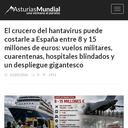
Naveg
El crucero del hantavirus puede
costarle a España entre 8 y 15
millones de euros: vuelos militares,
cuarentenas, hospitales blindados y
un despliegue gigantesco
12/05/2026
0
1951