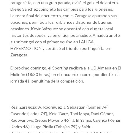
zaragocista, con una gran parada, evitó el gol del delantero.
Diego Sánchez completó los cambios para los gijoneses.
La recta final del encuentro, con el Zaragoza apurando sus
opciones, permitió a los rojiblancos disponer de buenas
ocasiones. Kevin Vázquez se encontró con el meta local.
Instantes después, ya en el tiempo añadido, Amadou anotó
su primer gol con el primer equipo en LALIGA
HYPERMOTION y certificó el triunfo sportinguista en
Zaragoza.
El próximo domingo, el Sporting recibirá a la UD Almería en El
Molinón (18:30 horas) en el encuentro correspondiente a la
jornada 41, penúltima de la competición.
Real Zaragoza: A. Rodríguez, J. Sebastián (Gomes 74'),
Tasende (Larios 74'), Keidi Bare, Toni Moya, Dani Gómez,
Radovanovic (Sebas Moyano 46'), J. El Yamiq, Cuenca (Kenan
Kodro 46'), Hugo Pinilla (Tobajas 79') y Saidu.