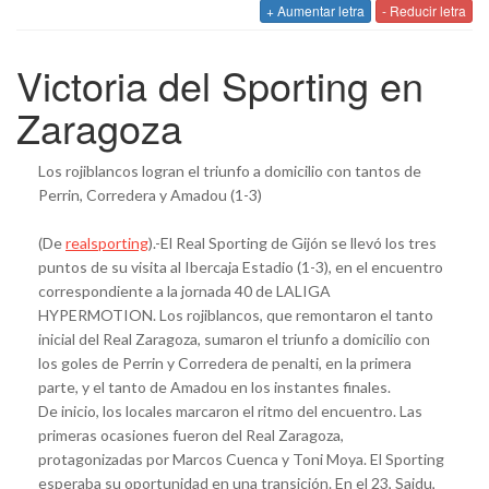
+ Aumentar letra
- Reducir letra
Victoria del Sporting en
Zaragoza
Los rojiblancos logran el triunfo a domicilio con tantos de
Perrin, Corredera y Amadou (1-3)
(De
realsporting
).-El Real Sporting de Gijón se llevó los tres
puntos de su visita al Ibercaja Estadio (1-3), en el encuentro
correspondiente a la jornada 40 de LALIGA
HYPERMOTION. Los rojiblancos, que remontaron el tanto
inicial del Real Zaragoza, sumaron el triunfo a domicilio con
los goles de Perrin y Corredera de penalti, en la primera
parte, y el tanto de Amadou en los instantes finales.
De inicio, los locales marcaron el ritmo del encuentro. Las
primeras ocasiones fueron del Real Zaragoza,
protagonizadas por Marcos Cuenca y Toni Moya. El Sporting
esperaba su oportunidad en una transición. En el 23, Saidu,