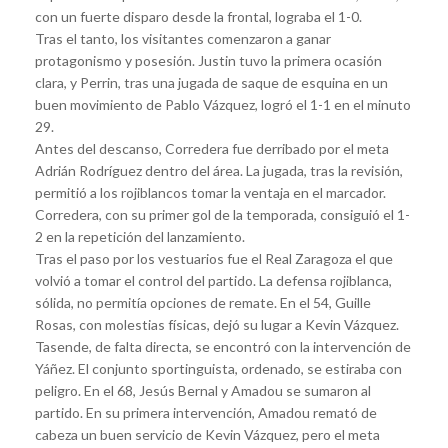
con un fuerte disparo desde la frontal, lograba el 1-0.
Tras el tanto, los visitantes comenzaron a ganar
protagonismo y posesión. Justin tuvo la primera ocasión
clara, y Perrin, tras una jugada de saque de esquina en un
buen movimiento de Pablo Vázquez, logró el 1-1 en el minuto
29.
Antes del descanso, Corredera fue derribado por el meta
Adrián Rodríguez dentro del área. La jugada, tras la revisión,
permitió a los rojiblancos tomar la ventaja en el marcador.
Corredera, con su primer gol de la temporada, consiguió el 1-
2 en la repetición del lanzamiento.
Tras el paso por los vestuarios fue el Real Zaragoza el que
volvió a tomar el control del partido. La defensa rojiblanca,
sólida, no permitía opciones de remate. En el 54, Guille
Rosas, con molestias físicas, dejó su lugar a Kevin Vázquez.
Tasende, de falta directa, se encontró con la intervención de
Yáñez. El conjunto sportinguista, ordenado, se estiraba con
peligro. En el 68, Jesús Bernal y Amadou se sumaron al
partido. En su primera intervención, Amadou remató de
cabeza un buen servicio de Kevin Vázquez, pero el meta