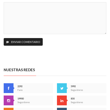
ENVIAR COMENTARIO
NUESTRAS REDES
2292
5992
Fans
Seguidores
19900
830
Seguidores
Seguidores