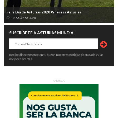
Feliz Día de Asturias 2020 Where is Asturias
06 de Sep de 2020
SUSCRÍBETE A ASTURIAS MUNDIAL
Recibe directamente en tu buzón nuestras noticias destacadas y las
mejores ofertas.
ANUNCIO