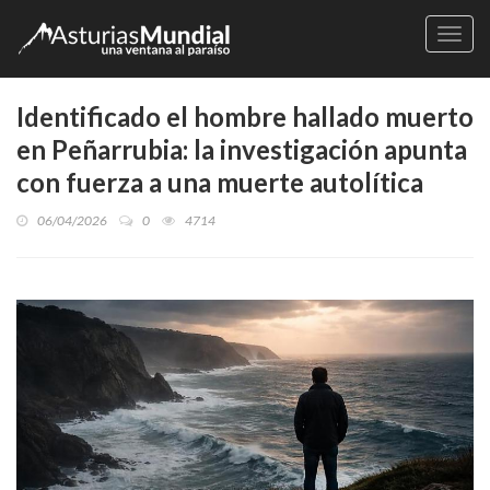
Naveg
Identificado el hombre hallado muerto
en Peñarrubia: la investigación apunta
con fuerza a una muerte autolítica
06/04/2026
0
4714