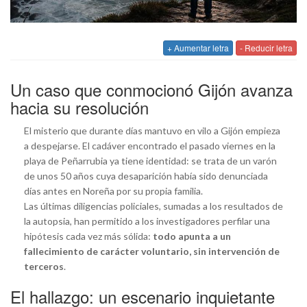
+ Aumentar letra
- Reducir letra
Un caso que conmocionó Gijón avanza
hacia su resolución
El misterio que durante días mantuvo en vilo a Gijón empieza
a despejarse. El cadáver encontrado el pasado viernes en la
playa de Peñarrubia ya tiene identidad: se trata de un varón
de unos 50 años cuya desaparición había sido denunciada
días antes en Noreña por su propia familia.
Las últimas diligencias policiales, sumadas a los resultados de
la autopsia, han permitido a los investigadores perfilar una
hipótesis cada vez más sólida:
todo apunta a un
fallecimiento de carácter voluntario, sin intervención de
terceros
.
El hallazgo: un escenario inquietante