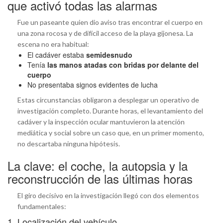
que activó todas las alarmas
Fue un paseante quien dio aviso tras encontrar el cuerpo en
una zona rocosa y de difícil acceso de la playa gijonesa. La
escena no era habitual:
El cadáver estaba
semidesnudo
Tenía
las manos atadas con bridas por delante del
cuerpo
No presentaba signos evidentes de lucha
Estas circunstancias obligaron a desplegar un operativo de
investigación completo. Durante horas, el levantamiento del
cadáver y la inspección ocular mantuvieron la atención
mediática y social sobre un caso que, en un primer momento,
no descartaba ninguna hipótesis.
La clave: el coche, la autopsia y la
reconstrucción de las últimas horas
El giro decisivo en la investigación llegó con dos elementos
fundamentales:
1. Localización del vehículo