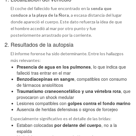
El coche del fallecido fue encontrado en la
senda que
conduce a la playa de la Ñora
, a escasa distancia del lugar
donde apareció el cuerpo. Este dato refuerza la idea de que
el hombre accedió al mar por otro punto y fue
posteriormente arrastrado por la corriente.
2. Resultados de la autopsia
El informe forense ha sido determinante. Entre los hallazgos
más relevantes:
Presencia de agua en los pulmones
, lo que indica que
falleció tras entrar en el mar
Benzodiacepinas en sangre
, compatibles con consumo
de fármacos ansiolíticos
Traumatismo craneoencefálico y una vértebra rota
, que
provocaron un shock medular
Lesiones compatibles con
golpes contra el fondo marino
Ausencia de heridas defensivas o signos de forcejeo
Especialmente significativo es el detalle de las bridas:
Estaban colocadas
por delante del cuerpo
, no a la
espalda