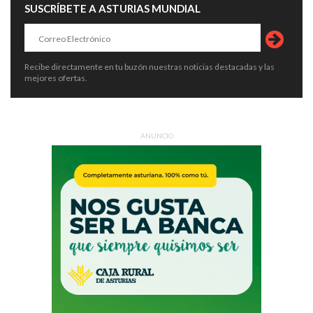
SUSCRÍBETE A ASTURIAS MUNDIAL
Recibe directamente en tu buzón nuestras noticias destacadas y las
mejores ofertas.
ANUNCIO