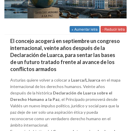
+ Aumentar letra
- Reducir letra
El concejo acogerá en septiembre un congreso
internacional, veinte años después de la
Declaración de Luarca, para sentar las bases
de un futuro tratado frente al avance de los
conflictos armados
Asturias quiere volver a colocar a
Luarca/L.luarca
en el mapa
internacional de los derechos humanos. Veinte años
después de la histórica
Declaración de Luarca sobre el
Derecho Humano a la Paz
, el Principado promoverá desde
Valdés un nuevo impulso político, jurídico y social para que la
paz deje de ser solo una aspiración ética y pueda
reconocerse como un verdadero derecho humano en el
ámbito internacional.