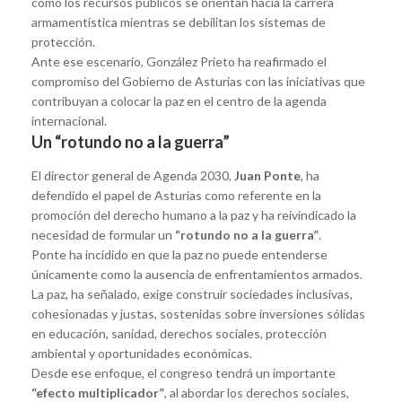
cómo los recursos públicos se orientan hacia la carrera
armamentística mientras se debilitan los sistemas de
protección.
Ante ese escenario, González Prieto ha reafirmado el
compromiso del Gobierno de Asturias con las iniciativas que
contribuyan a colocar la paz en el centro de la agenda
internacional.
Un “rotundo no a la guerra”
El director general de Agenda 2030,
Juan Ponte
, ha
defendido el papel de Asturias como referente en la
promoción del derecho humano a la paz y ha reivindicado la
necesidad de formular un
“rotundo no a la guerra”
.
Ponte ha incidido en que la paz no puede entenderse
únicamente como la ausencia de enfrentamientos armados.
La paz, ha señalado, exige construir sociedades inclusivas,
cohesionadas y justas, sostenidas sobre inversiones sólidas
en educación, sanidad, derechos sociales, protección
ambiental y oportunidades económicas.
Desde ese enfoque, el congreso tendrá un importante
“efecto multiplicador”
, al abordar los derechos sociales,