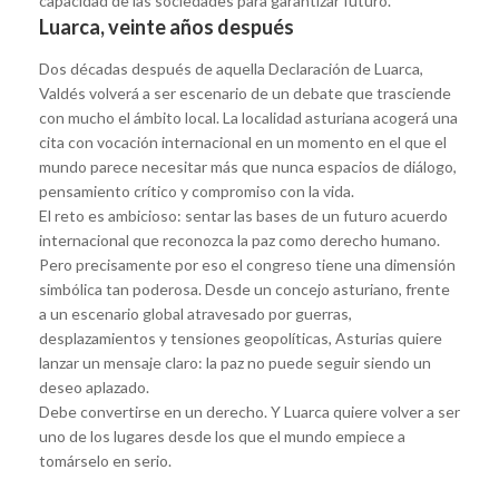
capacidad de las sociedades para garantizar futuro.
Luarca, veinte años después
Dos décadas después de aquella Declaración de Luarca,
Valdés volverá a ser escenario de un debate que trasciende
con mucho el ámbito local. La localidad asturiana acogerá una
cita con vocación internacional en un momento en el que el
mundo parece necesitar más que nunca espacios de diálogo,
pensamiento crítico y compromiso con la vida.
El reto es ambicioso: sentar las bases de un futuro acuerdo
internacional que reconozca la paz como derecho humano.
Pero precisamente por eso el congreso tiene una dimensión
simbólica tan poderosa. Desde un concejo asturiano, frente
a un escenario global atravesado por guerras,
desplazamientos y tensiones geopolíticas, Asturias quiere
lanzar un mensaje claro: la paz no puede seguir siendo un
deseo aplazado.
Debe convertirse en un derecho. Y Luarca quiere volver a ser
uno de los lugares desde los que el mundo empiece a
tomárselo en serio.