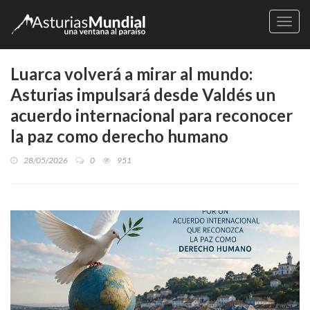
Naveg
Luarca volverá a mirar al mundo:
Asturias impulsará desde Valdés un
acuerdo internacional para reconocer
la paz como derecho humano
28/05/2026
0
951