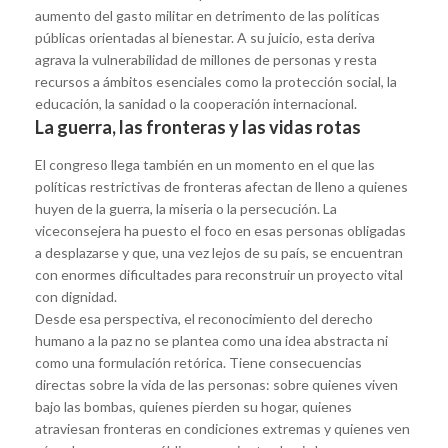
aumento del gasto militar en detrimento de las políticas
públicas orientadas al bienestar. A su juicio, esta deriva
agrava la vulnerabilidad de millones de personas y resta
recursos a ámbitos esenciales como la protección social, la
educación, la sanidad o la cooperación internacional.
La guerra, las fronteras y las vidas rotas
El congreso llega también en un momento en el que las
políticas restrictivas de fronteras afectan de lleno a quienes
huyen de la guerra, la miseria o la persecución. La
viceconsejera ha puesto el foco en esas personas obligadas
a desplazarse y que, una vez lejos de su país, se encuentran
con enormes dificultades para reconstruir un proyecto vital
con dignidad.
Desde esa perspectiva, el reconocimiento del derecho
humano a la paz no se plantea como una idea abstracta ni
como una formulación retórica. Tiene consecuencias
directas sobre la vida de las personas: sobre quienes viven
bajo las bombas, quienes pierden su hogar, quienes
atraviesan fronteras en condiciones extremas y quienes ven