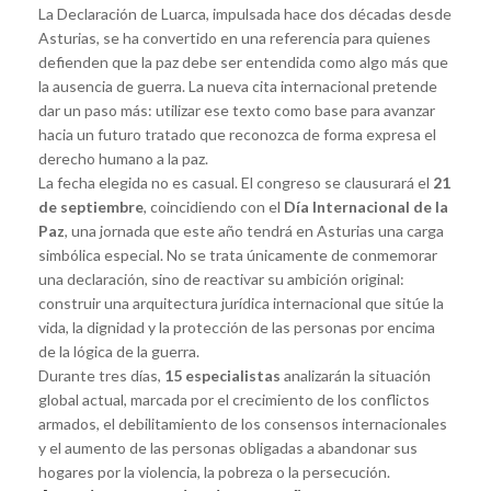
La Declaración de Luarca, impulsada hace dos décadas desde
Asturias, se ha convertido en una referencia para quienes
defienden que la paz debe ser entendida como algo más que
la ausencia de guerra. La nueva cita internacional pretende
dar un paso más: utilizar ese texto como base para avanzar
hacia un futuro tratado que reconozca de forma expresa el
derecho humano a la paz.
La fecha elegida no es casual. El congreso se clausurará el
21
de septiembre
, coincidiendo con el
Día Internacional de la
Paz
, una jornada que este año tendrá en Asturias una carga
simbólica especial. No se trata únicamente de conmemorar
una declaración, sino de reactivar su ambición original:
construir una arquitectura jurídica internacional que sitúe la
vida, la dignidad y la protección de las personas por encima
de la lógica de la guerra.
Durante tres días,
15 especialistas
analizarán la situación
global actual, marcada por el crecimiento de los conflictos
armados, el debilitamiento de los consensos internacionales
y el aumento de las personas obligadas a abandonar sus
hogares por la violencia, la pobreza o la persecución.