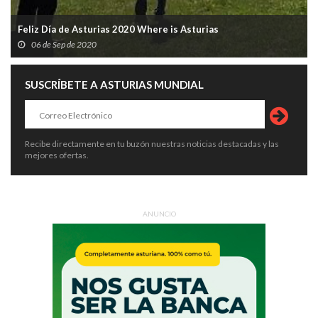
Feliz Día de Asturias 2020 Where is Asturias
06 de Sep de 2020
SUSCRÍBETE A ASTURIAS MUNDIAL
Recibe directamente en tu buzón nuestras noticias destacadas y las
mejores ofertas.
ANUNCIO