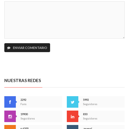
ENVIAR COMENTARIO
NUESTRAS REDES
2292
5992
Fans
Seguidores
19900
830
Seguidores
Seguidores
+ 6200
¡nuevo!