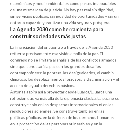
económicos y medioambientales como partes inseparables
de una misma idea de justicia. No hay paz real sin dignidad,
sin servicios públicos, sin igualdad de oportunidades y sin un
entorno capaz de garantizar una vida segura y próspera.
La Agenda 2030 como herramienta para
construir sociedades más justas
La financiación del encuentro a través de la Agenda 2030
refuerza precisamente esa visión amplia de la paz. El
congreso no se limitará al análisis de los conflictos armados,
sino que conectará la paz con los grandes desafíos
contemporáneos: la pobreza, las desigualdades, el cambio
climático, los desplazamientos forzosos, la discriminación y el
acceso desigual a derechos básicos.
Asturias aspira así a proyectar desde Luarca/L.luarca una
reflexión que va más allá de la diplomacia clásica. La paz no se
construye solo en los despachos internacionales ni en las
resoluciones solemnes. Se construye también en las
políticas públicas, en la defensa de los derechos humanos,
en la protección de las personas vulnerables y en la