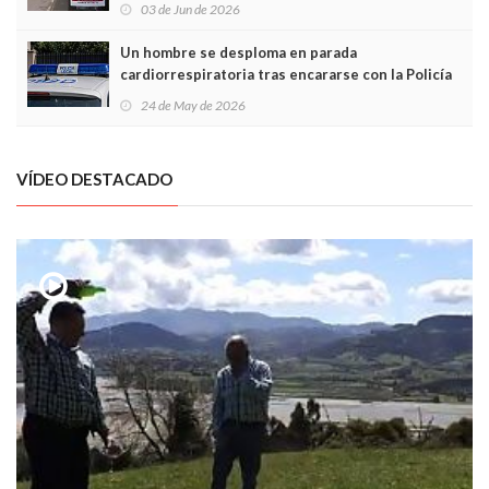
03 de Jun de 2026
Un hombre se desploma en parada
cardiorrespiratoria tras encararse con la Policía
Local en Luanco
24 de May de 2026
VÍDEO DESTACADO