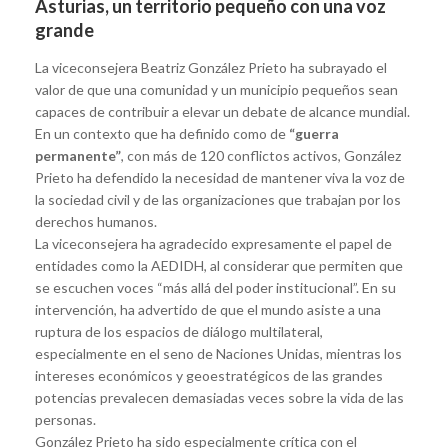
Asturias, un territorio pequeño con una voz
grande
La viceconsejera Beatriz González Prieto ha subrayado el
valor de que una comunidad y un municipio pequeños sean
capaces de contribuir a elevar un debate de alcance mundial.
En un contexto que ha definido como de
“guerra
permanente”
, con más de 120 conflictos activos, González
Prieto ha defendido la necesidad de mantener viva la voz de
la sociedad civil y de las organizaciones que trabajan por los
derechos humanos.
La viceconsejera ha agradecido expresamente el papel de
entidades como la AEDIDH, al considerar que permiten que
se escuchen voces “más allá del poder institucional”. En su
intervención, ha advertido de que el mundo asiste a una
ruptura de los espacios de diálogo multilateral,
especialmente en el seno de Naciones Unidas, mientras los
intereses económicos y geoestratégicos de las grandes
potencias prevalecen demasiadas veces sobre la vida de las
personas.
González Prieto ha sido especialmente crítica con el